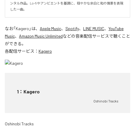
ンタル作品。Lo-fiやアンビエントを基調に、穏やかな余白と和の情景を表現
した一曲。
なお「
Kagero
」は、
Apple Music
、
Spotify
、
LINE MUSIC
、
YouTube
Music
、
Amazon Music Unlimited
などの音楽配信サービスで聴くこと
ができる。
各配信サービス：
Kagero
1
：
Kagero
Oshinobi Tracks
Oshinobi Tracks