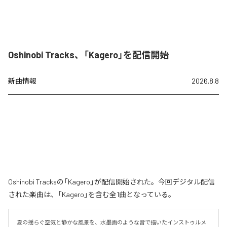
Oshinobi Tracks、「Kagero」を配信開始
新曲情報
2026.8.8
Oshinobi Tracksの「Kagero」が配信開始された。今回デジタル配信
された楽曲は、「Kagero」を含む全1曲となっている。
夏の揺らぐ空気と静かな風景を、水墨画のような音で描いたインストゥルメ