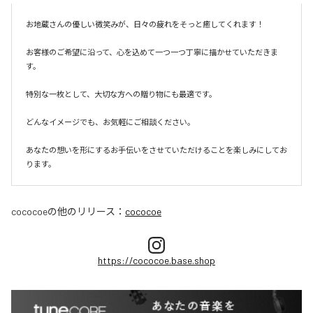
お地蔵さんの優しい微笑みが、日々の疲れをそっと癒してくれます！

お客様のご希望に沿って、心を込めて一つ一つ丁寧に描かせていただきま
す。

特別な一枚として、大切な方への贈り物にも最適です。

どんなイメージでも、お気軽にご相談ください。

あなたの想いを形にするお手伝いをさせていただけることを楽しみにしてお
ります。
cococoe
の他のリリース：
cococoe
https://cococoe.base.shop