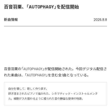
百音羽栗、「AUTOPHAGY」を配信開始
新曲情報
2026.8.8
百音羽栗の「AUTOPHAGY」が配信開始された。今回デジタル配信さ
れた楽曲は、「AUTOPHAGY」を含む全1曲となっている。
自分を壊して、新しく作り直す。

研ぎ澄まされたピアノで描かれた、シネマティック・インストゥルメンタ
ル。細胞が入れ替わるように綴られた音の静謐な旋律の物語。