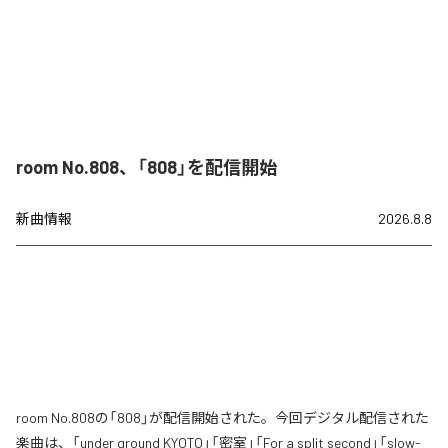
room No.808、「808」を配信開始
新曲情報
2026.8.8
room No.808の「808」が配信開始された。今回デジタル配信された
楽曲は、「under ground KYOTO」「密室」「For a split second」「slow-