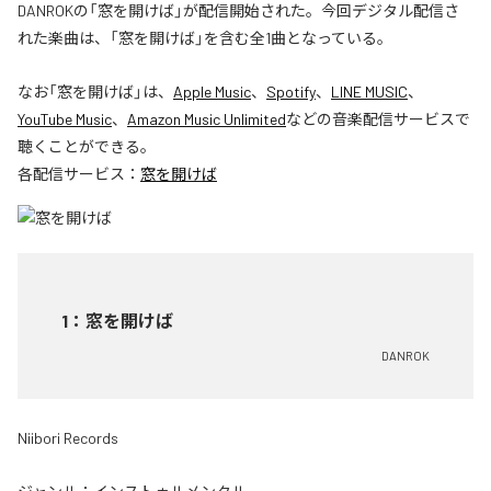
DANROKの「窓を開けば」が配信開始された。今回デジタル配信さ
れた楽曲は、「窓を開けば」を含む全1曲となっている。
なお「
窓を開けば
」は、
Apple Music
、
Spotify
、
LINE MUSIC
、
YouTube Music
、
Amazon Music Unlimited
などの音楽配信サービスで
聴くことができる。
各配信サービス：
窓を開けば
1
：
窓を開けば
DANROK
Niibori Records