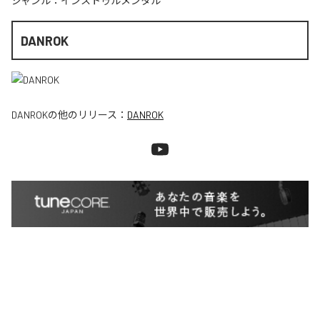
ジャンル：
インストゥルメンタル
DANROK
DANROK
の他のリリース：
DANROK