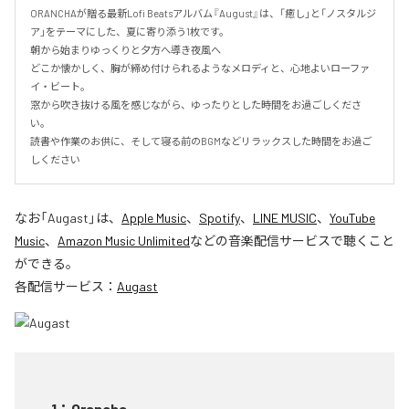
ORANCHAが贈る最新Lofi Beatsアルバム『August』は、「癒し」と「ノスタルジ
ア」をテーマにした、夏に寄り添う1枚です。

朝から始まりゆっくりと夕方へ導き夜風へ

どこか懐かしく、胸が締め付けられるようなメロディと、心地よいローファ
イ・ビート。

窓から吹き抜ける風を感じながら、ゆったりとした時間をお過ごしくださ
い。

読書や作業のお供に、そして寝る前のBGMなどリラックスした時間をお過ご
しください
なお「
Augast
」は、
Apple Music
、
Spotify
、
LINE MUSIC
、
YouTube
Music
、
Amazon Music Unlimited
などの音楽配信サービスで聴くこと
ができる。
各配信サービス：
Augast
1
：
Orancha