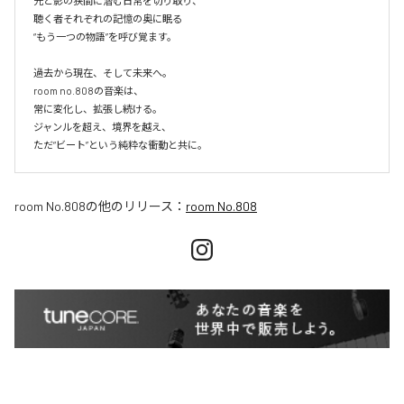
光と影の狭間に潜む日常を切り取り、

聴く者それぞれの記憶の奥に眠る

“もう一つの物語”を呼び覚ます。

過去から現在、そして未来へ。

room no.808の音楽は、

常に変化し、拡張し続ける。

ジャンルを超え、境界を越え、

room No.808
の他のリリース：
room No.808