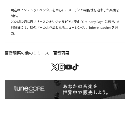
現在はインストゥルメンタルを中心に、メロディの可能性を追求した楽曲を
制作。

2026年2月13日リリースのオリジナルピアノ楽曲「Ordinany Days」に続き、6
月19日には、初のボーカル作品となるニューシングル「Inherent ache」を発
売。
百音羽栗
の他のリリース：
百音羽栗