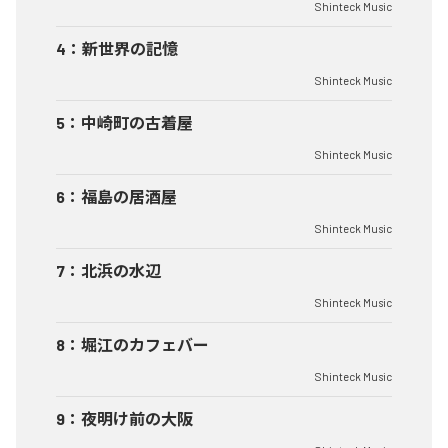
Shinteck Music
4
：
新世界の記憶
Shinteck Music
5
：
中崎町の古着屋
Shinteck Music
6
：
福島の居酒屋
Shinteck Music
7
：
北浜の水辺
Shinteck Music
8
：
堀江のカフェバー
Shinteck Music
9
：
夜明け前の大阪