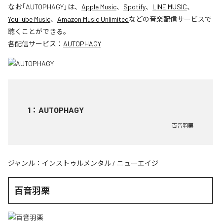
なお「
AUTOPHAGY
」は、
Apple Music
、
Spotify
、
LINE MUSIC
、
YouTube Music
、
Amazon Music Unlimited
などの音楽配信サービスで
聴くことができる。
各配信サービス：
AUTOPHAGY
1
：
AUTOPHAGY
百音羽栗
ジャンル：
インストゥルメンタル
/
ニューエイジ
百音羽栗