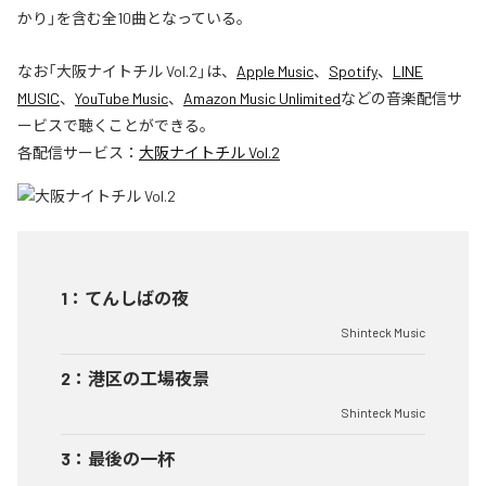
かり」を含む全10曲となっている。
なお「
大阪ナイトチル Vol.2
」は、
Apple Music
、
Spotify
、
LINE
MUSIC
、
YouTube Music
、
Amazon Music Unlimited
などの音楽配信サ
ービスで聴くことができる。
各配信サービス：
大阪ナイトチル Vol.2
1
：
てんしばの夜
Shinteck Music
2
：
港区の工場夜景
Shinteck Music
3
：
最後の一杯