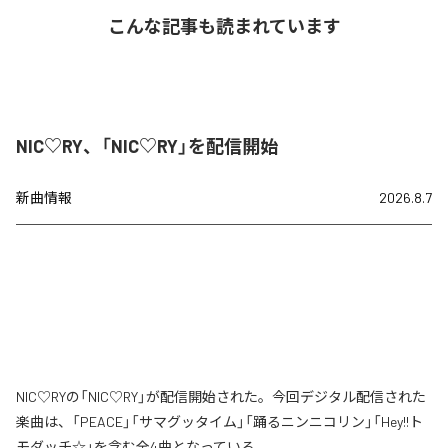
こんな記事も読まれています
NIC♡RY、「NIC♡RY」を配信開始
新曲情報
2026.8.7
NIC♡RYの「NIC♡RY」が配信開始された。今回デジタル配信された
楽曲は、「PEACE」「サマグッタイム」「踊るニンニコリン」「Hey!!ト
モダッチ☆」を含む全4曲となっている。