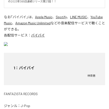
の2023年365日連続リリース第27段！！
なお「
バイバイ
」は、
Apple Music
、
Spotify
、
LINE MUSIC
、
YouTube
Music
、
Amazon Music Unlimited
などの音楽配信サービスで聴くこと
ができる。
各配信サービス：
バイバイ
1
：
バイバイ
林奈恵
FANTAZiSTA RECORDS
ジャンル：
J-Pop