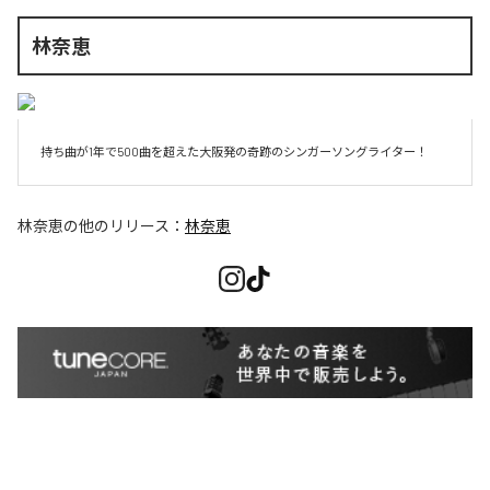
林奈恵
持ち曲が1年で500曲を超えた大阪発の奇跡のシンガーソングライター！
林奈恵
の他のリリース：
林奈恵