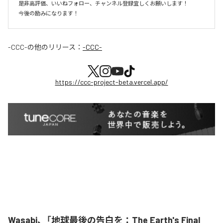
是非高評価、いいねフォロー、チャンネル登録宜しくお願いします！

今後の励みになります！
-CCC-
の他のリリース：
-CCC-
https://ccc-project-beta.vercel.app/
Wasabi、「地球最後の告白を：The Earth's Final