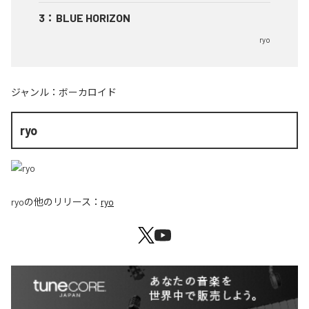
3
：
BLUE HORIZON
ryo
ジャンル：
ボーカロイド
ryo
ryo
の他のリリース：
ryo