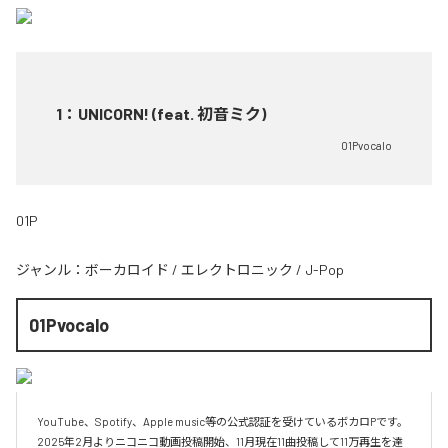
1
：
UNICORN! (feat. 初音ミク)
01Pvocalo
01P
ジャンル：
ボーカロイド
/
エレクトロニック
/
J-Pop
01Pvocalo
YouTube、Spotify、Apple music等の公式認証を受けているボカロPです。
2025年2月よりニコニコ動画投稿開始、11月現在11曲投稿して11万再生を達