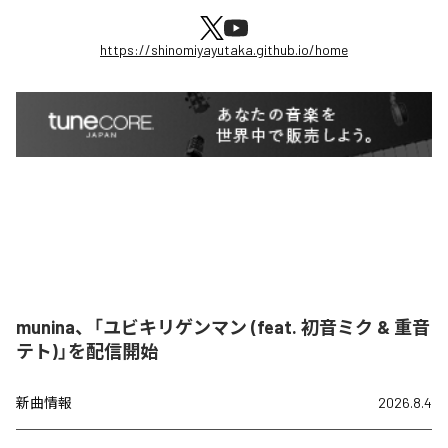
https://shinomiyayutaka.github.io/home
munina、「ユビキリゲンマン (feat. 初音ミク & 重音
テト)」を配信開始
新曲情報
2026.8.4