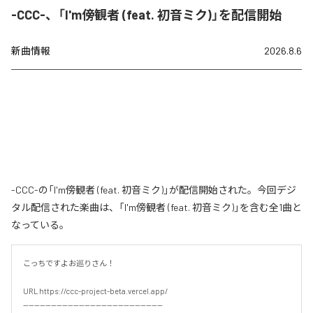
-CCC-、「I'm傍観者 (feat. 初音ミク)」を配信開始
新曲情報
2026.8.6
-CCC-の「I'm傍観者 (feat. 初音ミク)」が配信開始された。今回デジ
タル配信された楽曲は、「I'm傍観者 (feat. 初音ミク)」を含む全1曲と
なっている。
こっちですよお巡りさん！

URL https://ccc-project-beta.vercel.app/

--------------------------------------------------
