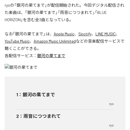
ryoの「銀河の果てまで」が配信開始された。今回デジタル配信され
た楽曲は、「銀河の果てまで」「雨音につつまれて」「BLUE
HORIZON」を含む全3曲となっている。
なお「
銀河の果てまで
」は、
Apple Music
、
Spotify
、
LINE MUSIC
、
YouTube Music
、
Amazon Music Unlimited
などの音楽配信サービスで
聴くことができる。
各配信サービス：
銀河の果てまで
1
：
銀河の果てまで
ryo
2
：
雨音につつまれて
ryo