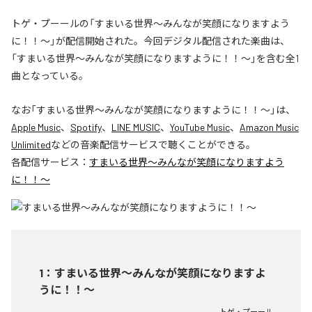
トゲ・プーールの「すまいる世界〜みんなが笑顔になりますよう
に！！〜」が配信開始された。今回デジタル配信された楽曲は、
「すまいる世界〜みんなが笑顔になりますように！！〜」を含む全1
曲となっている。
なお「
すまいる世界〜みんなが笑顔になりますように！！〜
」は、
Apple Music
、
Spotify
、
LINE MUSIC
、
YouTube Music
、
Amazon Music
Unlimited
などの音楽配信サービスで聴くことができる。
各配信サービス：
すまいる世界〜みんなが笑顔になりますよう
に！！〜
1
：
すまいる世界〜みんなが笑顔になりますよ
うに！！〜
トゲ・プーール