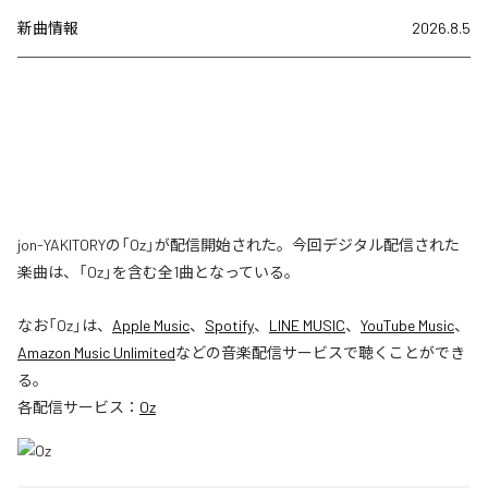
新曲情報
2026.8.5
jon-YAKITORYの「Oz」が配信開始された。今回デジタル配信された
楽曲は、「Oz」を含む全1曲となっている。
なお「
Oz
」は、
Apple Music
、
Spotify
、
LINE MUSIC
、
YouTube Music
、
Amazon Music Unlimited
などの音楽配信サービスで聴くことができ
る。
各配信サービス：
Oz