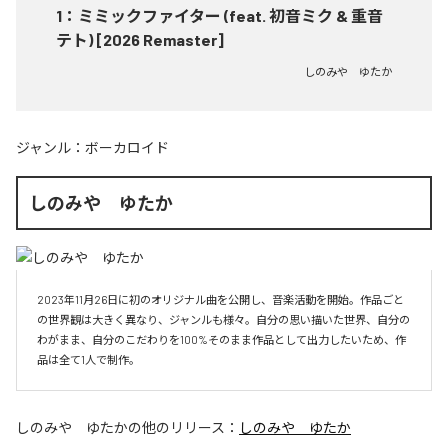
1
：
ミミックファイター (feat. 初音ミク & 重音
テト) [2026 Remaster]
しのみや ゆたか
ジャンル：
ボーカロイド
しのみや ゆたか
2023年11月26日に初のオリジナル曲を公開し、音楽活動を開始。作品ごと
の世界観は大きく異なり、ジャンルも様々。自分の思い描いた世界、自分の
わがまま、自分のこだわりを100%そのまま作品として出力したいため、作
品は全て1人で制作。
しのみや ゆたか
の他のリリース：
しのみや ゆたか