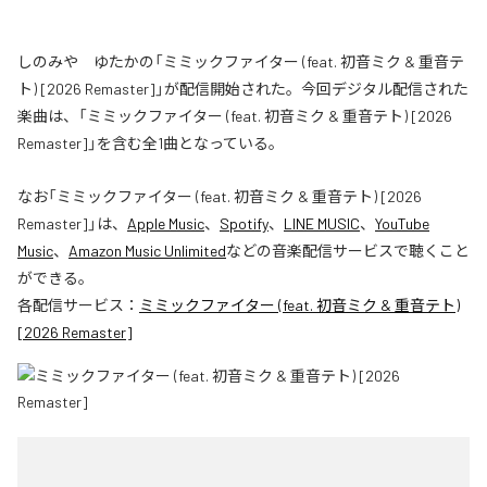
しのみや ゆたかの「ミミックファイター (feat. 初音ミク & 重音テ
ト) [2026 Remaster]」が配信開始された。今回デジタル配信された
楽曲は、「ミミックファイター (feat. 初音ミク & 重音テト) [2026
Remaster]」を含む全1曲となっている。
なお「
ミミックファイター (feat. 初音ミク & 重音テト) [2026
Remaster]
」は、
Apple Music
、
Spotify
、
LINE MUSIC
、
YouTube
Music
、
Amazon Music Unlimited
などの音楽配信サービスで聴くこと
ができる。
各配信サービス：
ミミックファイター (feat. 初音ミク & 重音テト)
[2026 Remaster]