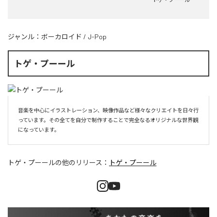
ジャンル：
ボーカロイド
/
J-Pop
トゲ・プーール
音楽を中心にイラストレーション、映像作品など様々なクリエイトを日々行
っています。その全てを自分で制作することで完全なるオリジナルな世界観
になっています。
トゲ・プーール
の他のリリース：
トゲ・プーール