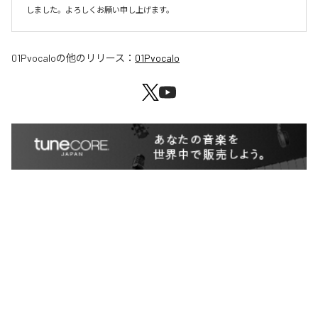
しました。よろしくお願い申し上げます。
01Pvocalo
の他のリリース：
01Pvocalo