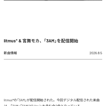
litmus* & 宮舞モカ、「3AM」を配信開始
新曲情報
2026.8.5
litmus*の「3AM」が配信開始された。今回デジタル配信された楽曲
は、「3AM」「3AM (KR Ver.)」を含む全2曲となっている。