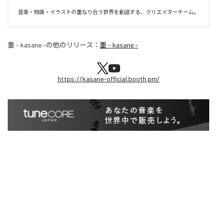
音楽・物語・イラストの重なり合う世界を創造する、クリエイターチーム。
重 - kasane -
の他のリリース：
重 - kasane -
https://kasane-official.booth.pm/