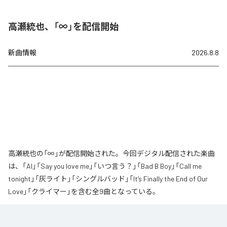
高瀬統也、「∞」を配信開始
新曲情報
2026.8.8
高瀬統也の「∞」が配信開始された。今回デジタル配信された楽曲
は、「AI」「Say you love me」「いつ言う？」「Bad B Boy」「Call me
tonight」「灰ライト」「シングルバッド」「It’s Finally the End of Our
Love」「クライマー」を含む全9曲となっている。
なお「
∞
」は、
Apple Music
、
Spotify
、
LINE MUSIC
、
YouTube Music
、