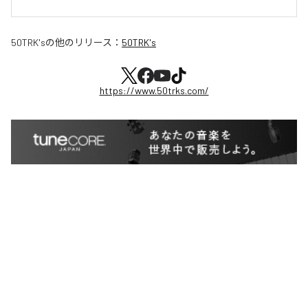
50TRK's
の他のリリース：
50TRK's
https://www.50trks.com/