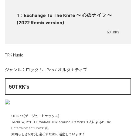
1
：
Exchange To The Knife 〜 心のナイフ 〜
(2022 Remix version)
50TRK's
TRK Music
ジャンル：
ロック
/
J-Pop
/
オルタナティブ
50TRK's
50TRK's (ゲージュートラックス)

TAZROW, RYOUJI, WAKAKOUのAround50's Mens ３人によるMusic 
Entertainment Unitです。

素晴らしき50代を過ごすために活動しています！