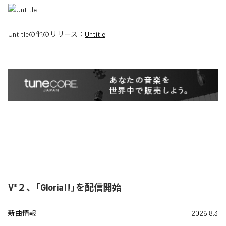
Untitle
の他のリリース：
Untitle
V*２、「Gloria!!」を配信開始
新曲情報
2026.8.3