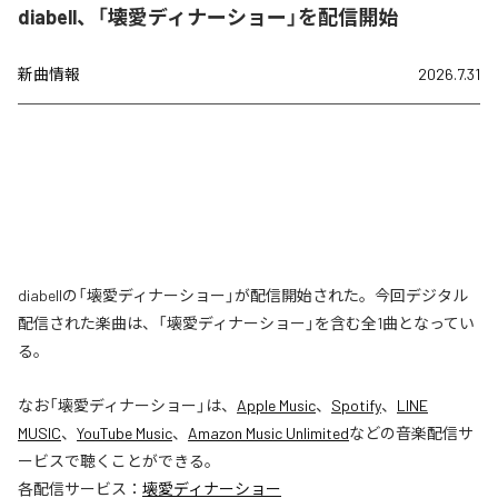
diabell、「壊愛ディナーショー」を配信開始
新曲情報
2026.7.31
diabellの「壊愛ディナーショー」が配信開始された。今回デジタル
配信された楽曲は、「壊愛ディナーショー」を含む全1曲となってい
る。
なお「
壊愛ディナーショー
」は、
Apple Music
、
Spotify
、
LINE
MUSIC
、
YouTube Music
、
Amazon Music Unlimited
などの音楽配信サ
ービスで聴くことができる。
各配信サービス：
壊愛ディナーショー