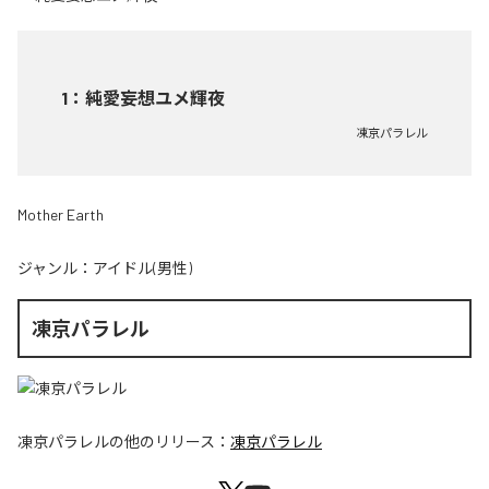
1
：
純愛妄想ユメ輝夜
凍京パラレル
Mother Earth
ジャンル：
アイドル(男性)
凍京パラレル
凍京パラレル
の他のリリース：
凍京パラレル