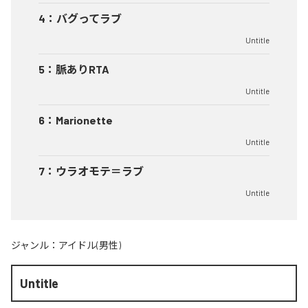
4
：
バグってラブ
Untitle
5
：
脈ありRTA
Untitle
6
：
Marionette
Untitle
7
：
ウラオモテ＝ラブ
Untitle
ジャンル：
アイドル(男性)
Untitle