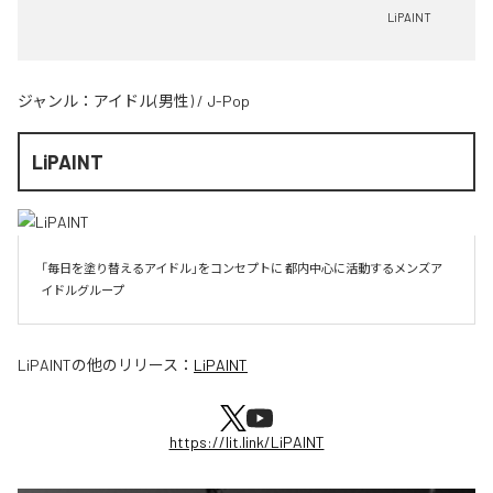
LiPAINT
ジャンル：
アイドル(男性)
/
J-Pop
LiPAINT
「毎日を塗り替えるアイドル」をコンセプトに 都内中心に活動するメンズア
イドルグループ
LiPAINT
の他のリリース：
LiPAINT
https://lit.link/LiPAINT