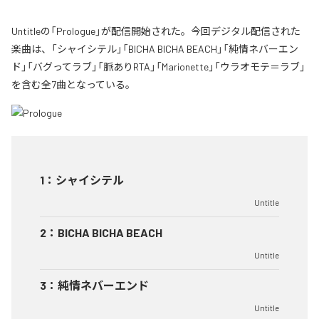
Untitleの「Prologue」が配信開始された。今回デジタル配信された
楽曲は、「シャイシテル」「BICHA BICHA BEACH」「純情ネバーエン
ド」「バグってラブ」「脈ありRTA」「Marionette」「ウラオモテ＝ラブ」
を含む全7曲となっている。
1
：
シャイシテル
Untitle
2
：
BICHA BICHA BEACH
Untitle
3
：
純情ネバーエンド
Untitle