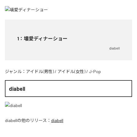
1
：
壊愛ディナーショー
diabell
ジャンル：
アイドル(男性)
/
アイドル(女性)
/
J-Pop
diabell
diabell
の他のリリース：
diabell