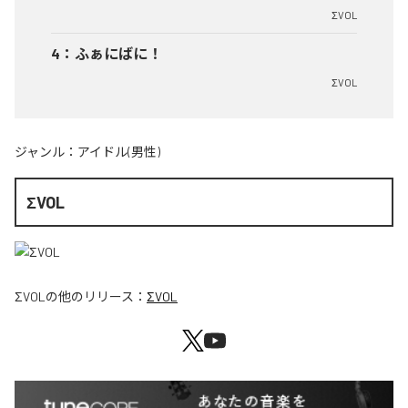
ΣVOL
4
：
ふぁにばに！
ΣVOL
ジャンル：
アイドル(男性)
ΣVOL
ΣVOL
の他のリリース：
ΣVOL