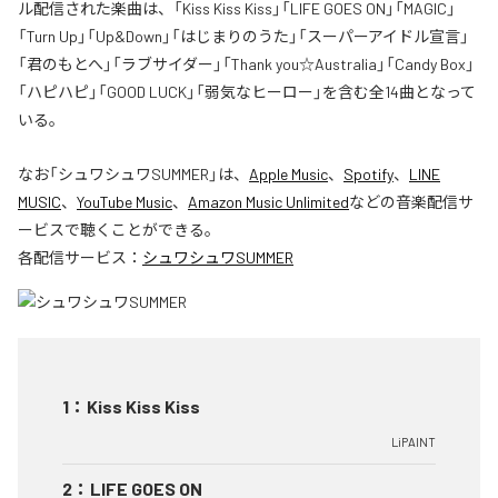
ル配信された楽曲は、「Kiss Kiss Kiss」「LIFE GOES ON」「MAGIC」
「Turn Up」「Up&Down」「はじまりのうた」「スーパーアイドル宣言」
「君のもとへ」「ラブサイダー」「Thank you☆Australia」「Candy Box」
「ハピハピ」「GOOD LUCK」「弱気なヒーロー」を含む全14曲となって
いる。
なお「
シュワシュワSUMMER
」は、
Apple Music
、
Spotify
、
LINE
MUSIC
、
YouTube Music
、
Amazon Music Unlimited
などの音楽配信サ
ービスで聴くことができる。
各配信サービス：
シュワシュワSUMMER
1
：
Kiss Kiss Kiss
LiPAINT
2
：
LIFE GOES ON