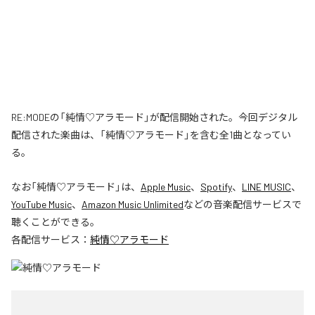
RE:MODEの「純情♡アラモード」が配信開始された。今回デジタル
配信された楽曲は、「純情♡アラモード」を含む全1曲となってい
る。
なお「
純情♡アラモード
」は、
Apple Music
、
Spotify
、
LINE MUSIC
、
YouTube Music
、
Amazon Music Unlimited
などの音楽配信サービスで
聴くことができる。
各配信サービス：
純情♡アラモード