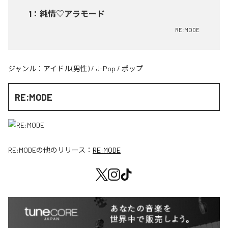
1
：
純情♡アラモード
RE:MODE
ジャンル：
アイドル(男性)
/
J-Pop
/
ポップ
RE:MODE
RE:MODE
の他のリリース：
RE:MODE