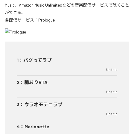
Music
、
Amazon Music Unlimited
などの音楽配信サービスで聴くこと
ができる。
各配信サービス：
Prologue
1
：
バグってラブ
Un title
2
：
脈ありRTA
Un title
3
：
ウラオモテ＝ラブ
Un title
4
：
Marionette