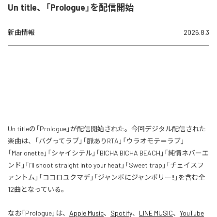
Un title、「Prologue」を配信開始
新曲情報
2026.8.3
Un titleの「Prologue」が配信開始された。今回デジタル配信された
楽曲は、「バグってラブ」「脈ありRTA」「ウラオモテ＝ラブ」
「Marionette」「シャイシテル」「BICHA BICHA BEACH」「純情ネバーエ
ンド」「I’ll shoot straight into your heat」「Sweet trap」「チェイスフ
ァントム」「ココロユクマデ」「ジャンボにジャンボリー!!」を含む全
12曲となっている。
なお「
Prologue
」は、
Apple Music
、
Spotify
、
LINE MUSIC
、
YouTube