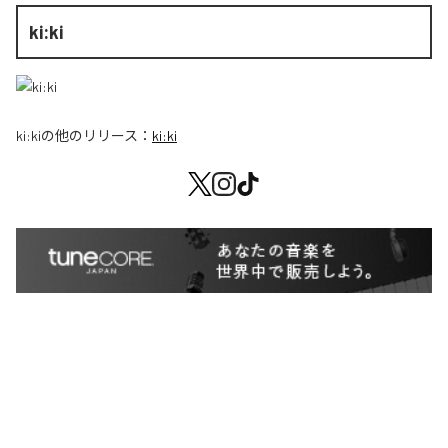
ki:ki
ki:ki
の他のリリース：
ki:ki