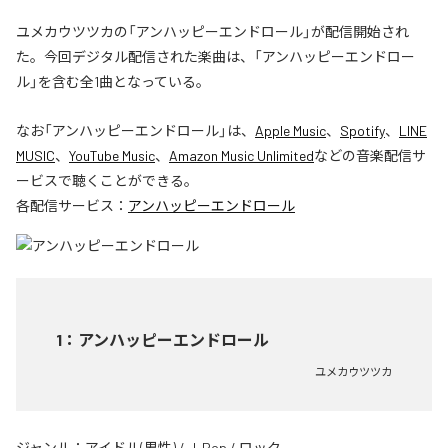
ユメカウツツカの「アンハッピーエンドロール」が配信開始され
た。今回デジタル配信された楽曲は、「アンハッピーエンドロー
ル」を含む全1曲となっている。
なお「
アンハッピーエンドロール
」は、
Apple Music
、
Spotify
、
LINE
MUSIC
、
YouTube Music
、
Amazon Music Unlimited
などの音楽配信サ
ービスで聴くことができる。
各配信サービス：
アンハッピーエンドロール
1
：
アンハッピーエンドロール
ユメカウツツカ
ジャンル：
アイドル(男性)
/
J-Pop
/
ロック