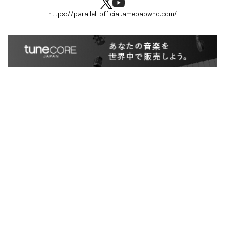
https://parallel-official.amebaownd.com/