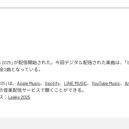
aks 2025」が配信開始された。今回デジタル配信された楽曲は、「Seas
含む全2曲となっている。
025
」は、
Apple Music
、
Spotify
、
LINE MUSIC
、
YouTube Music
、
A
の音楽配信サービスで聴くことができる。
ス：
Leaks 2025