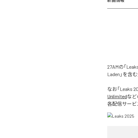
新曲情報
27AMの「Le
Laden」を
なお「
Leaks 2
Unlimited
など
各配信サービ