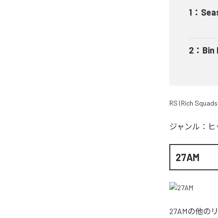
1
：
Sea
2
：
Bin
RS (Rich Squads
ジャンル：
ヒ
27AM
27AM
の他の