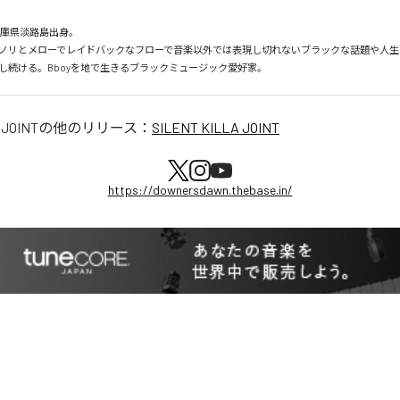
兵庫県淡路島出身。

ノリとメローでレイドバックなフローで音楽以外では表現し切れないブラックな話題や人生
し続ける。Bboyを地で生きるブラックミュージック愛好家。
 JOINT
の他のリリース：
SILENT KILLA JOINT
https://downersdawn.thebase.in/