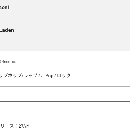
son1
 Laden
) Records
ップホップ/ラップ
/
J-Pop
/
ロック
リリース：
27AM