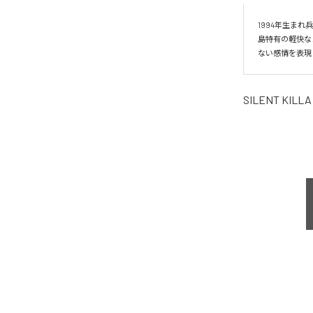
1994年生まれ
島特有の軽快な
ない感情を表現
SILENT KILLA