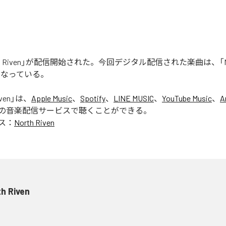
rth Riven」が配信開始された。今回デジタル配信された楽曲は、「Nort
となっている。
ven
」は、
Apple Music
、
Spotify
、
LINE MUSIC
、
YouTube Music
、
A
の音楽配信サービスで聴くことができる。
ス：
North Riven
h Riven