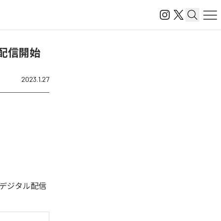
X)」を配信開始
2023.1.27
た。今回デジタル配信