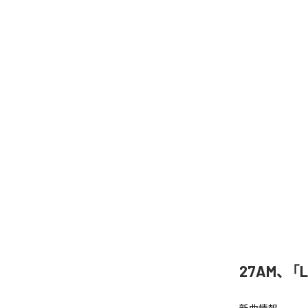
27AM、「