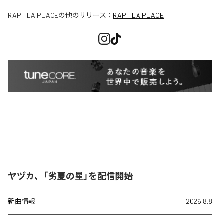
RAPT LA PLACE
の他のリリース：
RAPT LA PLACE
ヤヅカ、「劣夏の星」を配信開始
新曲情報
2026.8.8