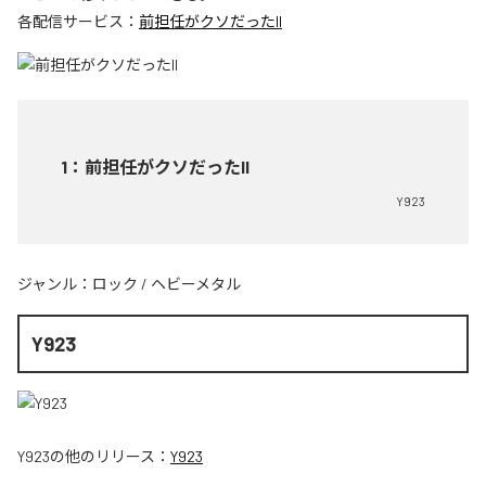
各配信サービス：
前担任がクソだったII
1
：
前担任がクソだったII
Y923
ジャンル：
ロック
/
ヘビーメタル
Y923
Y923
の他のリリース：
Y923