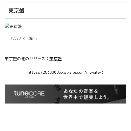
東京蟹
『ぶくぶく...（泡）』
東京蟹
の他のリリース：
東京蟹
https://253006033.wixsite.com/my-site-3