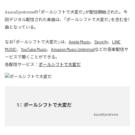
AsuraSyndromeの「ポールシフトで大変だ」が配信開始された。今
回デジタル配信された楽曲は、「ポールシフトで大変だ」を含む全1
曲となっている。
なお「
ポールシフトで大変だ
」は、
Apple Music
、
Spotify
、
LINE
MUSIC
、
YouTube Music
、
Amazon Music Unlimited
などの音楽配信サ
ービスで聴くことができる。
各配信サービス：
ポールシフトで大変だ
1
：
ポールシフトで大変だ
AsuraSyndrome