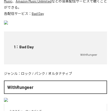
Music
、
Amazon Music Unlimited
などの音楽配信サービスで聴くこと
ができる。
各配信サービス：
Bad Day
1
：
Bad Day
WithRungeer
ジャンル：
ロック
/
パンク
/
オルタナティブ
WithRungeer