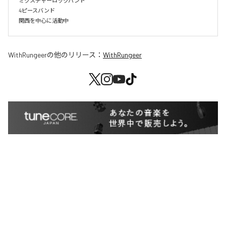
ミクスチャーロックバンド

4ピースバンド

関西を中心に活動中
WithRungeer
の他のリリース：
WithRungeer