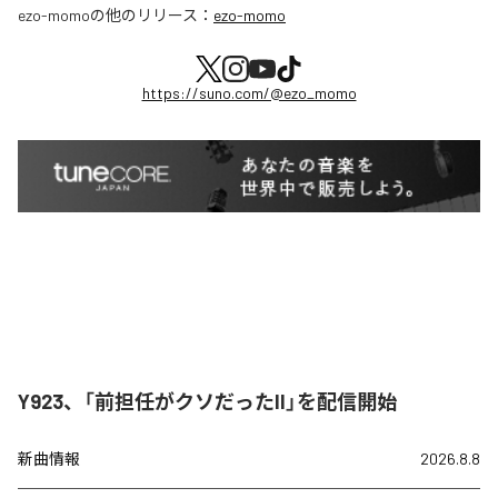
ezo-momo
の他のリリース：
ezo-momo
https://suno.com/@ezo_momo
Y923、「前担任がクソだったII」を配信開始
新曲情報
2026.8.8