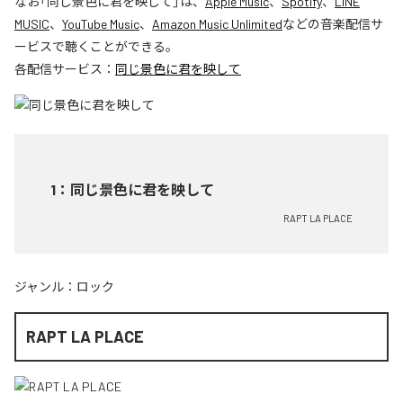
なお「
同じ景色に君を映して
」は、
Apple Music
、
Spotify
、
LINE
MUSIC
、
YouTube Music
、
Amazon Music Unlimited
などの音楽配信サ
ービスで聴くことができる。
各配信サービス：
同じ景色に君を映して
1
：
同じ景色に君を映して
RAPT LA PLACE
ジャンル：
ロック
RAPT LA PLACE