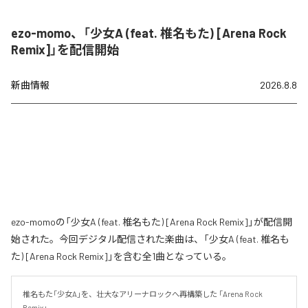
ezo-momo、「少女A (feat. 椎名もた) [Arena Rock
Remix]」を配信開始
新曲情報
2026.8.8
ezo-momoの「少女A (feat. 椎名もた) [Arena Rock Remix]」が配信開
始された。今回デジタル配信された楽曲は、「少女A (feat. 椎名も
た) [Arena Rock Remix]」を含む全1曲となっている。
椎名もた「少女A」を、壮大なアリーナロックへ再構築した 「Arena Rock 
Remix」。
