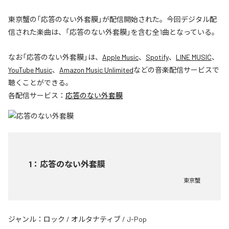
東京蟹の「応答のない外套膜」が配信開始された。今回デジタル配
信された楽曲は、「応答のない外套膜」を含む全1曲となっている。
なお「
応答のない外套膜
」は、
Apple Music
、
Spotify
、
LINE MUSIC
、
YouTube Music
、
Amazon Music Unlimited
などの音楽配信サービスで
聴くことができる。
各配信サービス：
応答のない外套膜
1
：
応答のない外套膜
東京蟹
ジャンル：
ロック
/
オルタナティブ
/
J-Pop