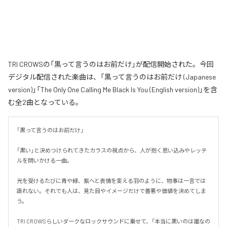
TRI CROWSの「黒って言うのはお前だけ」が配信開始された。今回
デジタル配信された楽曲は、「黒って言うのはお前だけ (Japanese
version)」「The Only One Calling Me Black Is You (English version)」を含
む全2曲となっている。
「黒って言うのはお前だけ」

「黒い」と決めつけられてきたカラスの視点から、人が抱く思い込みやレッテ
ルを問いかける一曲。

光を受けるたびに青や緑、紫へと表情を変える羽のように、物事は一言では
語れない。それでも人は、見た目やイメージだけで善悪や価値を決めてしま
う。

TRI CROWSらしいダークなロックサウンドに乗せて、「本当に黒いのは誰なの