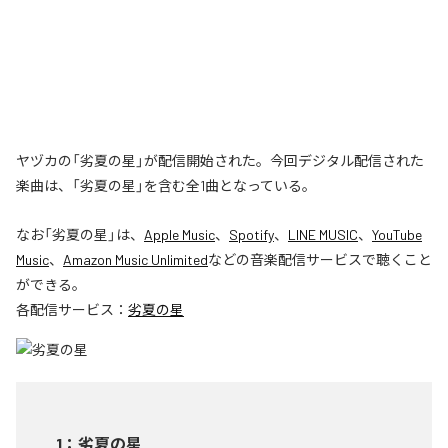
ヤヅカの「劣夏の星」が配信開始された。今回デジタル配信された
楽曲は、「劣夏の星」を含む全1曲となっている。
なお「
劣夏の星
」は、
Apple Music
、
Spotify
、
LINE MUSIC
、
YouTube
Music
、
Amazon Music Unlimited
などの音楽配信サービスで聴くこと
ができる。
各配信サービス：
劣夏の星
1
：
劣夏の星