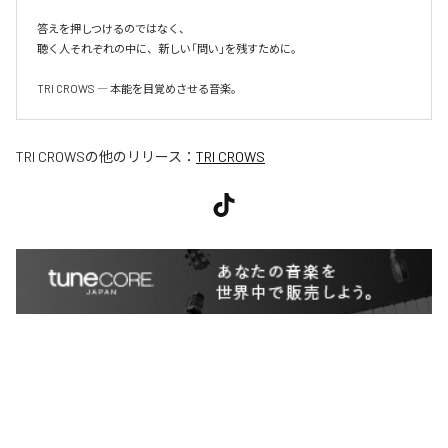
答えを押しつけるのではなく、

聴く人それぞれの中に、新しい「問い」を残すために。

TRI CROWS ― 本能を目覚めさせる音楽。
TRI CROWS
の他のリリース：
TRI CROWS