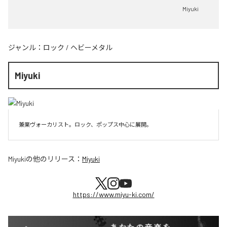
Miyuki
ジャンル：
ロック
/
ヘビーメタル
Miyuki
兼業ヴォーカリスト。ロック、ポップス中心に展開。
Miyuki
の他のリリース：
Miyuki
https://www.miyu-ki.com/