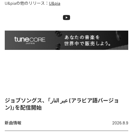
U&pia
の他のリリース：
U&pia
ジョブソングス、「عبر النار (アラビア語バージョ
ン)」を配信開始
新曲情報
2026.8.9