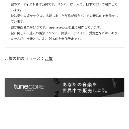
彼のアーティスト名は万賀です。メンバーは一人で、日本でDTMで制作して
います。

彼は学生の頃サックスに挑戦しましたが息が続かず、その後はDTM制作をし
ています。

彼は映画音楽が好きです。japanese popを主に制作しています。

彼に関して、過去の出演イベント、共演アーティスト、受賞歴などは、あり
ませんが、今後とも、心に残る曲を制作予定です。
万賀
の他のリリース：
万賀