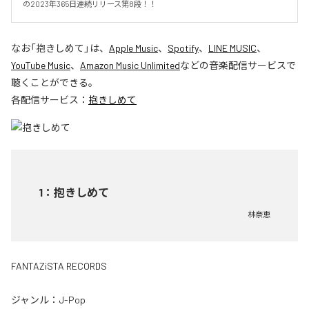
の2023年365日連続リリース第8段！！
なお「
抱きしめて
」は、
Apple Music
、
Spotify
、
LINE MUSIC
、
YouTube Music
、
Amazon Music Unlimited
などの音楽配信サービスで
聴くことができる。
各配信サービス：
抱きしめて
1
：
抱きしめて
林奈恵
FANTAZiSTA RECORDS
ジャンル：
J-Pop