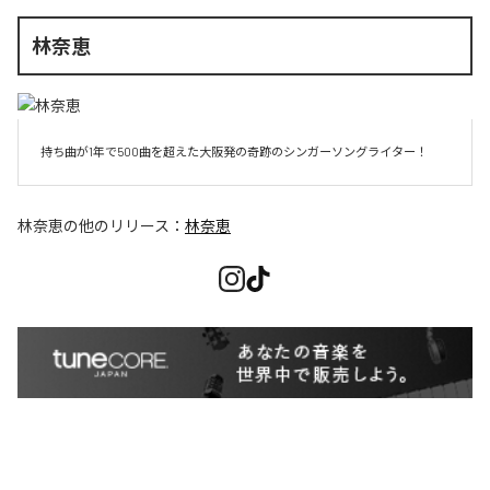
林奈恵
持ち曲が1年で500曲を超えた大阪発の奇跡のシンガーソングライター！
林奈恵
の他のリリース：
林奈恵