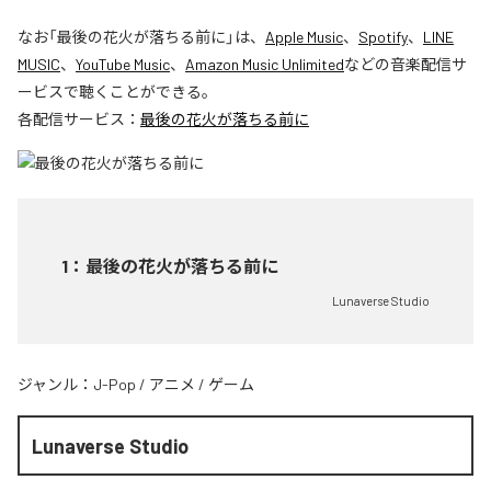
なお「
最後の花火が落ちる前に
」は、
Apple Music
、
Spotify
、
LINE
MUSIC
、
YouTube Music
、
Amazon Music Unlimited
などの音楽配信サ
ービスで聴くことができる。
各配信サービス：
最後の花火が落ちる前に
1
：
最後の花火が落ちる前に
Lunaverse Studio
ジャンル：
J-Pop
/
アニメ
/
ゲーム
Lunaverse Studio