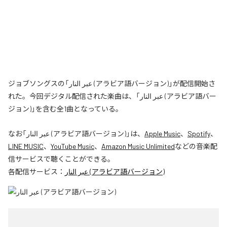
ジョブソングスの「عبر النار (アラビア語バージョン)」が配信開始さ
れた。今回デジタル配信された楽曲は、「عبر النار (アラビア語バー
ジョン)」を含む全1曲となっている。
なお「
عبر النار (アラビア語バージョン)
」は、
Apple Music
、
Spotify
、
LINE MUSIC
、
YouTube Music
、
Amazon Music Unlimited
などの音楽配
信サービスで聴くことができる。
各配信サービス：
عبر النار (アラビア語バージョン)