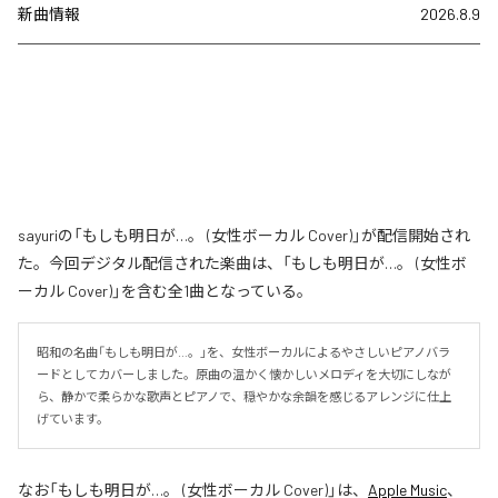
新曲情報
2026.8.9
sayuriの「もしも明日が…。 (女性ボーカル Cover)」が配信開始され
た。今回デジタル配信された楽曲は、「もしも明日が…。 (女性ボ
ーカル Cover)」を含む全1曲となっている。
昭和の名曲「もしも明日が…。」を、女性ボーカルによるやさしいピアノバラ
ードとしてカバーしました。原曲の温かく懐かしいメロディを大切にしなが
ら、静かで柔らかな歌声とピアノで、穏やかな余韻を感じるアレンジに仕上
げています。
なお「
もしも明日が…。 (女性ボーカル Cover)
」は、
Apple Music
、