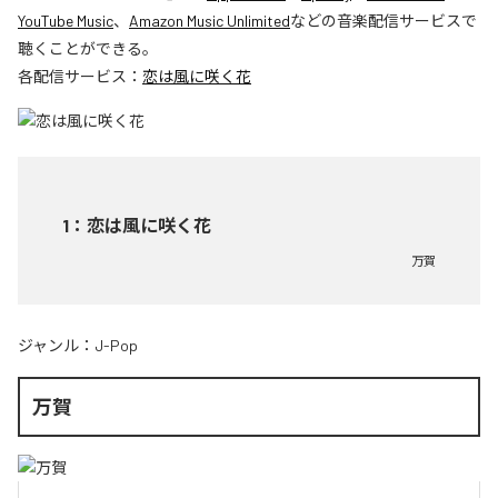
YouTube Music
、
Amazon Music Unlimited
などの音楽配信サービスで
聴くことができる。
各配信サービス：
恋は風に咲く花
1
：
恋は風に咲く花
万賀
ジャンル：
J-Pop
万賀