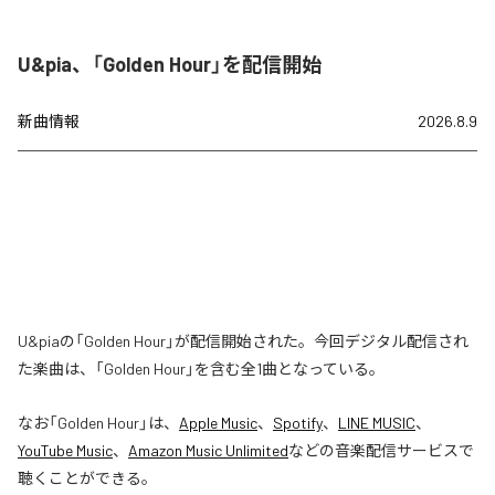
U&pia、「Golden Hour」を配信開始
新曲情報
2026.8.9
U&piaの「Golden Hour」が配信開始された。今回デジタル配信され
た楽曲は、「Golden Hour」を含む全1曲となっている。
なお「
Golden Hour
」は、
Apple Music
、
Spotify
、
LINE MUSIC
、
YouTube Music
、
Amazon Music Unlimited
などの音楽配信サービスで
聴くことができる。