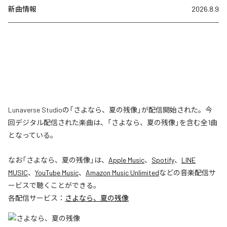
新曲情報
2026.8.9
Lunaverse Studioの「さよなら、夏の残像」が配信開始された。今
回デジタル配信された楽曲は、「さよなら、夏の残像」を含む全1曲
となっている。
なお「
さよなら、夏の残像
」は、
Apple Music
、
Spotify
、
LINE
MUSIC
、
YouTube Music
、
Amazon Music Unlimited
などの音楽配信サ
ービスで聴くことができる。
各配信サービス：
さよなら、夏の残像