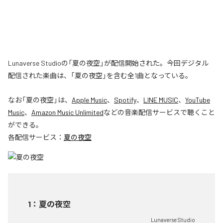
Lunaverse Studioの「夏の夜空」が配信開始された。今回デジタル
配信された楽曲は、「夏の夜空」を含む全1曲となっている。
なお「
夏の夜空
」は、
Apple Music
、
Spotify
、
LINE MUSIC
、
YouTube
Music
、
Amazon Music Unlimited
などの音楽配信サービスで聴くこと
ができる。
各配信サービス：
夏の夜空
1
：
夏の夜空
Lunaverse Studio