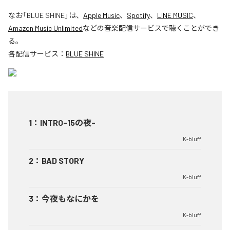
なお「
BLUE SHINE
」は、
Apple Music
、
Spotify
、
LINE MUSIC
、
Amazon Music Unlimited
などの音楽配信サービスで聴くことができ
る。
各配信サービス：
BLUE SHINE
1
：
INTRO-15の夜-
K-bluff
2
：
BAD STORY
K-bluff
3
：
今夜もなにかを
K-bluff