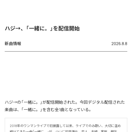
ハジ→、「一緒に。」を配信開始
新曲情報
2026.8.8
ハジ→の「一緒に。」が配信開始された。今回デジタル配信された
楽曲は、「一緒に。」を含む全1曲となっている。
2018年のワンマンライブで初披露して以来、ライブでのみ歌い、大切に温め
続けてきた一曲「一緒に。」が、ついに初音源化。恋人、夫婦、家族、親友、