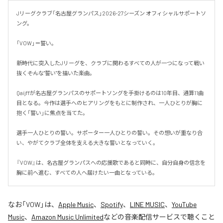
Jリーグクラブ「名古屋グランパス」2026-27シーズン オフィシャルサポートソ
ング。

「VOW」＝誓い。

新時代に突入したJリーグを、クラブに関わるすべての人が一つになって戦い
抜く――そんな"誓い"を描いた楽曲。

Qaijffが名古屋グランパスのサポートソングを手掛けるのは10年目、通算11曲
目となる。今作は選手へのヒアリングをもとに制作され、一人ひとりが胸に
抱く「誓い」に焦点を当てた。

選手一人ひとりの誓い。サポーター一人ひとりの誓い。その想いが重なり合
い、やがてクラブ全体を支える大きな誓いとなっていく。

『VOW』は、名古屋グランパスへの応援歌であると同時に、自分自身の信念を
胸に前へ進む、すべての人へ届けたい一曲となっている。
なお「
VOW
」は、
Apple Music
、
Spotify
、
LINE MUSIC
、
YouTube
Music
、
Amazon Music Unlimited
などの音楽配信サービスで聴くこと