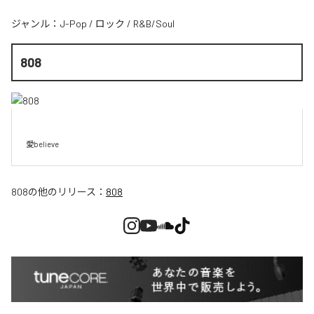
ジャンル：
J-Pop
/
ロック
/
R&B/Soul
808
愛believe
808
の他のリリース：
808