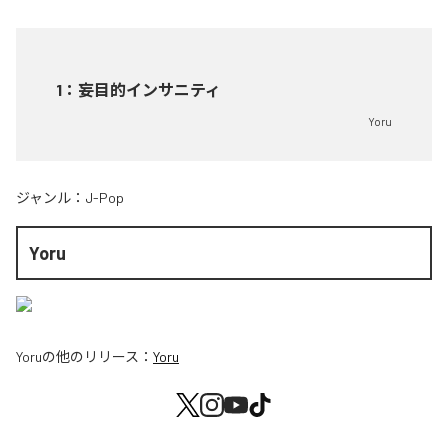
1
：
妄目的インサニティ
Yoru
ジャンル：
J-Pop
Yoru
Yoru
の他のリリース：
Yoru