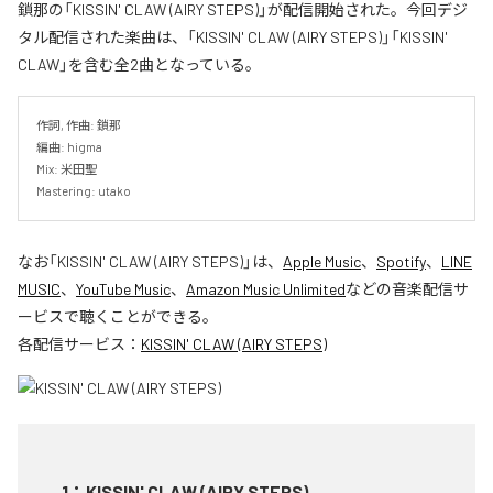
鎖那の「KISSIN' CLAW (AIRY STEPS)」が配信開始された。今回デジ
タル配信された楽曲は、「KISSIN' CLAW (AIRY STEPS)」「KISSIN'
CLAW」を含む全2曲となっている。
作詞, 作曲: 鎖那

編曲: higma

Mix: 米田聖

Mastering: utako
なお「
KISSIN' CLAW (AIRY STEPS)
」は、
Apple Music
、
Spotify
、
LINE
MUSIC
、
YouTube Music
、
Amazon Music Unlimited
などの音楽配信サ
ービスで聴くことができる。
各配信サービス：
KISSIN' CLAW (AIRY STEPS)
1
：
KISSIN' CLAW (AIRY STEPS)