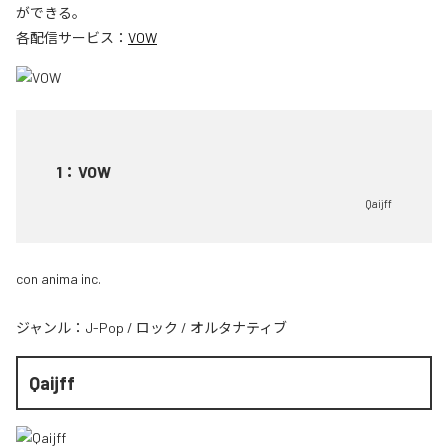
ができる。
各配信サービス：
VOW
1
：
VOW
Qaijff
con anima inc.
ジャンル：
J-Pop
/
ロック
/
オルタナティブ
Qaijff