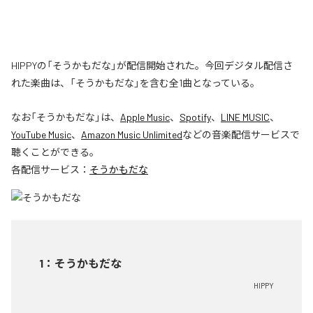
HIPPYの「そうかもだな」が配信開始された。今回デジタル配信さ
れた楽曲は、「そうかもだな」を含む全1曲となっている。
なお「
そうかもだな
」は、
Apple Music
、
Spotify
、
LINE MUSIC
、
YouTube Music
、
Amazon Music Unlimited
などの音楽配信サービスで
聴くことができる。
各配信サービス：
そうかもだな
1
：
そうかもだな
HIPPY