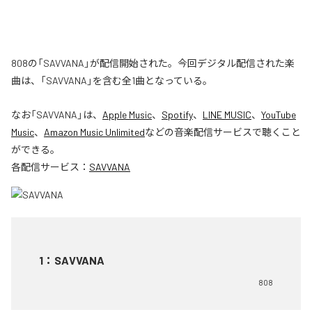
808の「SAVVANA」が配信開始された。今回デジタル配信された楽
曲は、「SAVVANA」を含む全1曲となっている。
なお「
SAVVANA
」は、
Apple Music
、
Spotify
、
LINE MUSIC
、
YouTube
Music
、
Amazon Music Unlimited
などの音楽配信サービスで聴くこと
ができる。
各配信サービス：
SAVVANA
1
：
SAVVANA
808