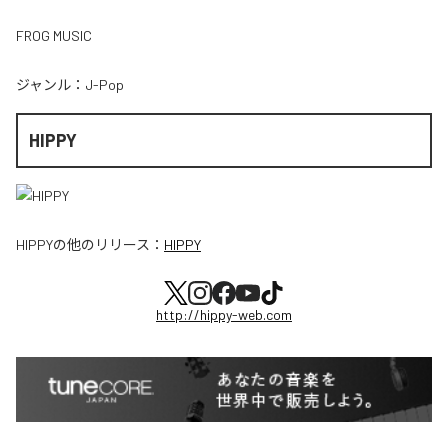
FROG MUSIC
ジャンル：
J-Pop
HIPPY
HIPPY
の他のリリース：
HIPPY
http://hippy-web.com