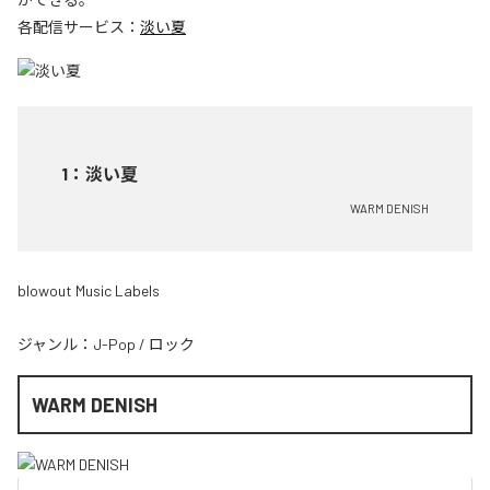
各配信サービス：
淡い夏
1
：
淡い夏
WARM DENISH
blowout Music Labels
ジャンル：
J-Pop
/
ロック
WARM DENISH