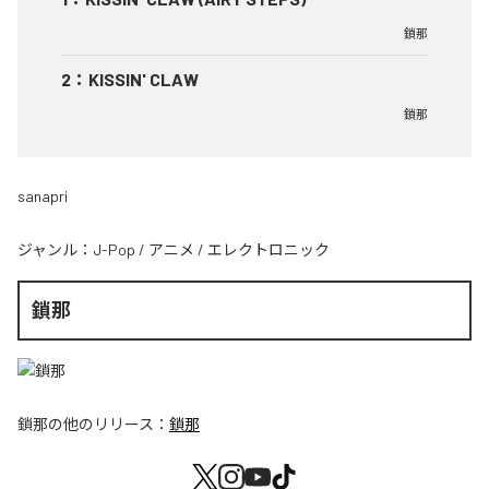
鎖那
2
：
KISSIN' CLAW
鎖那
sanapri
ジャンル：
J-Pop
/
アニメ
/
エレクトロニック
鎖那
鎖那
の他のリリース：
鎖那