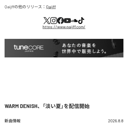
Qaijff
の他のリリース：
Qaijff
https://www.qaijff.com/
WARM DENISH、「淡い夏」を配信開始
新曲情報
2026.8.8