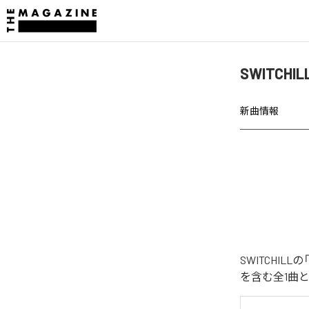
SWITCH
新曲情報
SWITCHI
を含む全1曲