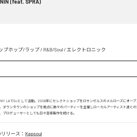
NIN (feat. SPRA)
ップホップ/ラップ
/
R&B/Soul
/
エレクトロニック
、NY  LAでDJとして活動。2006年にセレクトショップをロサンゼルスのメルローズにオー
。ダウンタウンのショップを拠点に数々のパーティーを主催しローカルアーティスト達との
、プロデューサーとしても日々音楽製作を続ける。
のリリース：
Kapsoul