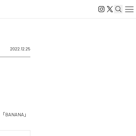
2022.12.25
BANANA」