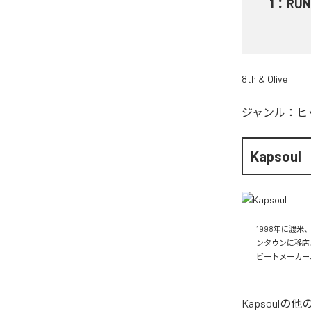
1
：
RUN
8th & Olive
ジャンル：
ヒ
Kapsoul
1998年に渡米
ンタウンに移店
ビートメーカー
Kapsoul
の他