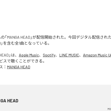
 RUGAの「MANGA HEAD」が配信開始された。今回デジタル配信さ
EAD」を含む全1曲となっている。
HEAD
」は、
Apple Music
、
Spotify
、
LINE MUSIC
、
Amazon Music Un
ビスで聴くことができる。
ス：
MANGA HEAD
GA HEAD
MI