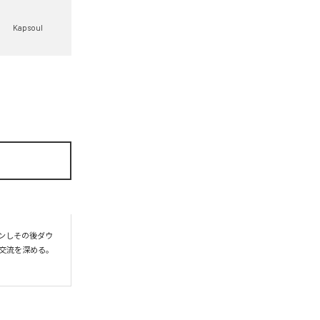
Kapsoul
プンしその後ダウ
交流を深める。