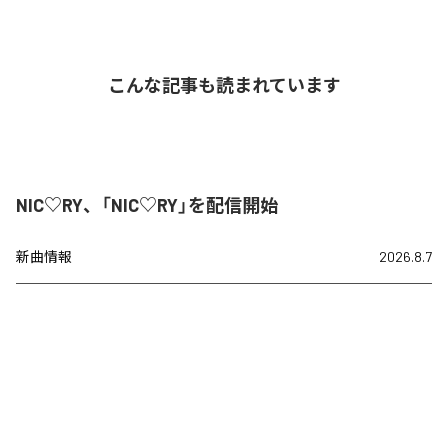
こんな記事も読まれています
NIC♡RY、「NIC♡RY」を配信開始
新曲情報
2026.8.7