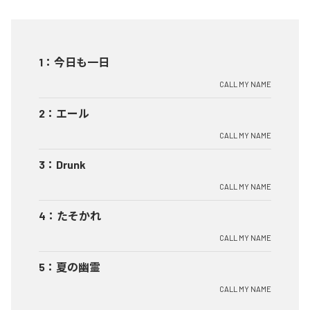
1
：
今日も一日
CALL MY NAME
2
：
エール
CALL MY NAME
3
：
Drunk
CALL MY NAME
4
：
たそかれ
CALL MY NAME
5
：
夏の幽霊
CALL MY NAME