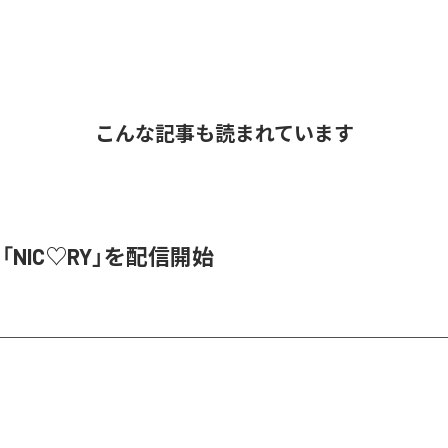
こんな記事も読まれています
、「NIC♡RY」を配信開始