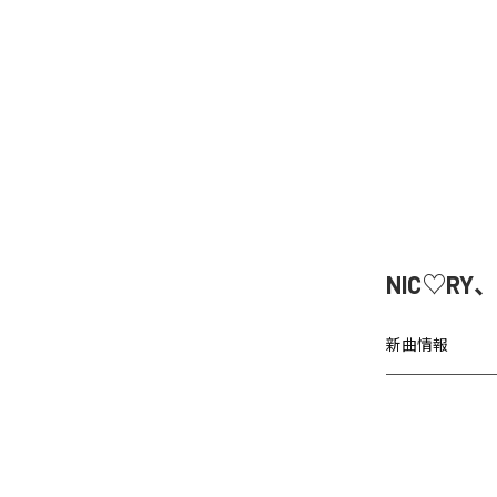
NIC♡RY
新曲情報