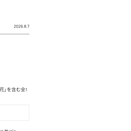
2026.8.7
花」を含む全1
n Music