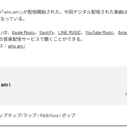
ERの「who am i」が配信開始された。今回デジタル配信された楽曲は、「
となっている。
i
」は、
Apple Music
、
Spotify
、
LINE MUSIC
、
YouTube Music
、
Ama
の音楽配信サービスで聴くことができる。
ス：
who am i
 am i
G
ップホップ/ラップ
/
R&B/Soul
/
ポップ