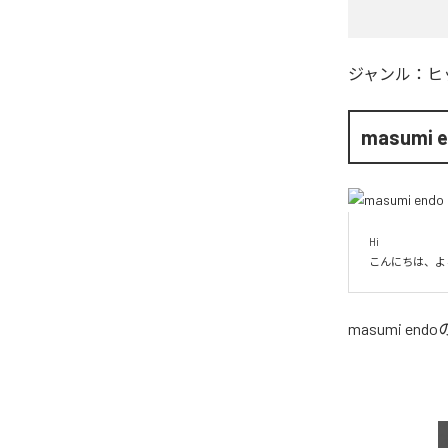
ジャンル：
ヒ
masumi 
Hi

こんにちは、よ
masumi endo