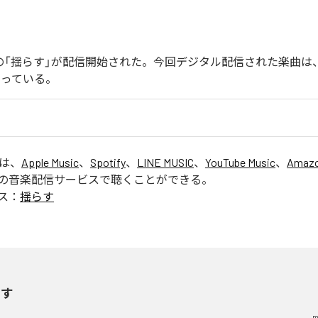
endoの「揺らす」が配信開始された。今回デジタル配信された楽曲は
なっている。
」は、
Apple Music
、
Spotify
、
LINE MUSIC
、
YouTube Music
、
Amazo
の音楽配信サービスで聴くことができる。
ス：
揺らす
らす
m