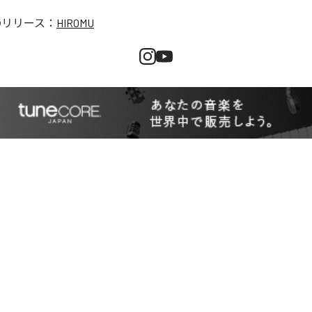
のリリース：
HIROMU