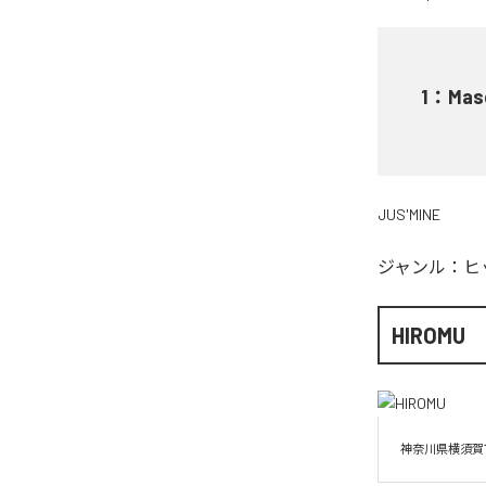
1
：
Masq
JUS'MINE
ジャンル：
ヒ
HIROMU
神奈川県横須賀市