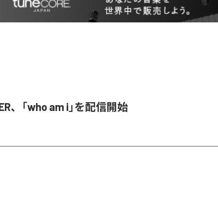
SER、「who am i」を配信開始