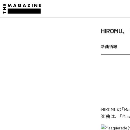
HIROMU、「
新曲情報
HIROMUの「M
楽曲は、「Masqu