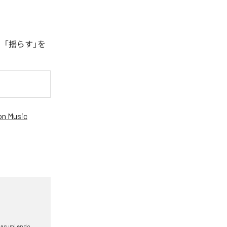
、「揺らす」を
n Music
asumi endo