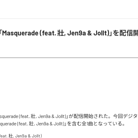
Masquerade (feat. 壯, Jen9a & Jollt)」を配
asquerade (feat. 壯, Jen9a & Jollt)」が配信開始された。今
erade (feat. 壯, Jen9a & Jollt)」を含む全1曲となっている。