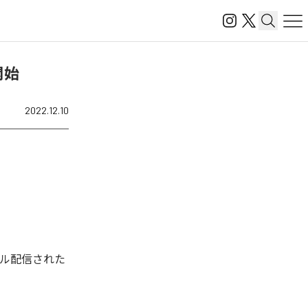
信開始
2022.12.10
回デジタル配信された