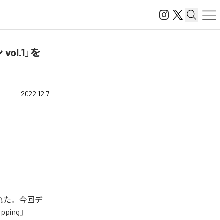
vol.1」を
2022.12.7
開始された。今回デ
ping」