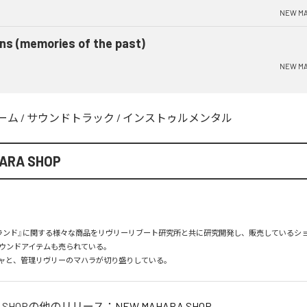
NEW MA
ins (memories of the past)
NEW MA
ーム
/
サウンドトラック
/
インストゥルメンタル
ARA SHOP
ランド』に関する様々な商品をリヴリーリブート研究所と共に研究開発し、販売しているショ
ウンドアイテムも売られている。

ャと、管理リヴリーのマハラが切り盛りしている。
 SHOP
の他のリリース：
NEW MAHARA SHOP