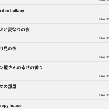
rden Lullaby
NEW MA
火と夏祭りの夜
NEW MA
月見の夜
NEW MA
ン屋さんの幸せの香り
NEW MA
女の部屋
NEW MA
eepy house