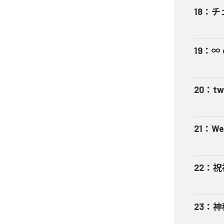
18
：
チ
19
：
∞ 
20
：
tw
21
：
We
22
：
祝
23
：
神