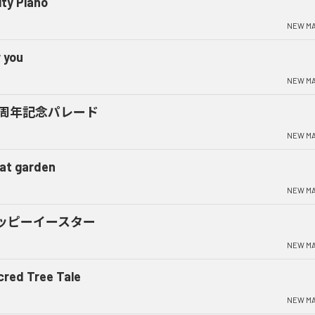
lty Piano
NEW MA
 you
NEW MA
0周年記念パレード
NEW MA
oat garden
NEW MA
ッピーイースター
NEW MA
cred Tree Tale
NEW MA