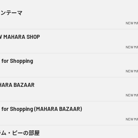
インテーマ
NEW MA
W MAHARA SHOP
NEW MA
 for Shopping
NEW MA
HARA BAZAAR
NEW MA
 for Shopping (MAHARA BAZAAR)
NEW MA
ラム・ピーの部屋