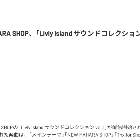
ARA SHOP、「Livly Island サウンドコレクション 
A SHOPの「Livly Island サウンドコレクション vol.1」が配信
曲は、「メインテーマ」「NEW MAHARA SHOP」「Thx for Shop