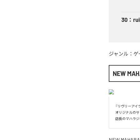
30
：
ru
ジャンル：
ゲ
NEW MAH
『リヴリーアイ
オリジナルのサ
店長のマハラジ
NEW MAHARA