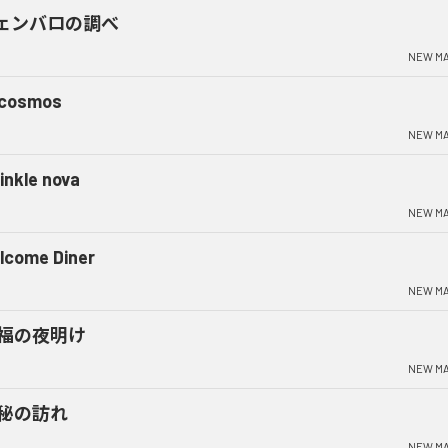
ェンバロの調べ
NEW MA
cosmos
NEW MA
inkle nova
NEW MA
lcome Diner
NEW MA
福の夜明け
NEW MA
秘の訪れ
NEW MA