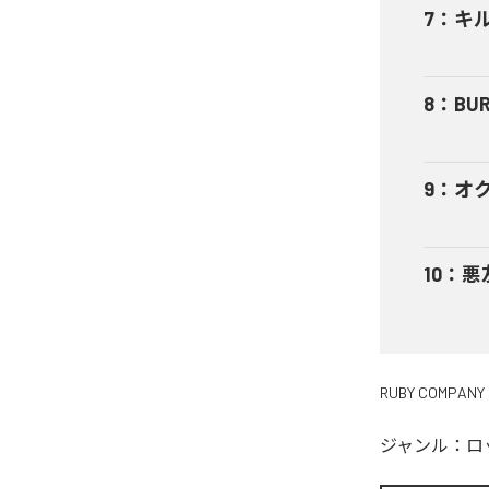
7
：
キ
8
：
BUR
9
：
オ
10
：
悪
RUBY COMPANY
ジャンル：
ロ