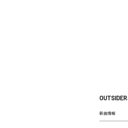
OUTSI
新曲情報