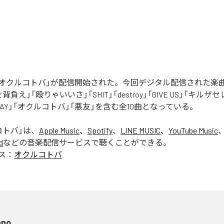
Rの「オクルコトバ」が配信開始された。今回デジタル配信された楽
罪を背負え」「殴りゃいいさ」「SHIT」「destroy」「GIVE US」「キルザ
 AWAY」「オクルコトバ」「悪友」を含む全10曲となっている。
コトバ
」は、
Apple Music
、
Spotify
、
LINE MUSIC
、
YouTube Music
d
などの音楽配信サービスで聴くことができる。
ス：
オクルコトバ
ano