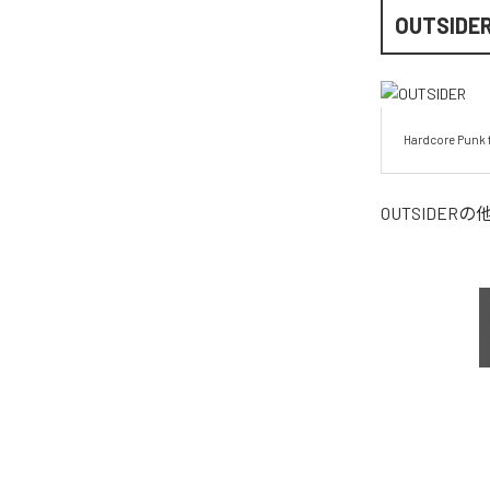
OUTSIDE
Hardcore Punk 
OUTSIDER
の