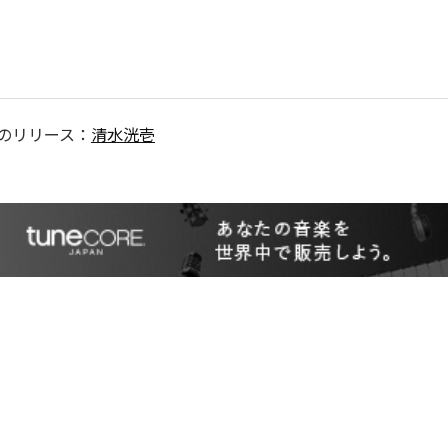
のリリース：
清水洸壱