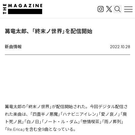
篝竜太郎、「終末ノ世界」を配信開始
新曲情報
2022.10.28
篝竜太郎の「終末ノ世界」が配信開始された。今回デジタル配信さ
れた楽曲は、「四畳半ノ悪魔」「ハナビニアイレン」「愛ノ哀ノ」「廃
ト死ノ民」「白ノ日」「ノート・ル・ダム」「戀情喫茶」「雨ノ葬列」
「Re:Erica」を含む全9曲となっている。