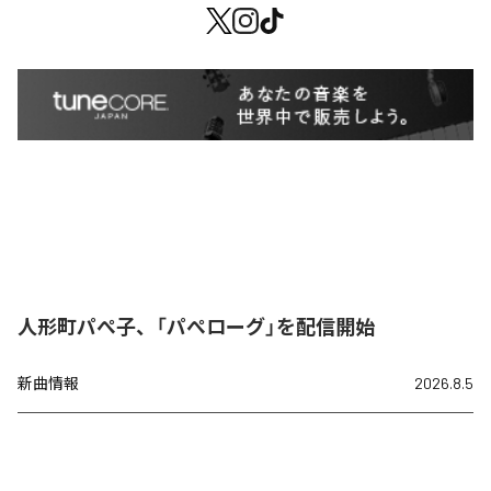
人形町パぺ子、「パぺローグ」を配信開始
新曲情報
2026.8.5