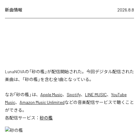
新曲情報
2026.8.8
LunaNOVAの「砂の檻」が配信開始された。今回デジタル配信された
楽曲は、「砂の檻」を含む全1曲となっている。
なお「
砂の檻
」は、
Apple Music
、
Spotify
、
LINE MUSIC
、
YouTube
Music
、
Amazon Music Unlimited
などの音楽配信サービスで聴くこと
ができる。
各配信サービス：
砂の檻