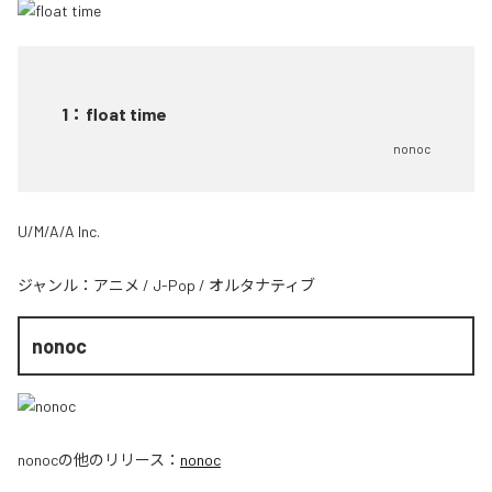
1
：
float time
nonoc
U/M/A/A Inc.
ジャンル：
アニメ
/
J-Pop
/
オルタナティブ
nonoc
nonoc
の他のリリース：
nonoc