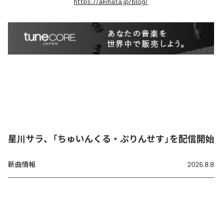
https://akihata.jp/blog/
星川サラ、「ちゅいんくる・ぷりんせす」を配信開始
新曲情報
2026.8.8