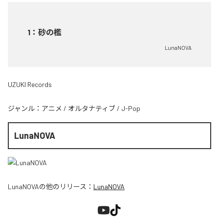
1
：
砂の檻
LunaNOVA
UZUKI Records
ジャンル：
アニメ
/
オルタナティブ
/
J-Pop
LunaNOVA
LunaNOVA
の他のリリース：
LunaNOVA