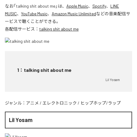
なお「
talking shit about me
」は、
Apple Music
、
Spotify
、
LINE
MUSIC
、
YouTube Music
、
Amazon Music Unlimited
などの音楽配信サ
ービスで聴くことができる。
各配信サービス：
talking shit about me
1
：
talking shit about me
Lil Yosam
ジャンル：
アニメ
/
エレクトロニック
/
ヒップホップ/ラップ
Lil Yosam