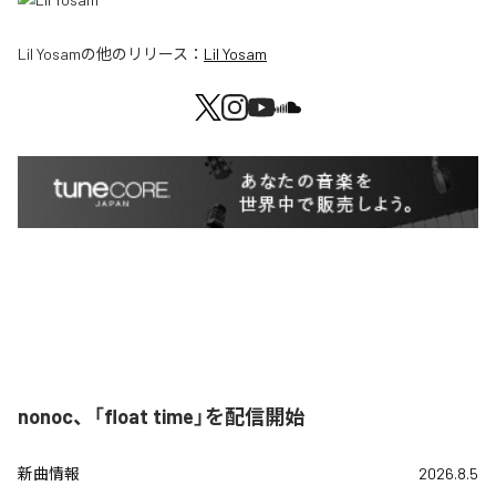
Lil Yosam
の他のリリース：
Lil Yosam
nonoc、「float time」を配信開始
新曲情報
2026.8.5