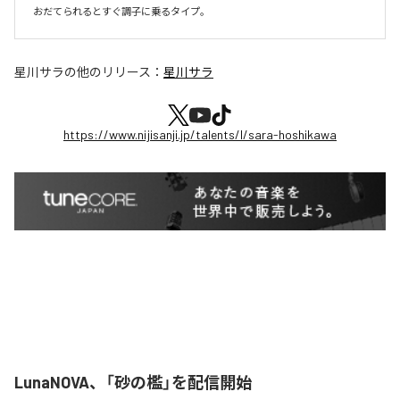
おだてられるとすぐ調子に乗るタイプ。
星川サラ
の他のリリース：
星川サラ
https://www.nijisanji.jp/talents/l/sara-hoshikawa
LunaNOVA、「砂の檻」を配信開始