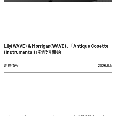
Lily(WAVE) & Morrigan(WAVE)、「Antique Cosette
(Instrumental)」を配信開始
新曲情報
2026.8.6