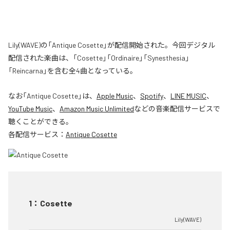
Lily(WAVE)の「Antique Cosette」が配信開始された。今回デジタル
配信された楽曲は、「Cosette」「Ordinaire」「Synesthesia」
「Reincarna」を含む全4曲となっている。
なお「
Antique Cosette
」は、
Apple Music
、
Spotify
、
LINE MUSIC
、
YouTube Music
、
Amazon Music Unlimited
などの音楽配信サービスで
聴くことができる。
各配信サービス：
Antique Cosette
1
：
Cosette
Lily(WAVE)