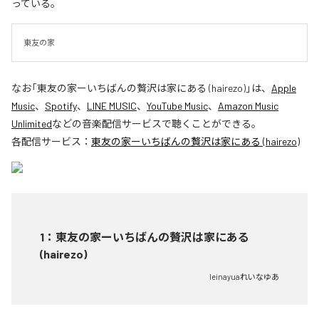
っている。
東友の家
なお「
東友の家ーいちばんの贅沢は家にある (hairezo)
」は、
Apple
Music
、
Spotify
、
LINE MUSIC
、
YouTube Music
、
Amazon Music
Unlimited
などの音楽配信サービスで聴くことができる。
各配信サービス：
東友の家ーいちばんの贅沢は家にある (hairezo)
1
：
東友の家ーいちばんの贅沢は家にある
(hairezo)
leinayuaれいなゆあ