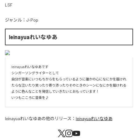
LSF
ジャンル：
J-Pop
leinayuaれいなゆあ
leinayuaれいなゆあです

シンガーソングライターとして

自分が音楽にいつもちからをもらっているように誰かの心になにかを届けれ
たらな泣いたり笑ったり寄り添ったりそのときのシーンになにかを届けれる
ように色んなことを発信していきたいとおもっています！

いつもこころに音楽を♪
leinayuaれいなゆあ
の他のリリース：
leinayuaれいなゆあ