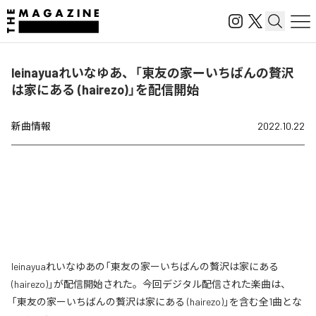
leinayuaれいなゆあ、「東友の家ーいちばんの贅沢
は家にある (hairezo)」を配信開始
新曲情報
2022.10.22
leinayuaれいなゆあの「東友の家ーいちばんの贅沢は家にある
(hairezo)」が配信開始された。今回デジタル配信された楽曲は、
「東友の家ーいちばんの贅沢は家にある (hairezo)」を含む全1曲とな