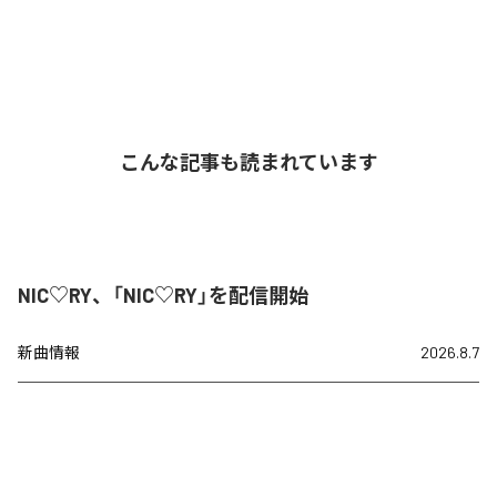
こんな記事も読まれています
NIC♡RY、「NIC♡RY」を配信開始
新曲情報
2026.8.7