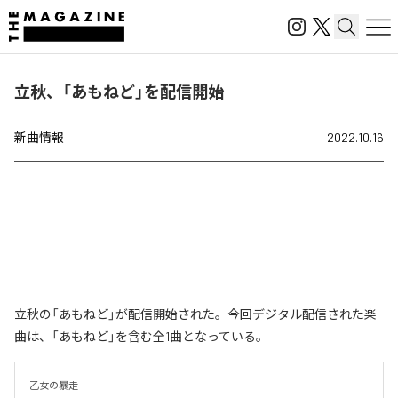
立秋、「あもねど」を配信開始
新曲情報
2022.10.16
立秋の「あもねど」が配信開始された。今回デジタル配信された楽
曲は、「あもねど」を含む全1曲となっている。
乙女の暴走