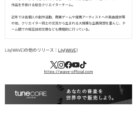
作品を手掛ける総合クリエイターチーム。

近年では各個人の創作活動、商業ゲームや提携アーティストへの楽曲提供等
の他、クリエイター同士の交流から生まれる大規模な企画発想を重んじ、チ
ーム間での相互技術交換なども積極的に行っている。
Lily(WAVE)
の他のリリース：
Lily(WAVE)
https://wave-official.com