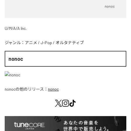
nonoc
U/M/A/A Inc.
ジャンル：
アニメ
/
J-Pop
/
オルタナティブ
nonoc
nonoc
の他のリリース：
nonoc