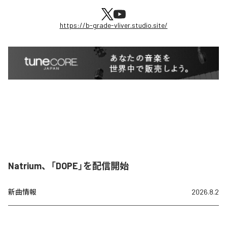
https://b-grade-vliver.studio.site/
Natrium、「DOPE」を配信開始
新曲情報
2026.8.2