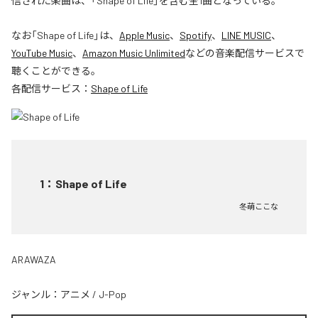
信された楽曲は、「Shape of Life」を含む全1曲となっている。
なお「
Shape of Life
」は、
Apple Music
、
Spotify
、
LINE MUSIC
、
YouTube Music
、
Amazon Music Unlimited
などの音楽配信サービスで
聴くことができる。
各配信サービス：
Shape of Life
1
：
Shape of Life
冬萌ここな
ARAWAZA
ジャンル：
アニメ
/
J-Pop