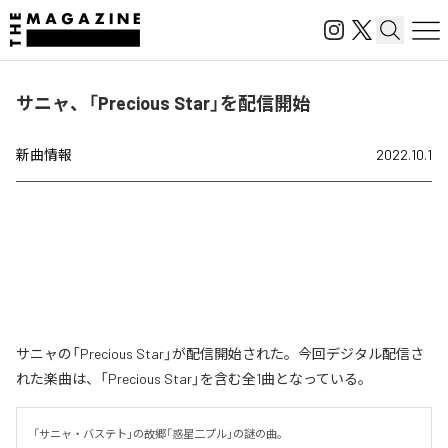
サニャ、「Precious Star」を配信開始
新曲情報
2022.10.1
サニャの「Precious Star」が配信開始された。今回デジタル配信さ
れた楽曲は、「Precious Star」を含む全1曲となっている。
「サニャ・バステト」の故郷「惑星二プル」の謎の曲。