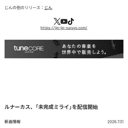
じん
の他のリリース：
じん
https://jin-jin-suruyo.com/
ルナーカス、「未完成ミライ」を配信開始
新曲情報
2026.7.31