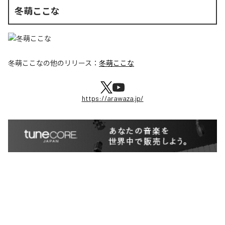
冬萌ここな
冬萌ここな
の他のリリース：
冬萌ここな
https://arawaza.jp/