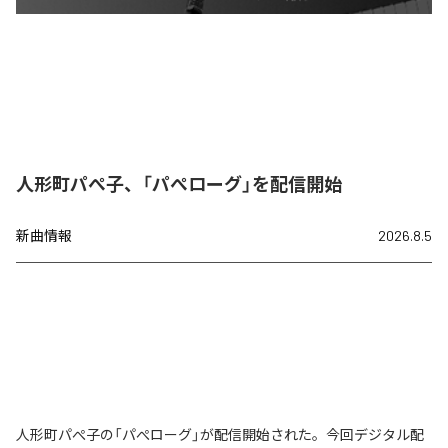
人形町パぺ子、「パぺローグ」を配信開始
新曲情報
2026.8.5
人形町パぺ子の「パぺローグ」が配信開始された。今回デジタル配