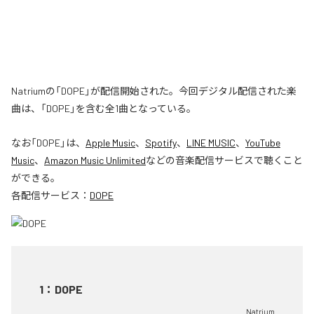
Natriumの「DOPE」が配信開始された。今回デジタル配信された楽
曲は、「DOPE」を含む全1曲となっている。
なお「
DOPE
」は、
Apple Music
、
Spotify
、
LINE MUSIC
、
YouTube
Music
、
Amazon Music Unlimited
などの音楽配信サービスで聴くこと
ができる。
各配信サービス：
DOPE
1
：
DOPE
Natrium