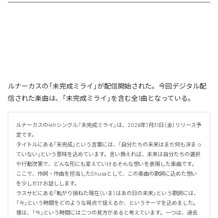
ルナーカスの「未完成ミライ」が配信開始された。今回デジタル配
信された楽曲は、「未完成ミライ」を含む全1曲となっている。
ルナーカスの4thシングル『未完成ミライ』は、2026年7月31日（金）リリース予
定です。

タイトルにある「未完成」という言葉には、「自分たちの未来はまだ何も決まっ
ていない」という意味を込めています。言い換えれば、未来は自分たちの選択
や行動次第で、どんな形にも変えていける――そんな想いを表現した楽曲です。

ここで、作詞・作曲を担当したShusaとして、この楽曲の歌詞に込めた想い
を少しだけお話しします。

ラスサビにある「転がり損ねた現在（いま）はあの日の未来」という歌詞には、
「今」という時間をどのような視点で捉えるか、というテーマを込めました。
僕は、「今」という時間には二つの見方があると考えています。一つは、過去