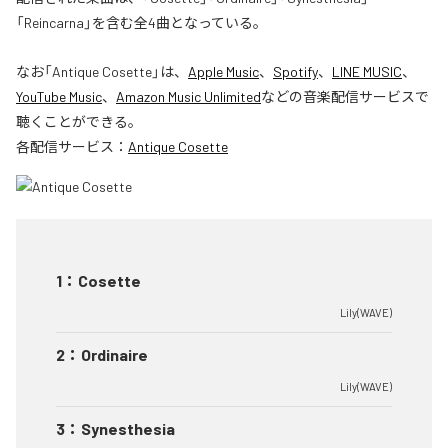
「Reincarna」を含む全4曲となっている。
なお「
Antique Cosette
」は、
Apple Music
、
Spotify
、
LINE MUSIC
、
YouTube Music
、
Amazon Music Unlimited
などの音楽配信サービスで
聴くことができる。
各配信サービス：
Antique Cosette
1
：
Cosette
Lily(WAVE)
2
：
Ordinaire
Lily(WAVE)
3
：
Synesthesia