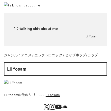
1
：
talking shit about me
Lil Yosam
ジャンル：
アニメ
/
エレクトロニック
/
ヒップホップ/ラップ
Lil Yosam
Lil Yosam
の他のリリース：
Lil Yosam