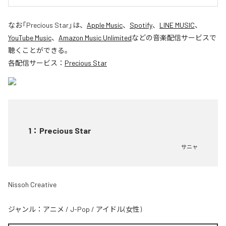
なお「
Precious Star
」は、
Apple Music
、
Spotify
、
LINE MUSIC
、
YouTube Music
、
Amazon Music Unlimited
などの音楽配信サービスで
聴くことができる。
各配信サービス：
Precious Star
1
：
Precious Star
サニャ
Nissoh Creative
ジャンル：
アニメ
/
J-Pop
/
アイドル(女性)