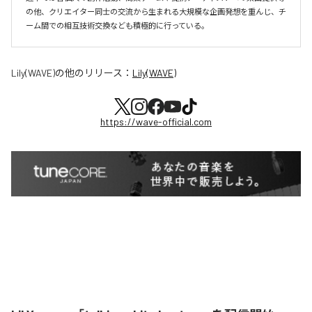
の他、クリエイター同士の交流から生まれる大規模な企画発想を重んじ、チ
ーム間での相互技術交換なども積極的に行っている。
Lily(WAVE)
の他のリリース：
Lily(WAVE)
https://wave-official.com