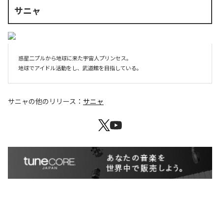
サニャ
惑星二プルから地球に来た宇宙人プリンセス。

地球でアイドル活動をし、武道館を目指している。
サニャ
の他のリリース：
サニャ