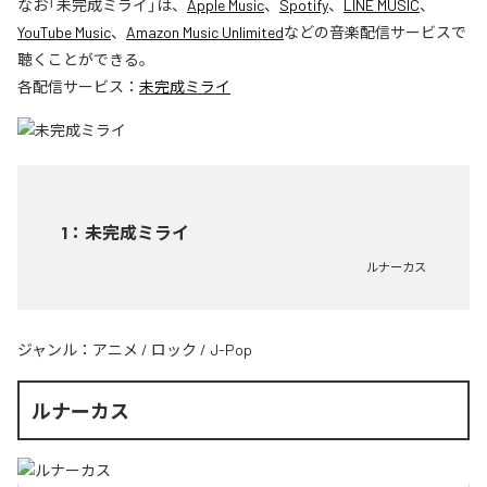
なお「
未完成ミライ
」は、
Apple Music
、
Spotify
、
LINE MUSIC
、
YouTube Music
、
Amazon Music Unlimited
などの音楽配信サービスで
聴くことができる。
各配信サービス：
未完成ミライ
1
：
未完成ミライ
ルナーカス
ジャンル：
アニメ
/
ロック
/
J-Pop
ルナーカス