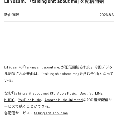
Lil Yosam、「talking shit about me」を配信開始
新曲情報
2026.8.6
Lil Yosamの「talking shit about me」が配信開始された。今回デジタ
ル配信された楽曲は、「talking shit about me」を含む全1曲となって
いる。
なお「
talking shit about me
」は、
Apple Music
、
Spotify
、
LINE
MUSIC
、
YouTube Music
、
Amazon Music Unlimited
などの音楽配信サ
ービスで聴くことができる。
各配信サービス：
talking shit about me