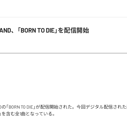
 LAND、「BORN TO DIE」を配信開始
LANDの「BORN TO DIE」が配信開始された。今回デジタル配信さ
 DIE」を含む全1曲となっている。