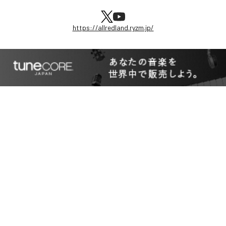
https://allredland.ryzm.jp/