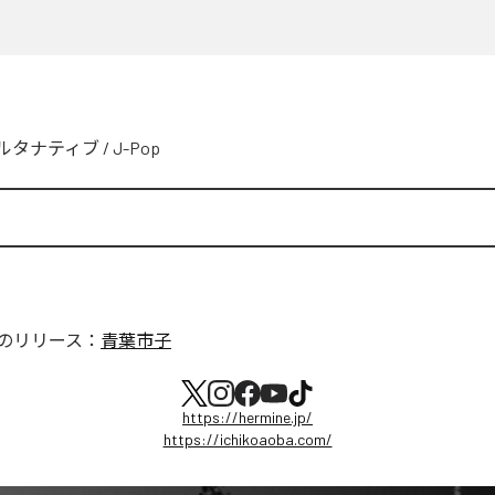
ルタナティブ
/
J-Pop
のリリース：
青葉市子
https://hermine.jp/
https://ichikoaoba.com/