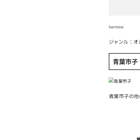
hermine
ジャンル：
オ
青葉市子
青葉市子
の他