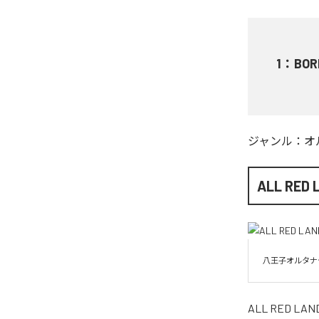
1
：
BOR
ジャンル：
オ
ALL RED 
八王子オルタナ
ALL RED LAN