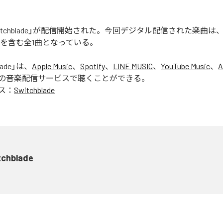
の「Switchblade」が配信開始された。今回デジタル配信された楽曲は
lade」を含む全1曲となっている。
lade
」は、
Apple Music
、
Spotify
、
LINE MUSIC
、
YouTube Music
、
A
の音楽配信サービスで聴くことができる。
ス：
Switchblade
tchblade