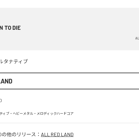
N TO DIE
AL
ルタナティブ
LAND
ティブ・ヘビーメタル・メロディックハードコア
D
の他のリリース：
ALL RED LAND