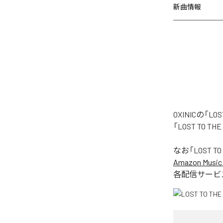
新曲情報
OXINICの「
「LOST TO 
なお「
LOST TO
Amazon Music 
各配信サービ