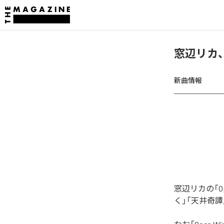
窓辺リカ、「
新曲情報
窓辺リカの「O
く」「天井奇