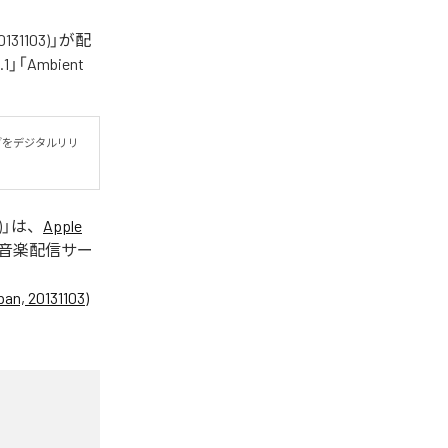
 20131103)」が配
「Ambient
ライブをデジタルリリ
)
」は、
Apple
音楽配信サー
pan, 20131103)