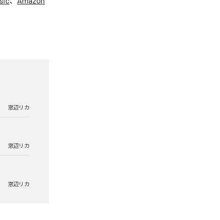
sic
、
Amazon
窓辺リカ
窓辺リカ
窓辺リカ