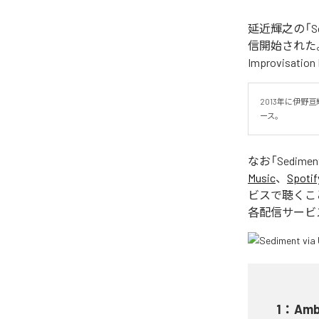
延近輝之の「Sedimen
信開始された。今回
Improvisa
2013年に伊野亘
ース。
なお「
Sediment
Music
、
Spotif
ビスで聴くこ
各配信サービ
1
：
Ambi