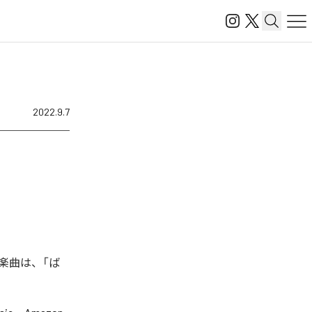
2022.9.7
た楽曲は、「ば