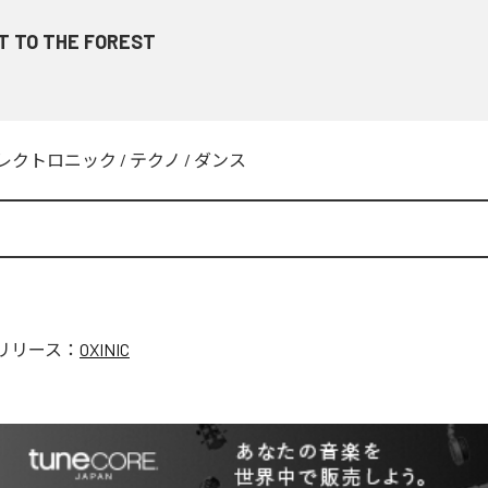
T TO THE FOREST
レクトロニック
/
テクノ
/
ダンス
リリース：
OXINIC