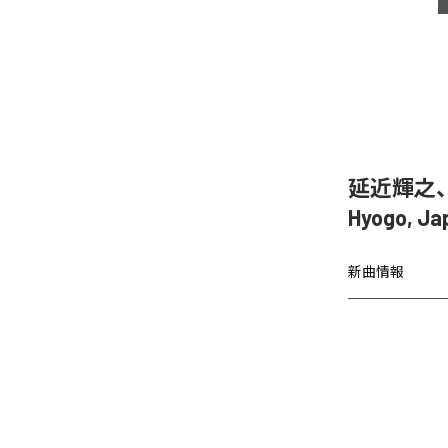
延近輝之、「Sed
Hyogo, J
新曲情報