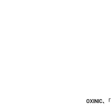
OXINIC、