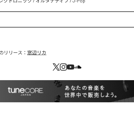
レクトロニック
/
オルタナティブ
/
J-Pop
のリリース：
窓辺リカ