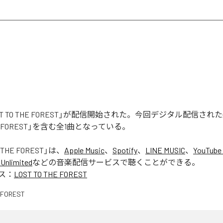
LOST TO THE FOREST」が配信開始された。今回デジタル配信さ
THE FOREST」を含む全1曲となっている。
 THE FOREST
」は、
Apple Music
、
Spotify
、
LINE MUSIC
、
YouTube
Unlimited
などの音楽配信サービスで聴くことができる。
ス：
LOST TO THE FOREST