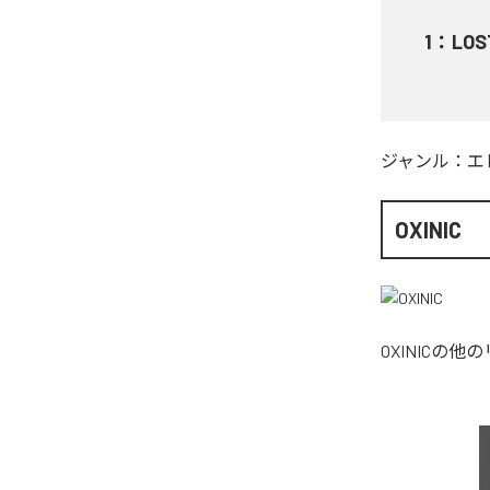
1
：
LOS
ジャンル：
エ
OXINIC
OXINIC
の他の