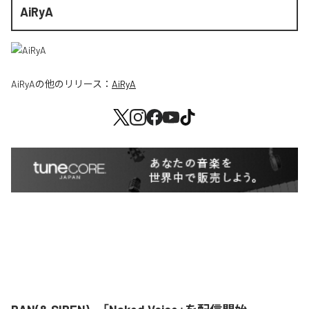
AiRyA
AiRyA
の他のリリース：
AiRyA