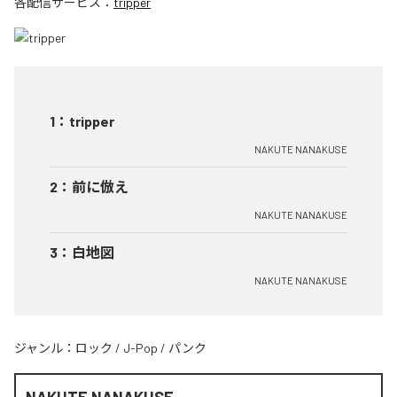
各配信サービス：
tripper
1
：
tripper
NAKUTE NANAKUSE
2
：
前に倣え
NAKUTE NANAKUSE
3
：
白地図
NAKUTE NANAKUSE
ジャンル：
ロック
/
J-Pop
/
パンク