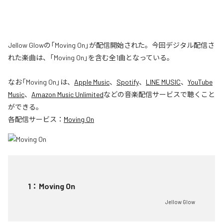
Jellow Glowの「Moving On」が配信開始された。今回デジタル配信さ
れた楽曲は、「Moving On」を含む全1曲となっている。
なお「
Moving On
」は、
Apple Music
、
Spotify
、
LINE MUSIC
、
YouTube
Music
、
Amazon Music Unlimited
などの音楽配信サービスで聴くこと
ができる。
各配信サービス：
Moving On
1
：
Moving On
Jellow Glow