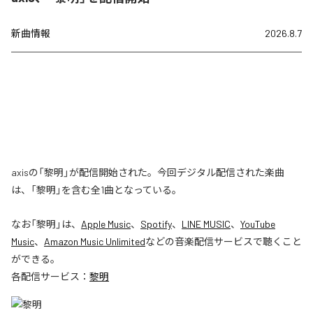
新曲情報
2026.8.7
axisの「黎明」が配信開始された。今回デジタル配信された楽曲
は、「黎明」を含む全1曲となっている。
なお「
黎明
」は、
Apple Music
、
Spotify
、
LINE MUSIC
、
YouTube
Music
、
Amazon Music Unlimited
などの音楽配信サービスで聴くこと
ができる。
各配信サービス：
黎明