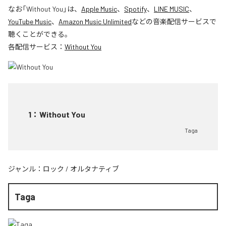
なお「
Without You
」は、
Apple Music
、
Spotify
、
LINE MUSIC
、
YouTube Music
、
Amazon Music Unlimited
などの音楽配信サービスで
聴くことができる。
各配信サービス：
Without You
1
：
Without You
Taga
ジャンル：
ロック
/
オルタナティブ
Taga