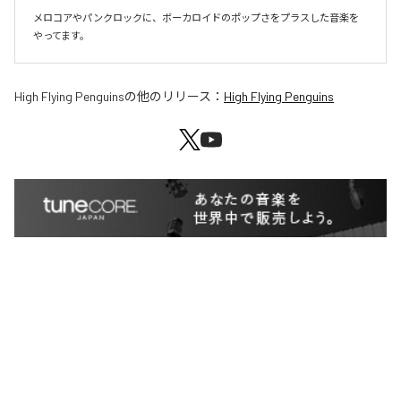
メロコアやパンクロックに、ボーカロイドのポップさをプラスした音楽を
やってます。
High Flying Penguins
の他のリリース：
High Flying Penguins