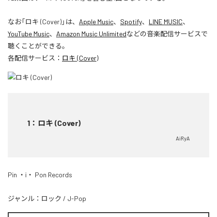
なお「
ロキ (Cover)
」は、
Apple Music
、
Spotify
、
LINE MUSIC
、
YouTube Music
、
Amazon Music Unlimited
などの音楽配信サービスで
聴くことができる。
各配信サービス：
ロキ (Cover)
1
：
ロキ (Cover)
AiRyA
Pin ・i・ Pon Records
ジャンル：
ロック
/
J-Pop