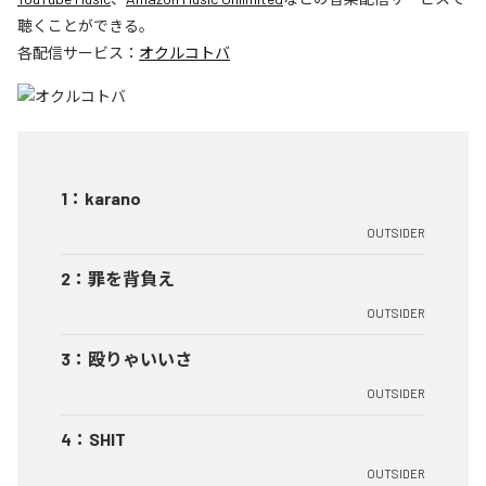
聴くことができる。
各配信サービス：
オクルコトバ
1
：
karano
OUTSIDER
2
：
罪を背負え
OUTSIDER
3
：
殴りゃいいさ
OUTSIDER
4
：
SHIT
OUTSIDER