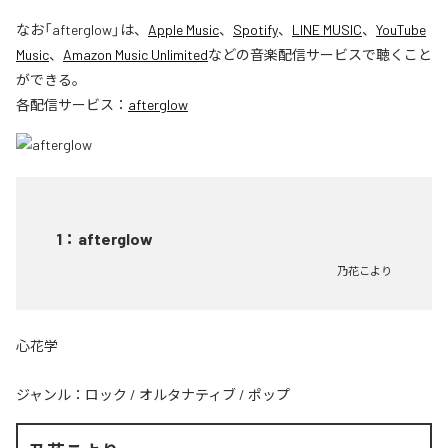
なお「
afterglow
」は、
Apple Music
、
Spotify
、
LINE MUSIC
、
YouTube
Music
、
Amazon Music Unlimited
などの音楽配信サービスで聴くこと
ができる。
各配信サービス：
afterglow
1
：
afterglow
乃花こより
心花学
ジャンル：
ロック
/
オルタナティブ
/
ポップ