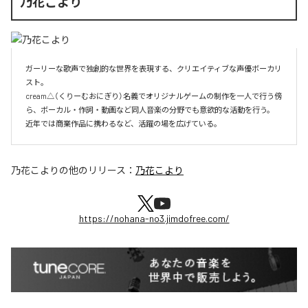
乃花こより
ガーリーな歌声で独創的な世界を表現する、クリエイティブな声優ボーカリ
スト。

cream△（くりーむおにぎり）名義でオリジナルゲームの制作を一人で行う傍
ら、ボーカル・作詞・動画など同人音楽の分野でも意欲的な活動を行う。

近年では商業作品に携わるなど、活躍の場を広げている。
乃花こより
の他のリリース：
乃花こより
https://nohana-no3.jimdofree.com/