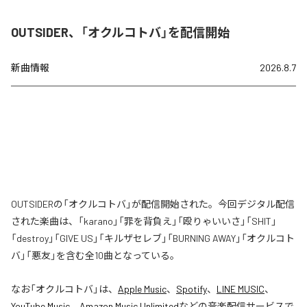
OUTSIDER、「オクルコトバ」を配信開始
新曲情報
2026.8.7
OUTSIDERの「オクルコトバ」が配信開始された。今回デジタル配信
された楽曲は、「karano」「罪を背負え」「殴りゃいいさ」「SHIT」
「destroy」「GIVE US」「キルザセレブ」「BURNING AWAY」「オクルコト
バ」「悪友」を含む全10曲となっている。
なお「
オクルコトバ
」は、
Apple Music
、
Spotify
、
LINE MUSIC
、
YouTube Music
、
Amazon Music Unlimited
などの音楽配信サービスで