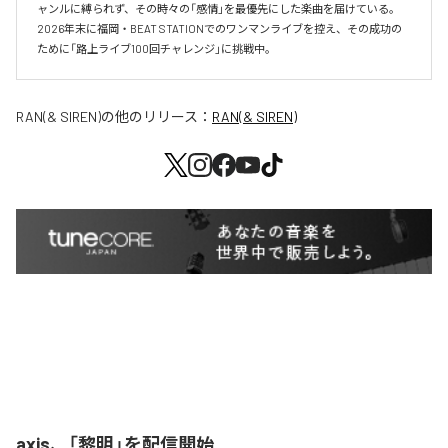
ャンルに縛られず、その時々の「感情」を最優先にした楽曲を届けている。

2026年末に福岡・BEAT STATIONでのワンマンライブを控え、その成功の
ために「路上ライブ100回チャレンジ」に挑戦中。
RAN(& SIREN)
の他のリリース：
RAN(& SIREN)
axis、「黎明」を配信開始