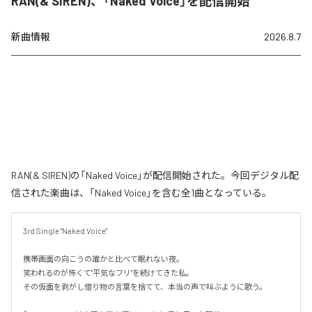
RAN(& SIREN)、「Naked Voice」を配信開始
新曲情報
2026.8.7
RAN(& SIREN)の「Naked Voice」が配信開始された。今回デジタル配
信された楽曲は、「Naked Voice」を含む全1曲となっている。
3rd Single "Naked Voice"

携帯画面の向こうの誰かと比べて眠れない夜。

笑われるのが怖くて"平気なフリ"を続けてきた私。

その仮面を剥がし借り物の言葉を捨てて、本当の声で叫ぶように歌う。
