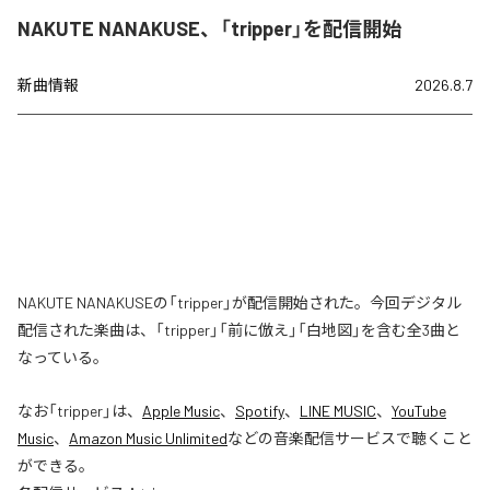
NAKUTE NANAKUSE、「tripper」を配信開始
新曲情報
2026.8.7
NAKUTE NANAKUSEの「tripper」が配信開始された。今回デジタル
配信された楽曲は、「tripper」「前に倣え」「白地図」を含む全3曲と
なっている。
なお「
tripper
」は、
Apple Music
、
Spotify
、
LINE MUSIC
、
YouTube
Music
、
Amazon Music Unlimited
などの音楽配信サービスで聴くこと
ができる。