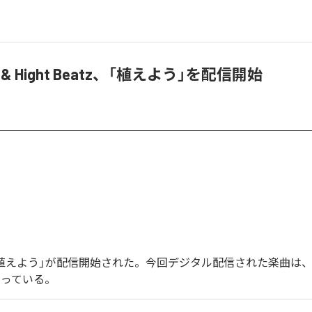
A & Hight Beatz、「植えよう」を配信開始
Aの「植えよう」が配信開始された。今回デジタル配信された楽曲は
なっている。