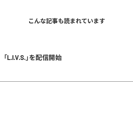
こんな記事も読まれています
O、「L.I.V.S.」を配信開始