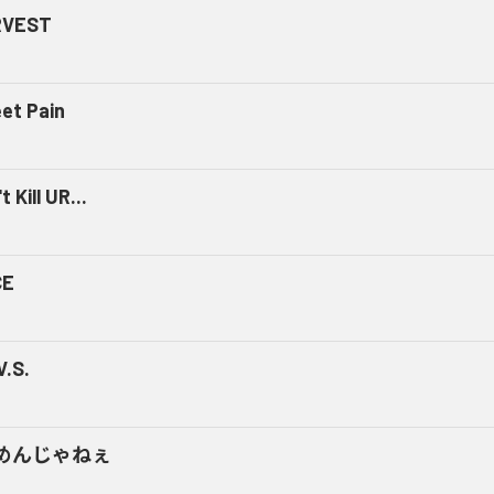
RVEST
et Pain
t Kill UR...
CE
V.S.
めんじゃねぇ