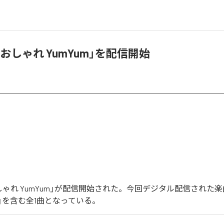
おしゃれ YumYum」を配信開始
しゃれ YumYum」が配信開始された。今回デジタル配信された楽
um」を含む全1曲となっている。