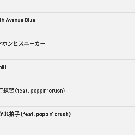
fth Avenue Blue
ヤホンとスニーカー
lit
練習 (feat. poppin' crush)
れ拍子 (feat. poppin' crush)