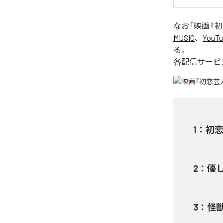
なお「
映画『初
MUSIC
、
YouTu
る。
各配信サービ
1
：
初
2
：
優しす
3
：
怪