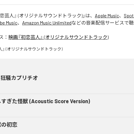
恋芸人』 (オリジナルサウンドトラック)
」は、
Apple Music
、
Spot
be Music
、
Amazon Music Unlimited
などの音楽配信サービスで聴
ス：
映画『初恋芸人』 (オリジナルサウンドトラック)
恋狂騒カプリチオ
ぎた怪獣 (Acoustic Score Version)
獣の初恋