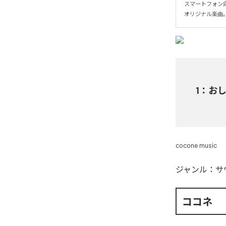
スマートフォン
オリジナル楽曲
1
：
おし
cocone music
ジャンル：
サ
ココネ