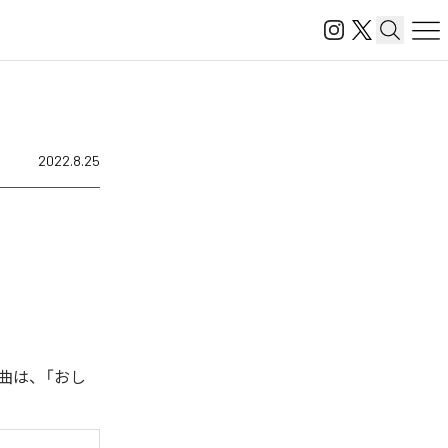
2022.8.25
曲は、「おし