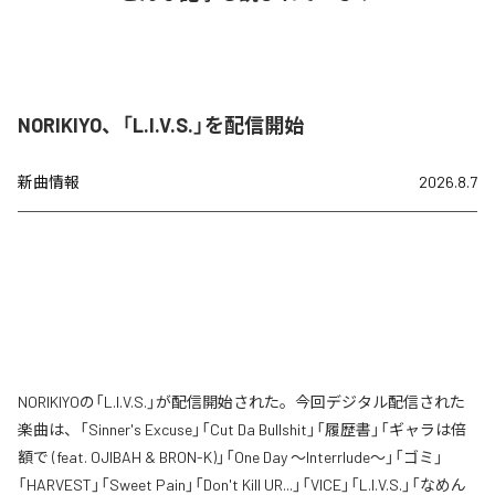
NORIKIYO、「L.I.V.S.」を配信開始
新曲情報
2026.8.7
NORIKIYOの「L.I.V.S.」が配信開始された。今回デジタル配信された
楽曲は、「Sinner's Excuse」「Cut Da Bullshit」「履歴書」「ギャラは倍
額で (feat. OJIBAH & BRON-K)」「One Day ～Interrlude～」「ゴミ」
「HARVEST」「Sweet Pain」「Don't Kill UR...」「VICE」「L.I.V.S.」「なめん