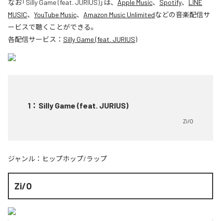
なお「
Silly Game (feat. JURIUS)
」は、
Apple Music
、
Spotify
、
LINE
MUSIC
、
YouTube Music
、
Amazon Music Unlimited
などの音楽配信サ
ービスで聴くことができる。
各配信サービス：
Silly Game (feat. JURIUS)
1
：
Silly Game (feat. JURIUS)
Zi/O
ジャンル：
ヒップホップ/ラップ
Zi/O