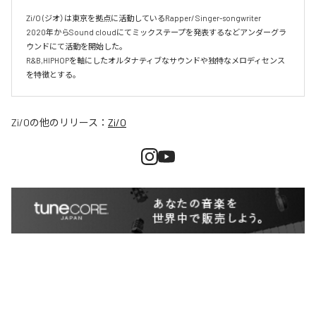
Zi/O (ジオ）は東京を拠点に活動しているRapper/ Singer-songwriter

2020年からSound cloudにてミックステープを発表するなどアンダーグラ
ウンドにて活動を開始した。

R&B,HIPHOPを軸にしたオルタナティブなサウンドや独特なメロディセンス
を特徴とする。
Zi/O
の他のリリース：
Zi/O