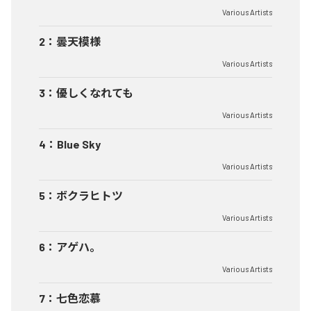
Various Artists
2
：
曇天模様
Various Artists
3
：
優しくなれても
Various Artists
4
：
Blue Sky
Various Artists
5
：
ボクラヒトツ
Various Artists
6
：
アゲハ。
Various Artists
7
：
七色恋慕