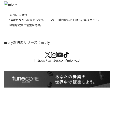
miolly - ミオリー

”選ばれなかった私のうた”をテーマに、叶わない恋を歌う音楽ユニット。

miolly
の他のリリース：
miolly
https://twitter.com/miolly_0