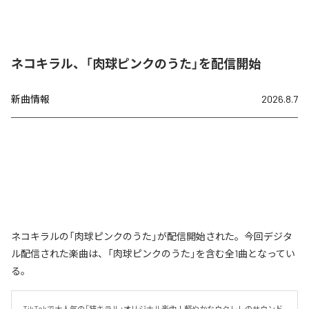
ネコキラル、「肉球ピンクのうた」を配信開始
新曲情報
2026.8.7
ネコキラルの「肉球ピンクのうた」が配信開始された。今回デジタ
ル配信された楽曲は、「肉球ピンクのうた」を含む全1曲となってい
る。
TikTokで大人気の「猫キラル」オリジナル楽曲！軽やかなウクレレのサウンド