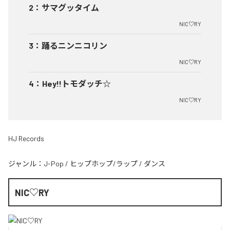
2
：
サマグッタイム
NIC♡RY
3
：
踊るニンニコリン
NIC♡RY
4
：
Hey!!トモダッチ☆
NIC♡RY
HJ Records
ジャンル：
J-Pop
/
ヒップホップ/ラップ
/
ダンス
NIC♡RY