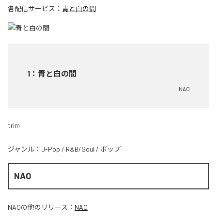
各配信サービス：
青と白の間
1
：
青と白の間
NAO
trim
ジャンル：
J-Pop
/
R&B/Soul
/
ポップ
NAO
NAO
の他のリリース：
NAO