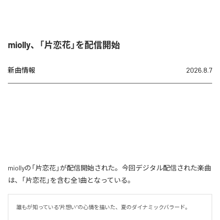
miolly、「片恋花」を配信開始
新曲情報
2026.8.7
miollyの「片恋花」が配信開始された。今回デジタル配信された楽曲
は、「片恋花」を含む全1曲となっている。
誰もが知っている"片想い”の心情を描いた、夏のダイナミックバラード。