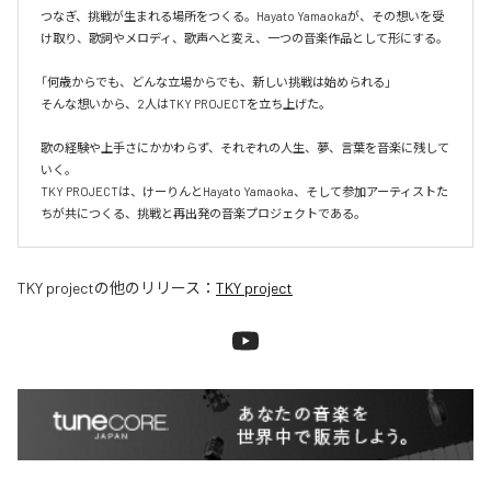
つなぎ、挑戦が生まれる場所をつくる。Hayato Yamaokaが、その想いを受
け取り、歌詞やメロディ、歌声へと変え、一つの音楽作品として形にする。

「何歳からでも、どんな立場からでも、新しい挑戦は始められる」

そんな想いから、2人はTKY PROJECTを立ち上げた。

歌の経験や上手さにかかわらず、それぞれの人生、夢、言葉を音楽に残して
いく。

TKY PROJECTは、けーりんとHayato Yamaoka、そして参加アーティストた
ちが共につくる、挑戦と再出発の音楽プロジェクトである。
TKY project
の他のリリース：
TKY project