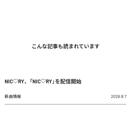
こんな記事も読まれています
NIC♡RY、「NIC♡RY」を配信開始
新曲情報
2026.8.7