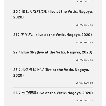
Various Artists
20
：
優しくなれても (live at the Vetix, Nagoya,
2020)
Various Artists
21
：
アゲハ。 (live at the Vetix, Nagoya, 2020)
Various Artists
22
：
Blue Sky (live at the Vetix, Nagoya, 2020)
Various Artists
23
：
ボクラヒトツ (live at the Vetix, Nagoya,
2020)
Various Artists
24
：
七色恋慕 (live at the Vetix, Nagoya, 2020)
Various Artists