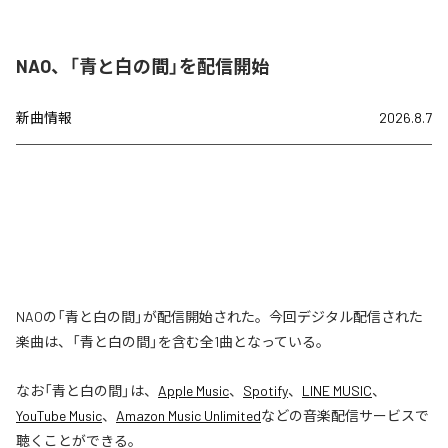
NAO、「青と白の間」を配信開始
新曲情報
2026.8.7
NAOの「青と白の間」が配信開始された。今回デジタル配信された
楽曲は、「青と白の間」を含む全1曲となっている。
なお「
青と白の間
」は、
Apple Music
、
Spotify
、
LINE MUSIC
、
YouTube Music
、
Amazon Music Unlimited
などの音楽配信サービスで
聴くことができる。