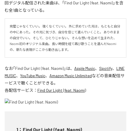
回デジタル配信された楽曲は、「Find Our Light (feat. Naomi)」を含
む全1曲となっている。
完璧じゃなくていい。 強くなくていい。 外に求めていた光は、もともと自分
の中にあった。 その光に気づき、自分を信じて進んでいくこと。 ありのまま
の自分でいい。 そして、ひとりじゃない。 そんな想いを込めて生まれた、
Naomi初のオリジナル楽曲。 長い時間を経て再び歌うことを選んだNaomi
の、新たな表現がここから動き出します。
なお「
Find Our Light (feat. Naomi)
」は、
Apple Music
、
Spotify
、
LINE
MUSIC
、
YouTube Music
、
Amazon Music Unlimited
などの音楽配信サ
ービスで聴くことができる。
各配信サービス：
Find Our Light (feat. Naomi)
1
：
Find Our Light (feat. Naomi)