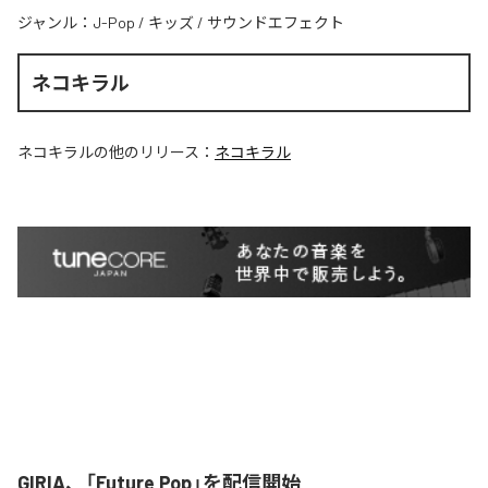
ジャンル：
J-Pop
/
キッズ
/
サウンドエフェクト
ネコキラル
ネコキラル
の他のリリース：
ネコキラル
GIRIA、「Future Pop」を配信開始