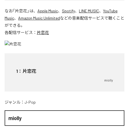
なお「
片恋花
」は、
Apple Music
、
Spotify
、
LINE MUSIC
、
YouTube
Music
、
Amazon Music Unlimited
などの音楽配信サービスで聴くこと
ができる。
各配信サービス：
片恋花
1
：
片恋花
miolly
ジャンル：
J-Pop
miolly