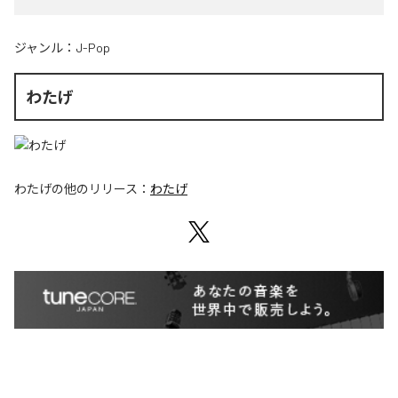
ジャンル：
J-Pop
わたげ
わたげ
の他のリリース：
わたげ