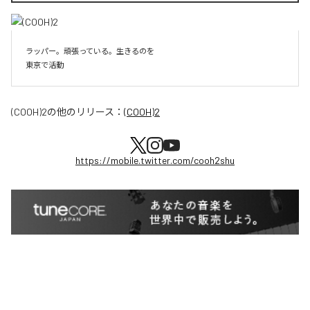
ラッパー。頑張っている。生きるのを

東京で活動
(COOH)2
の他のリリース：
(COOH)2
https://mobile.twitter.com/cooh2shu