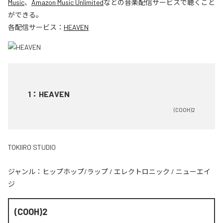
Music
、
Amazon Music Unlimited
などの音楽配信サービスで聴くこと
ができる。
各配信サービス：
HEAVEN
1
：
HEAVEN
(COOH)2
TOKIIRO STUDIO
ジャンル：
ヒップホップ/ラップ
/
エレクトロニック
/
ニューエイ
ジ
(COOH)2