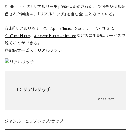
Sadboiterraの「リアルリッチ」が配信開始された。今回デジタル配
信された楽曲は、「リアルリッチ」を含む全1曲となっている。
なお「
リアルリッチ
」は、
Apple Music
、
Spotify
、
LINE MUSIC
、
YouTube Music
、
Amazon Music Unlimited
などの音楽配信サービスで
聴くことができる。
各配信サービス：
リアルリッチ
1
：
リアルリッチ
Sadboiterra
ジャンル：
ヒップホップ/ラップ