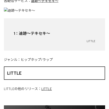
各配信サービス：
迪跡〜テキセキ〜
1
：
迪跡〜テキセキ〜
LITTLE
ジャンル：
ヒップホップ/ラップ
LITTLE
LITTLE
の他のリリース：
LITTLE