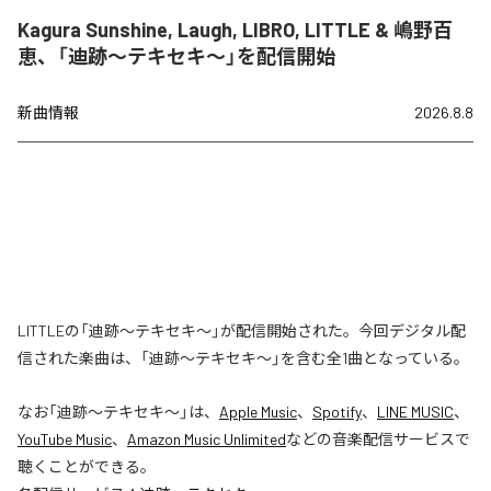
Kagura Sunshine, Laugh, LIBRO, LITTLE & 嶋野百
恵、「迪跡〜テキセキ〜」を配信開始
新曲情報
2026.8.8
LITTLEの「迪跡〜テキセキ〜」が配信開始された。今回デジタル配
信された楽曲は、「迪跡〜テキセキ〜」を含む全1曲となっている。
なお「
迪跡〜テキセキ〜
」は、
Apple Music
、
Spotify
、
LINE MUSIC
、
YouTube Music
、
Amazon Music Unlimited
などの音楽配信サービスで
聴くことができる。