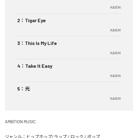
KAISHI
2
：
Tigar Eye
KAISHI
3
：
This Is My Life
KAISHI
4
：
Take It Easy
KAISHI
5
：
光
KAISHI
AMBITION MUSIC
ジャンル：
ヒップホップ/ラップ
/
ロック
/
ポップ