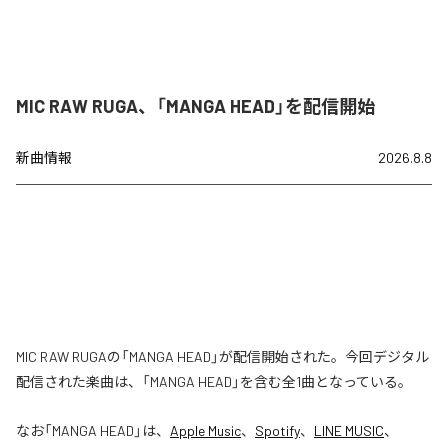
MIC RAW RUGA、「MANGA HEAD」を配信開始
新曲情報
2026.8.8
MIC RAW RUGAの「MANGA HEAD」が配信開始された。今回デジタル
配信された楽曲は、「MANGA HEAD」を含む全1曲となっている。
なお「
MANGA HEAD
」は、
Apple Music
、
Spotify
、
LINE MUSIC
、