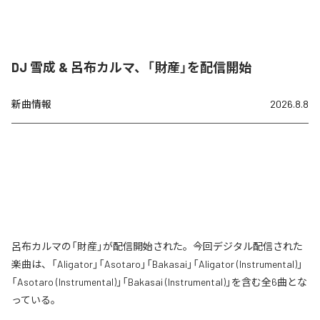
DJ 雪成 & 呂布カルマ、「財産」を配信開始
新曲情報
2026.8.8
呂布カルマの「財産」が配信開始された。今回デジタル配信された
楽曲は、「Aligator」「Asotaro」「Bakasai」「Aligator (Instrumental)」
「Asotaro (Instrumental)」「Bakasai (Instrumental)」を含む全6曲とな
っている。