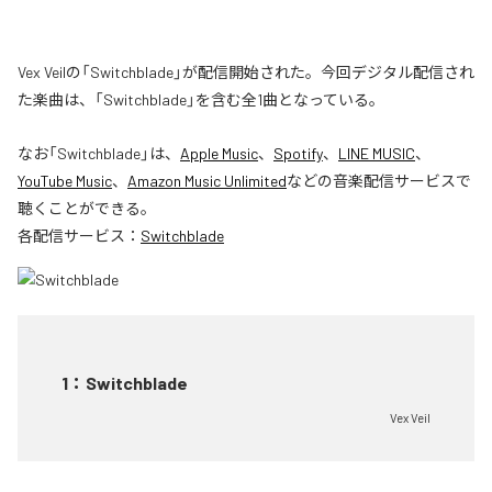
Vex Veilの「Switchblade」が配信開始された。今回デジタル配信され
た楽曲は、「Switchblade」を含む全1曲となっている。
なお「
Switchblade
」は、
Apple Music
、
Spotify
、
LINE MUSIC
、
YouTube Music
、
Amazon Music Unlimited
などの音楽配信サービスで
聴くことができる。
各配信サービス：
Switchblade
1
：
Switchblade
Vex Veil