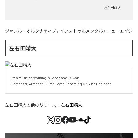
左右田靖大
ジャンル：
オルタナティブ
/
インストゥルメンタル
/
ニューエイジ
左右田靖大
I'm a musician working in Japan and Taiwan.

Composer, Arranger, Guitar Player, Recording & Mixing Engineer
左右田靖大
の他のリリース：
左右田靖大