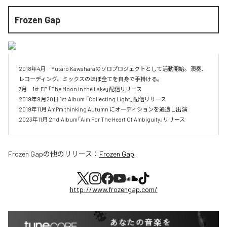
Frozen Gap
2018年4月　Yutaro Kawaharaのソロプロジェクトとして活動開始。演奏、
レコーディング、ミックスのほぼ全てを自身で手掛ける。

7月　1st.EP 「The Moon in the Lake」配信リリース

2019年9月20日 1st.Album 「Collecting Light」配信リリース

2019年11月 AmPm thinking Autumn にオーディションを通過し出演

2023年11月 2nd.Album「Aim For The Heart Of Ambiguity」リリース
Frozen Gap
の他のリリース：
Frozen Gap
http://www.frozengap.com/