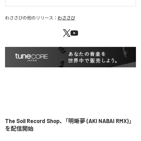
わささび
の他のリリース：
わささび
The Soil Record Shop、「明晰夢 (AKI NABAI RMX)」
を配信開始