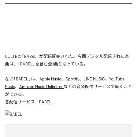
CULTEの「BABEL」が配信開始された。今回デジタル配信された楽
曲は、「BABEL」を含む全1曲となっている。
なお「
BABEL
」は、
Apple Music
、
Spotify
、
LINE MUSIC
、
YouTube
Music
、
Amazon Music Unlimited
などの音楽配信サービスで聴くこと
ができる。
各配信サービス：
BABEL