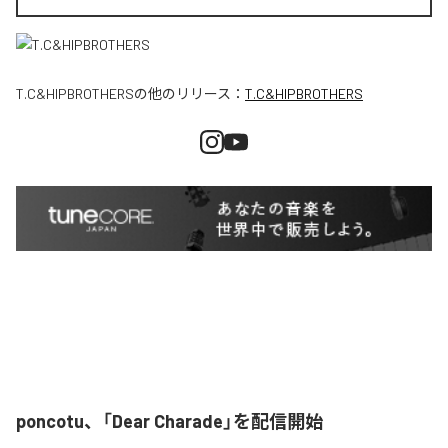
T.C&HIPBROTHERS
の他のリリース：
T.C&HIPBROTHERS
poncotu、「Dear Charade」を配信開始