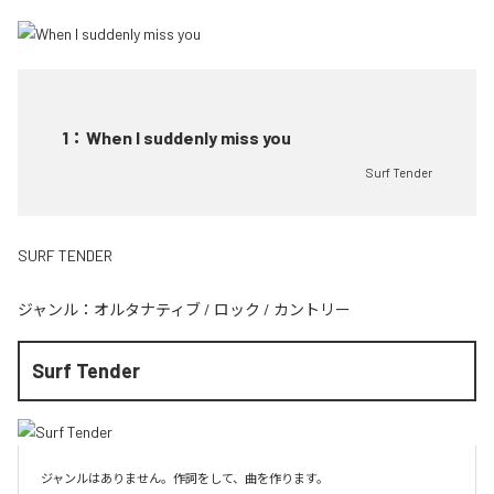
1
：
When I suddenly miss you
Surf Tender
SURF TENDER
ジャンル：
オルタナティブ
/
ロック
/
カントリー
Surf Tender
ジャンルはありません。作詞をして、曲を作ります。