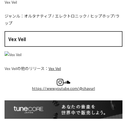
Vex Veil
ジャンル：
オルタナティブ
/
エレクトロニック
/
ヒップホップ/ラ
ップ
Vex Veil
Vex Veil
の他のリリース：
Vex Veil
https://www.youtube.com/@chavurl