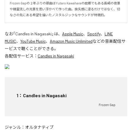
Frozen Gapの２年ぶりの新曲はYutaro Kawaharaの故郷でもある長崎の夜景
や精霊流しの光景を思い浮かべて作った曲。喪失感に浸るだけではなく、切
なさの先にある希望を描いたノスタルジックなサウンドが特徴的。
なお「
Candles in Nagasaki
」は、
Apple Music
、
Spotify
、
LINE
MUSIC
、
YouTube Music
、
Amazon Music Unlimited
などの音楽配信サ
ービスで聴くことができる。
各配信サービス：
Candles in Nagasaki
1
：
Candles in Nagasaki
Frozen Gap
ジャンル：
オルタナティブ