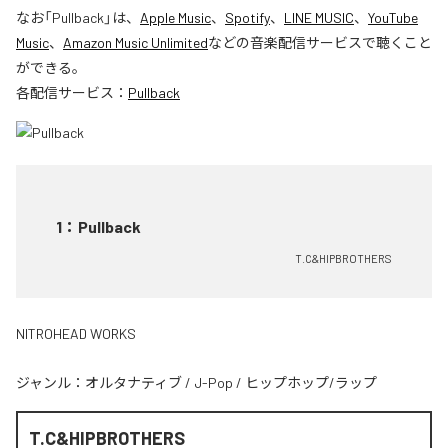
なお「
Pullback
」は、
Apple Music
、
Spotify
、
LINE MUSIC
、
YouTube
Music
、
Amazon Music Unlimited
などの音楽配信サービスで聴くこと
ができる。
各配信サービス：
Pullback
1
：
Pullback
T.C&HIPBROTHERS
NITROHEAD WORKS
ジャンル：
オルタナティブ
/
J-Pop
/
ヒップホップ/ラップ
T.C&HIPBROTHERS