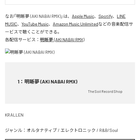
なお「
明晰夢 (AKI NABAI RMX)
」は、
Apple Music
、
Spotify
、
LINE
MUSIC
、
YouTube Music
、
Amazon Music Unlimited
などの音楽配信サ
ービスで聴くことができる。
各配信サービス：
明晰夢 (AKI NABAI RMX)
1
：
明晰夢 (AKI NABAI RMX)
The Soil Record Shop
KRALLEN
ジャンル：
オルタナティブ
/
エレクトロニック
/
R&B/Soul