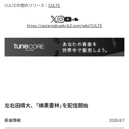
CULTE
の他のリリース：
CULTE
https://asteroids.wiki.fc2.com/wiki/CULTE
左右田靖大、「燐果書林」を配信開始
新曲情報
2026.8.7