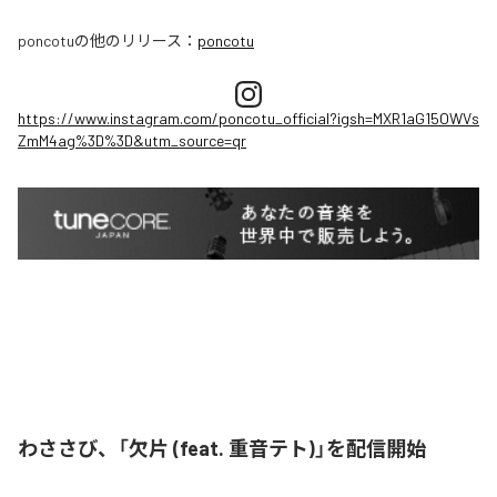
poncotu
の他のリリース：
poncotu
https://www.instagram.com/poncotu_official?igsh=MXR1aG15OWVs
ZmM4ag%3D%3D&utm_source=qr
わささび、「欠片 (feat. 重音テト)」を配信開始