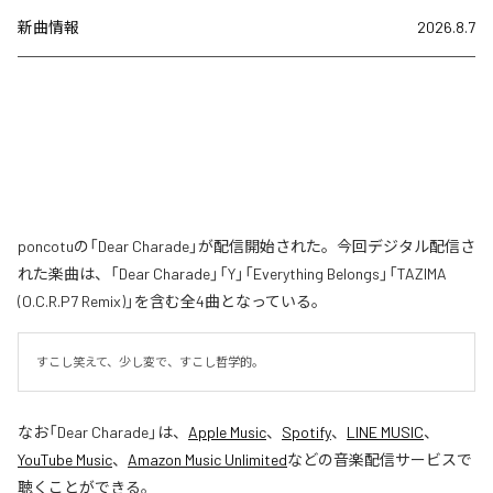
新曲情報
2026.8.7
poncotuの「Dear Charade」が配信開始された。今回デジタル配信さ
れた楽曲は、「Dear Charade」「Y」「Everything Belongs」「TAZIMA
(O.C.R.P7 Remix)」を含む全4曲となっている。
すこし笑えて、少し変で、すこし哲学的。
なお「
Dear Charade
」は、
Apple Music
、
Spotify
、
LINE MUSIC
、
YouTube Music
、
Amazon Music Unlimited
などの音楽配信サービスで
聴くことができる。