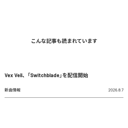
こんな記事も読まれています
Vex Veil、「Switchblade」を配信開始
新曲情報
2026.8.7