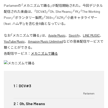
Parlamenの「メカニズムで踊る」が配信開始された。今回デジタル
配信された楽曲は、「DCV#3」「Oh, She Means」「YK」「The Working
Poor」「ボランタリー脳死」「369+」「AZM」「小倉キャタライザー
(feat. ハム平)」を含む全8曲となっている。
なお「
メカニズムで踊る
」は、
Apple Music
、
Spotify
、
LINE MUSIC
、
YouTube Music
、
Amazon Music Unlimited
などの音楽配信サービスで
聴くことができる。
各配信サービス：
メカニズムで踊る
1
：
DCV#3
Parlamen
2
：
Oh, She Means