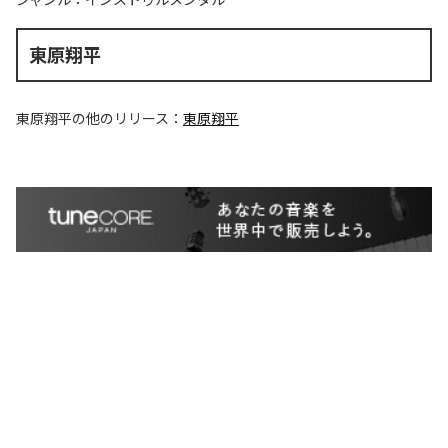
東原翔平
東原翔平
の他のリリース：
東原翔平