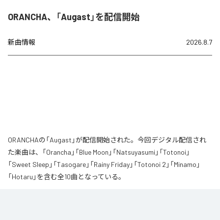
ORANCHA、「Augast」を配信開始
新曲情報
2026.8.7
ORANCHAの「Augast」が配信開始された。今回デジタル配信され
た楽曲は、「Orancha」「Blue Moon」「Natsuyasumi」「Totonoi」
「Sweet Sleep」「Tasogare」「Rainy Friday」「Totonoi 2」「Minamo」
「Hotaru」を含む全10曲となっている。
夏の風と癒しのノスタルギアを

ORANCHAが贈る最新Lofi Beatsアルバム『August』は、「癒し」と「ノスタルジ