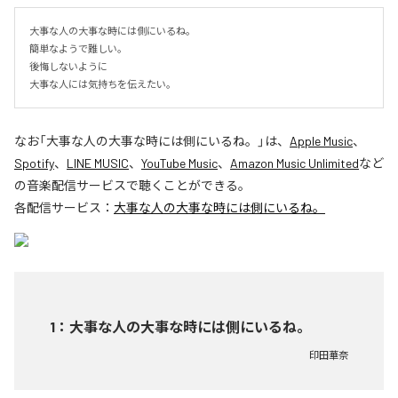
大事な人の大事な時には側にいるね。

簡単なようで難しい。

後悔しないように

大事な人には気持ちを伝えたい。
なお「
大事な人の大事な時には側にいるね。
」は、
Apple Music
、
Spotify
、
LINE MUSIC
、
YouTube Music
、
Amazon Music Unlimited
など
の音楽配信サービスで聴くことができる。
各配信サービス：
大事な人の大事な時には側にいるね。
1
：
大事な人の大事な時には側にいるね。
印田華奈