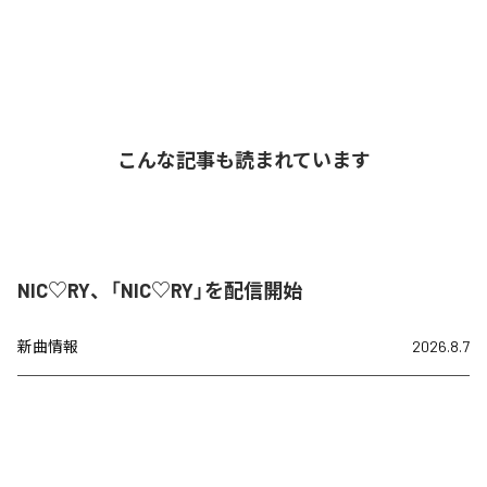
こんな記事も読まれています
NIC♡RY、「NIC♡RY」を配信開始
新曲情報
2026.8.7