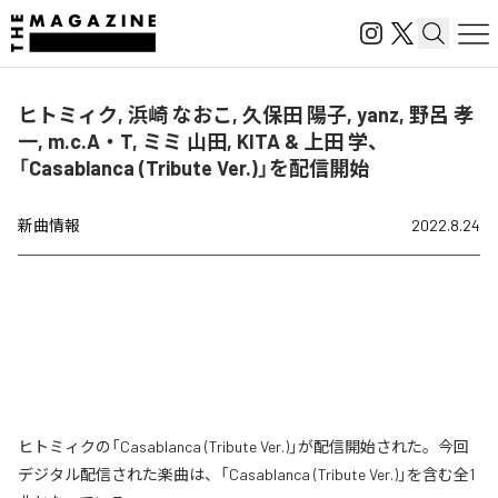
ヒトミィク, 浜崎 なおこ, 久保田 陽子, yanz, 野呂 孝
一, m.c.A・T, ミミ 山田, KITA & 上田 学、
「Casablanca (Tribute Ver.)」を配信開始
新曲情報
2022.8.24
ヒトミィクの「Casablanca (Tribute Ver.)」が配信開始された。今回
デジタル配信された楽曲は、「Casablanca (Tribute Ver.)」を含む全1