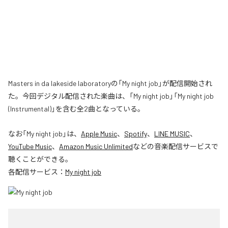
Masters in da lakeside laboratoryの「My night job」が配信開始され
た。今回デジタル配信された楽曲は、「My night job」「My night job
(Instrumental)」を含む全2曲となっている。
なお「
My night job
」は、
Apple Music
、
Spotify
、
LINE MUSIC
、
YouTube Music
、
Amazon Music Unlimited
などの音楽配信サービスで
聴くことができる。
各配信サービス：
My night job