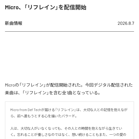
Micro、「リフレイン」を配信開始
新曲情報
2026.8.7
Microの「リフレイン」が配信開始された。今回デジタル配信された
楽曲は、「リフレイン」を含む全1曲となっている。
Micro from Def Techが届ける『リフレイン』は、大切な人との記憶を抱えなが
ら、前へ進もうとする心を描いたバラード。

人は、大切な人がいなくなっても、その人との時間を抱えながら生きてい
く。忘れることが優しさなのではなく、想い続けることもまた、一つの愛の