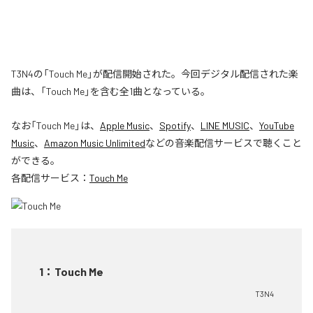
T3N4の「Touch Me」が配信開始された。今回デジタル配信された楽
曲は、「Touch Me」を含む全1曲となっている。
なお「
Touch Me
」は、
Apple Music
、
Spotify
、
LINE MUSIC
、
YouTube
Music
、
Amazon Music Unlimited
などの音楽配信サービスで聴くこと
ができる。
各配信サービス：
Touch Me
1
：
Touch Me
T3N4