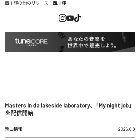
西川輝
の他のリリース：
西川輝
Masters in da lakeside laboratory、「My night job」
を配信開始
新曲情報
2026.8.8