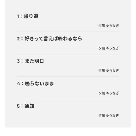
1
：
帰り道
夕凪 ゆうなぎ
2
：
好きって言えば終わるなら
夕凪 ゆうなぎ
3
：
また明日
夕凪 ゆうなぎ
4
：
鳴らないまま
夕凪 ゆうなぎ
5
：
通知
夕凪 ゆうなぎ