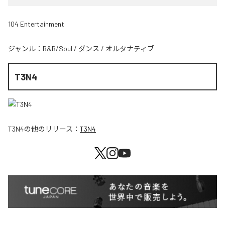
104 Entertainment
ジャンル：
R&B/Soul
/
ダンス
/
オルタナティブ
T3N4
T3N4
の他のリリース：
T3N4