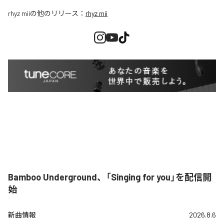
rhyz mii
の他のリリース：
rhyz mii
Bamboo Underground、「Singing for you」を配信開
始
新曲情報
2026.8.6