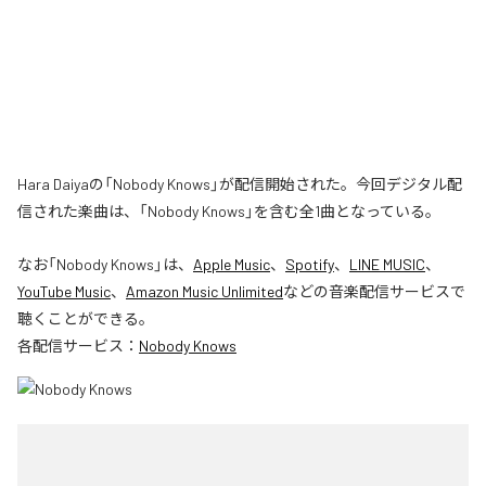
Hara Daiyaの「Nobody Knows」が配信開始された。今回デジタル配
信された楽曲は、「Nobody Knows」を含む全1曲となっている。
なお「
Nobody Knows
」は、
Apple Music
、
Spotify
、
LINE MUSIC
、
YouTube Music
、
Amazon Music Unlimited
などの音楽配信サービスで
聴くことができる。
各配信サービス：
Nobody Knows