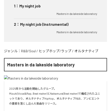
1
：
My night job
Masters in da lakeside laboratory
2
：
My night job (Instrumental)
Masters in da lakeside laboratory
ジャンル：
R&B/Soul
/
ヒップホップ/ラップ
/
オルタナティブ
Masters in da lakeside laboratory
2025年から活動を開始したグループ。

Mizuki(Vocal&Rap, Beat maker)とNakamura(Beat maker)で構成されたユニ
ットであり、オルタナティブHipHop、オルタナティブR&B、アンビエント