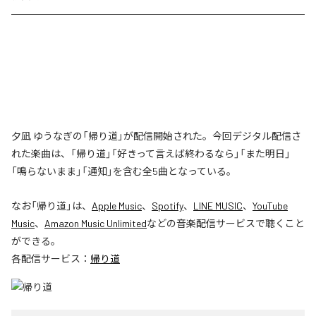
夕凪 ゆうなぎの「帰り道」が配信開始された。今回デジタル配信さ
れた楽曲は、「帰り道」「好きって言えば終わるなら」「また明日」
「鳴らないまま」「通知」を含む全5曲となっている。
なお「
帰り道
」は、
Apple Music
、
Spotify
、
LINE MUSIC
、
YouTube
Music
、
Amazon Music Unlimited
などの音楽配信サービスで聴くこと
ができる。
各配信サービス：
帰り道