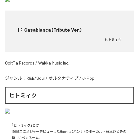
1
：
Casablanca (Tribute Ver.)
ヒトミィク
OpitTa Records / Wakka Music Inc.
ジャンル：
R&B/Soul
/
オルタナティブ
/
J-Pop
ヒトミィク
｢ヒトミィク｣とは

1989年にメジャーデビューしたHan-na（ハンナ）のボーカル・倉本ひとみの
新しいペンネーム。
