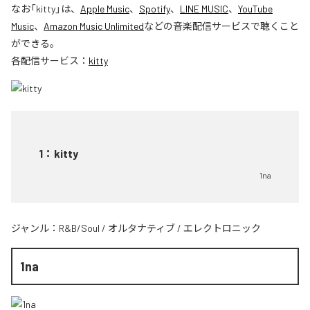
なお「
kitty
」は、
Apple Music
、
Spotify
、
LINE MUSIC
、
YouTube
Music
、
Amazon Music Unlimited
などの音楽配信サービスで聴くこと
ができる。
各配信サービス：
kitty
1
：
kitty
1na
ジャンル：
R&B/Soul
/
オルタナティブ
/
エレクトロニック
1na