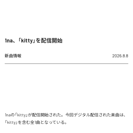
1na、「kitty」を配信開始
新曲情報
2026.8.8
1naの「kitty」が配信開始された。今回デジタル配信された楽曲は、
「kitty」を含む全1曲となっている。