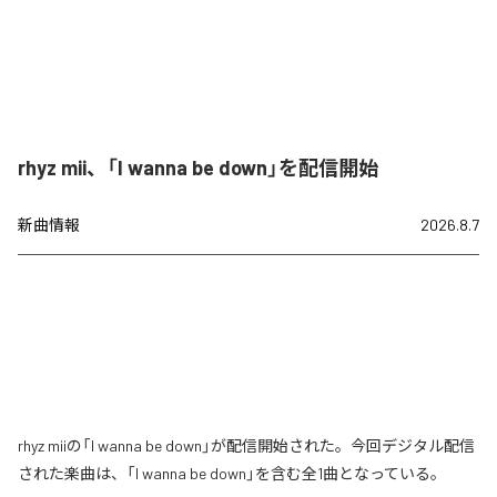
rhyz mii、「I wanna be down」を配信開始
新曲情報
2026.8.7
rhyz miiの「I wanna be down」が配信開始された。今回デジタル配信
された楽曲は、「I wanna be down」を含む全1曲となっている。