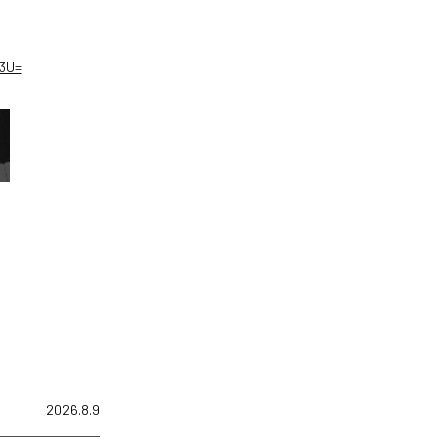
M3U=
2026.8.9