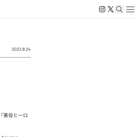
2022.8.24
、「悪役ヒーロ