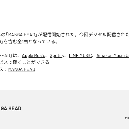
 RUGAの「MANGA HEAD」が配信開始された。今回デジタル配信さ
EAD」を含む全1曲となっている。
HEAD
」は、
Apple Music
、
Spotify
、
LINE MUSIC
、
Amazon Music Un
ビスで聴くことができる。
ス：
MANGA HEAD
GA HEAD
MI