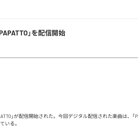
、「PAPATTO」を配信開始
「PAPATTO」が配信開始された。今回デジタル配信された楽曲は、「PA
っている。