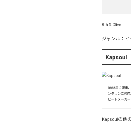
8th & Olive
ジャンル：
ヒ
Kapsoul
1998年に渡米
ンタウンに移店
ビートメーカー
Kapsoul
の他