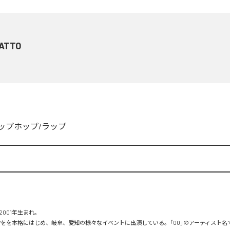
ATTO
ップホップ/ラップ
001年生まれ。

PHOPをを本格にはじめ、岐阜、愛知の様々なイベントに出演している。「00」のアーティスト