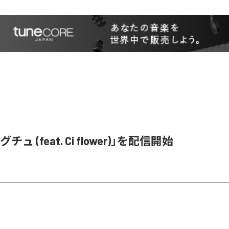
ュ (feat. Ci flower)」を配信開始