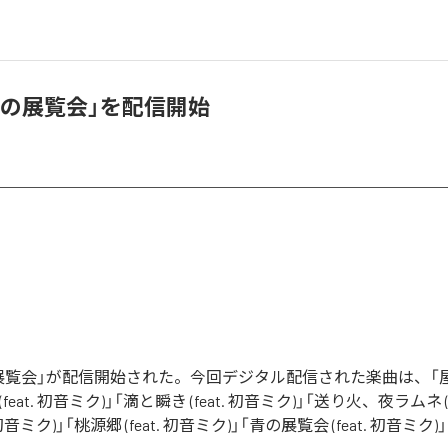
青の展覧会」を配信開始
展覧会」が配信開始された。今回デジタル配信された楽曲は、「屋
eat. 初音ミク)」「滴と瞬き (feat. 初音ミク)」「送り火、夜ラムネ (f
at. 初音ミク)」「桃源郷 (feat. 初音ミク)」「青の展覧会 (feat. 初音ミ