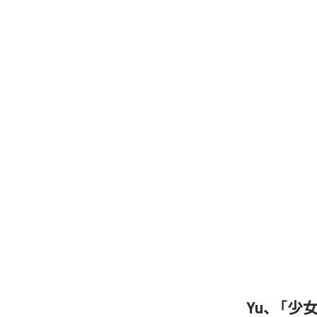
Yu、「少女A