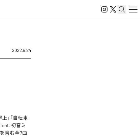
2022.8.24
上」「自転車
eat. 初音ミ
ク)」を含む全7曲