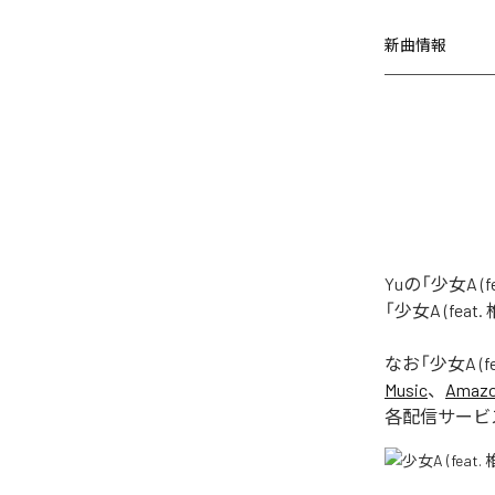
新曲情報
Yuの「少女A 
「少女A (fea
なお「
少女A (f
Music
、
Amazon
各配信サービ