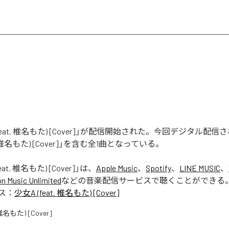
(feat. 椎名もた) [Cover]」が配信開始された。今回デジタル配
t. 椎名もた) [Cover]」を含む全1曲となっている。
eat. 椎名もた) [Cover]
」は、
Apple Music
、
Spotify
、
LINE MUSIC
、
 Music Unlimited
などの音楽配信サービスで聴くことができる
ス：
少女A (feat. 椎名もた) [Cover]