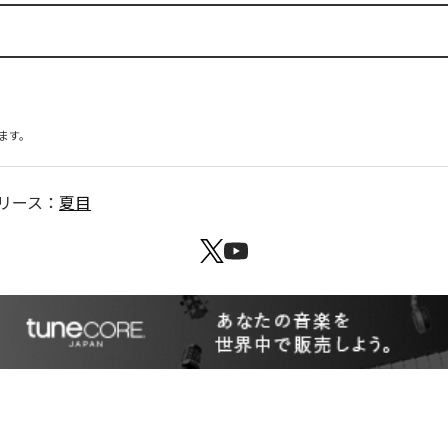
ます。
リース：
夏目