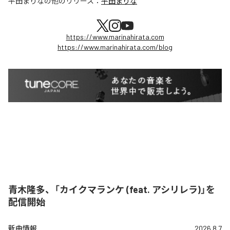
平田まりな
の他のリリース：
平田まりな
https://www.marinahirata.com
https://www.marinahirata.com/blog
青木隆多、「カイクマランケ (feat. アシリレラ)」を
配信開始
新曲情報
2026.8.7