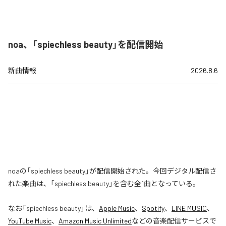
noa、「spiechless beauty」を配信開始
新曲情報
2026.8.6
noaの「spiechless beauty」が配信開始された。今回デジタル配信さ
れた楽曲は、「spiechless beauty」を含む全1曲となっている。
なお「
spiechless beauty
」は、
Apple Music
、
Spotify
、
LINE MUSIC
、
YouTube Music
、
Amazon Music Unlimited
などの音楽配信サービスで