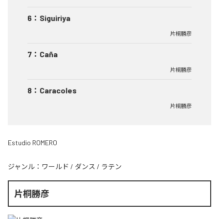
6
：
Siguiriya
片桐勝彦
7
：
Caña
片桐勝彦
8
：
Caracoles
片桐勝彦
Estudio ROMERO
ジャンル：
ワールド
/
ダンス
/
ラテン
片桐勝彦