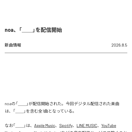
noa、「＿＿」を配信開始
新曲情報
2026.8.5
noaの「＿＿」が配信開始された。今回デジタル配信された楽曲
は、「＿＿」を含む全1曲となっている。
なお「
＿＿
」は、
Apple Music
、
Spotify
、
LINE MUSIC
、
YouTube