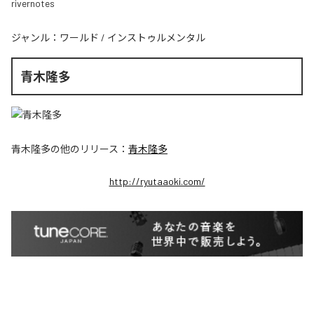
rivernotes
ジャンル：
ワールド
/
インストゥルメンタル
青木隆多
青木隆多
の他のリリース：
青木隆多
http://ryutaaoki.com/