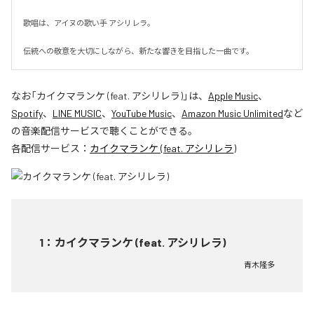
歌唱は、アイヌの歌い手 アシリレラ。

伝統への敬意を大切にしながら、新たな響きを目指した一曲です。
なお「
カイクマランケ (feat. アシリレラ)
」は、
Apple Music
、
Spotify
、
LINE MUSIC
、
YouTube Music
、
Amazon Music Unlimited
など
の音楽配信サービスで聴くことができる。
各配信サービス：
カイクマランケ (feat. アシリレラ)
1
：
カイクマランケ (feat. アシリレラ)
青木隆多