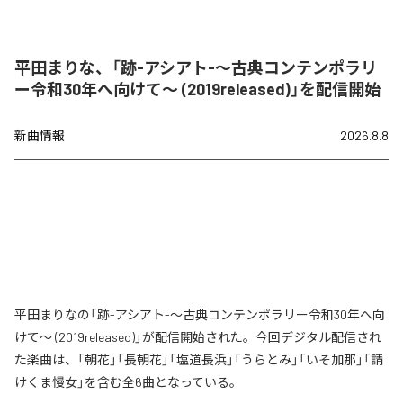
平田まりな、「跡-アシアト-〜古典コンテンポラリ
ー令和30年へ向けて〜 (2019released)」を配信開始
新曲情報
2026.8.8
平田まりなの「跡-アシアト-〜古典コンテンポラリー令和30年へ向
けて〜 (2019released)」が配信開始された。今回デジタル配信され
た楽曲は、「朝花」「長朝花」「塩道長浜」「うらとみ」「いそ加那」「請
けくま慢女」を含む全6曲となっている。