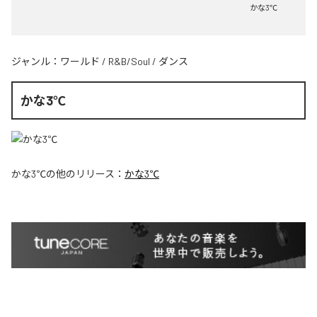
かな3℃
ジャンル：
ワールド
/
R&B/Soul
/
ダンス
かな3℃
かな3℃
の他のリリース：
かな3℃