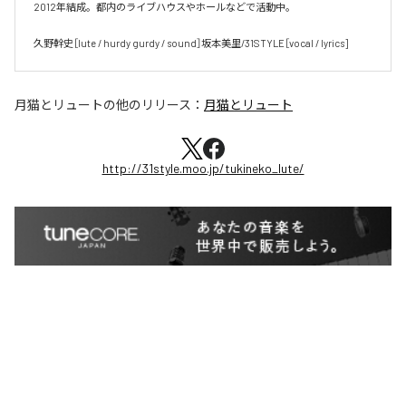
2012年結成。都内のライブハウスやホールなどで活動中。

久野幹史［lute / hurdy gurdy / sound］坂本美里/31STYLE［vocal / lyrics]
月猫とリュート
の他のリリース：
月猫とリュート
http://31style.moo.jp/tukineko_lute/