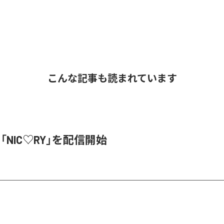
こんな記事も読まれています
、「NIC♡RY」を配信開始