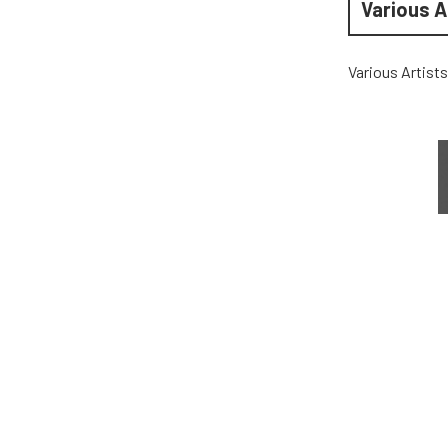
Various A
Various Artists