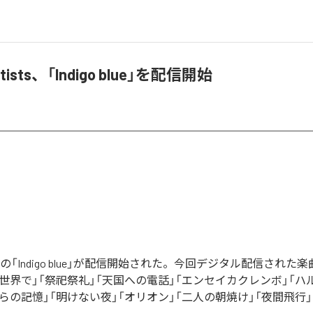
Artists、「Indigo blue」を配信開始
Artistsの「Indigo blue」が配信開始された。今回デジタル配信され
世界で」「祭祀祭礼」「天国への電話」「エンセイカクレンボ」「ハ
らの記憶」「明けない夜」「オリオン」「二人の朝焼け」「夜間飛行」