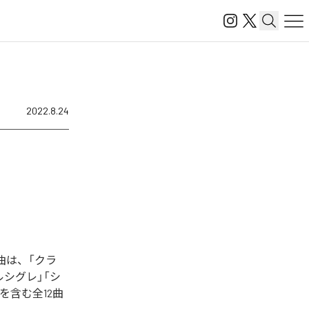
2022.8.24
た楽曲は、「クラ
ルシグレ」「シ
を含む全12曲