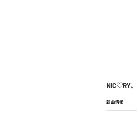
NIC♡RY
新曲情報