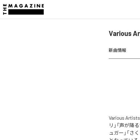
Various 
新曲情報
Various 
リ」「声が降る
ュガー」「さく