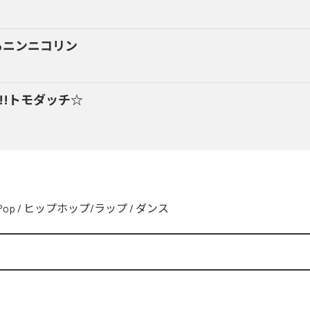
るニンニコリン
y!!トモダッチ☆
Pop
/
ヒップホップ/ラップ
/
ダンス