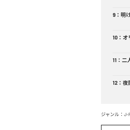
9
：
明
10
：
オ
11
：
二
12
：
夜
ジャンル：
J-