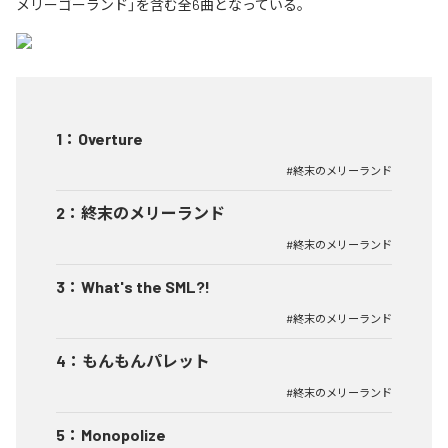
メリーゴーランド」を含む全6曲となっている。
1
：
Overture
#終末のメリーランド
2
：
終末のメリーランド
#終末のメリーランド
3
：
What's the SML?!
#終末のメリーランド
4
：
もんもんパレット
#終末のメリーランド
5
：
Monopolize