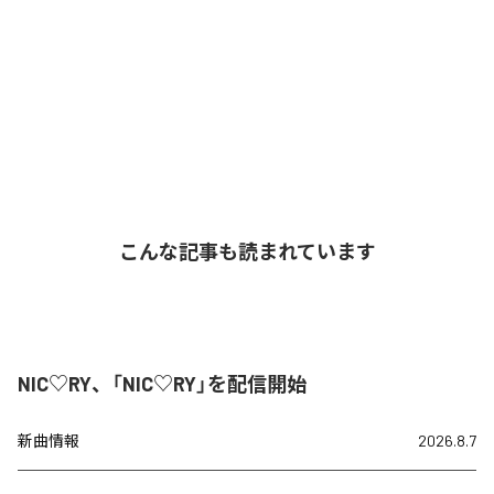
こんな記事も読まれています
NIC♡RY、「NIC♡RY」を配信開始
新曲情報
2026.8.7