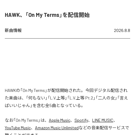
HAWK、「On My Terms」を配信開始
新曲情報
2026.8.8
HAWKの「On My Terms」が配信開始された。今回デジタル配信され
た楽曲は、「何もない」「L.V.上等」「L.V.上等 Pt.2」「二人の女」「言え
ばいいじゃん」を含む全5曲となっている。
なお「
On My Terms
」は、
Apple Music
、
Spotify
、
LINE MUSIC
、
YouTube Music
、
Amazon Music Unlimited
などの音楽配信サービスで