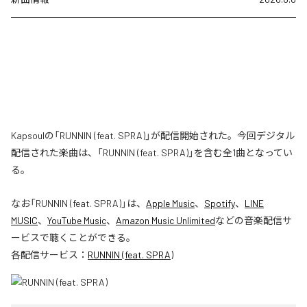
Kapsoulの「RUNNIN (feat. SPRA)」が配信開始された。今回デジタル
配信された楽曲は、「RUNNIN (feat. SPRA)」を含む全1曲となってい
る。
なお「
RUNNIN (feat. SPRA)
」は、
Apple Music
、
Spotify
、
LINE
MUSIC
、
YouTube Music
、
Amazon Music Unlimited
などの音楽配信サ
ービスで聴くことができる。
各配信サービス：
RUNNIN (feat. SPRA)