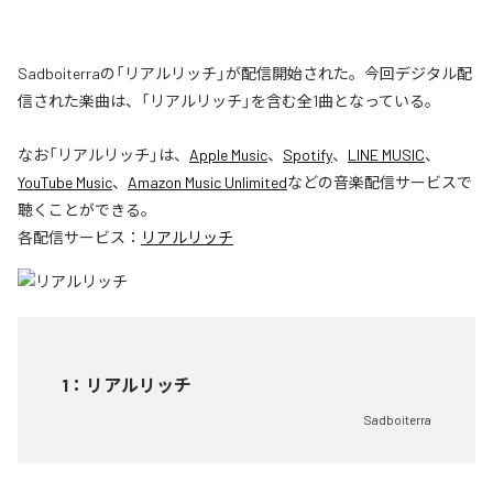
Sadboiterraの「リアルリッチ」が配信開始された。今回デジタル配
信された楽曲は、「リアルリッチ」を含む全1曲となっている。
なお「
リアルリッチ
」は、
Apple Music
、
Spotify
、
LINE MUSIC
、
YouTube Music
、
Amazon Music Unlimited
などの音楽配信サービスで
聴くことができる。
各配信サービス：
リアルリッチ
1
：
リアルリッチ
Sadboiterra