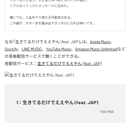
リアルなリリックとメッセージに込めた。

誰にでも、人生をやり直せる可能性はある。

この曲が、その一歩を踏み出すきっかけになれば幸いです。
なお「
生きてるだけでええやん (feat. JAP)
」は、
Apple Music
、
Spotify
、
LINE MUSIC
、
YouTube Music
、
Amazon Music Unlimited
など
の音楽配信サービスで聴くことができる。
各配信サービス：
生きてるだけでええやん (feat. JAP)
1
：
生きてるだけでええやん (feat. JAP)
YOS-MAG