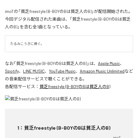
imoTの「貧乏freestyle (B-BOYのBは貧乏人のB)」が配信開始された。
今回デジタル配信された楽曲は、「貧乏freestyle (B-BOYのBは貧乏
人のB)」を含む全1曲となっている。
たるみこうきに捧ぐ。
なお「
貧乏freestyle (B-BOYのBは貧乏人のB)
」は、
Apple Music
、
Spotify
、
LINE MUSIC
、
YouTube Music
、
Amazon Music Unlimited
など
の音楽配信サービスで聴くことができる。
各配信サービス：
貧乏freestyle (B-BOYのBは貧乏人のB)
1
：
貧乏freestyle (B-BOYのBは貧乏人のB)
imoT