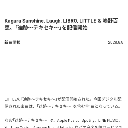
Kagura Sunshine, Laugh, LIBRO, LITTLE & 嶋野百
恵、「迪跡〜テキセキ〜」を配信開始
新曲情報
2026.8.8
LITTLEの「迪跡〜テキセキ〜」が配信開始された。今回デジタル配
信された楽曲は、「迪跡〜テキセキ〜」を含む全1曲となっている。
なお「
迪跡〜テキセキ〜
」は、
Apple Music
、
Spotify
、
LINE MUSIC
、
YouTube Music
、
Amazon Music Unlimited
などの音楽配信サービスで