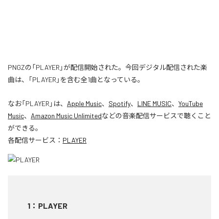
PNGZの「PLAYER」が配信開始された。今回デジタル配信された楽
曲は、「PLAYER」を含む全1曲となっている。
なお「
PLAYER
」は、
Apple Music
、
Spotify
、
LINE MUSIC
、
YouTube
Music
、
Amazon Music Unlimited
などの音楽配信サービスで聴くこと
ができる。
各配信サービス：
PLAYER
1
：
PLAYER