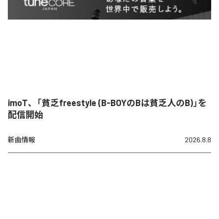
imoT、「貧乏freestyle (B-BOYのBは貧乏人のB)」を
配信開始
新曲情報
2026.8.8