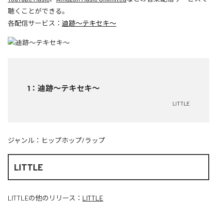
聴くことができる。
各配信サービス：
迪跡〜テキセキ〜
1
：
迪跡〜テキセキ〜
LITTLE
ジャンル：
ヒップホップ/ラップ
LITTLE
LITTLE
の他のリリース：
LITTLE