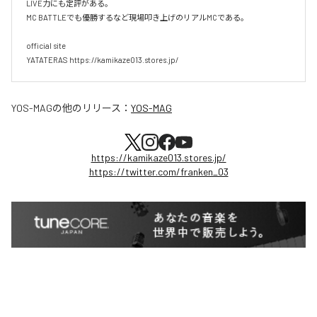
LIVE力にも定評がある。

MC BATTLEでも優勝するなど現場叩き上げのリアルMCである。

official site

YATATERAS https://kamikaze013.stores.jp/
YOS-MAG
の他のリリース：
YOS-MAG
https://kamikaze013.stores.jp/
https://twitter.com/franken_03