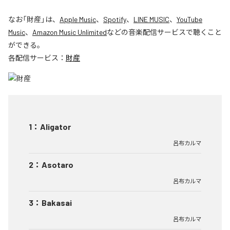
なお「
財産
」は、
Apple Music
、
Spotify
、
LINE MUSIC
、
YouTube
Music
、
Amazon Music Unlimited
などの音楽配信サービスで聴くこと
ができる。
各配信サービス：
財産
1
：
Aligator
呂布カルマ
2
：
Asotaro
呂布カルマ
3
：
Bakasai
呂布カルマ