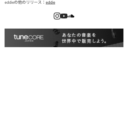
eddie
の他のリリース：
eddie