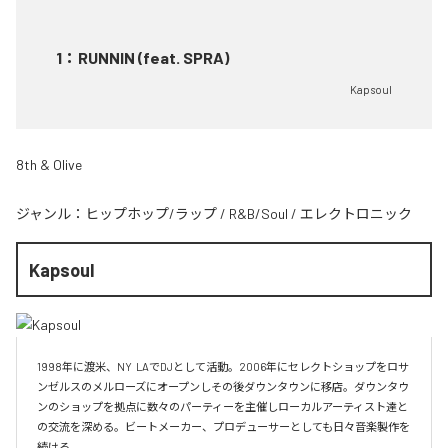
1
：
RUNNIN (feat. SPRA)
Kapsoul
8th & Olive
ジャンル：
ヒップホップ/ラップ
/
R&B/Soul
/
エレクトロニック
Kapsoul
1998年に渡米、NY  LAでDJとして活動。2006年にセレクトショップをロサ
ンゼルスのメルローズにオープンしその後ダウンタウンに移店。ダウンタウ
ンのショップを拠点に数々のパーティーを主催しローカルアーティスト達と
の交流を深める。ビートメーカー、プロデューサーとしても日々音楽製作を
続ける。