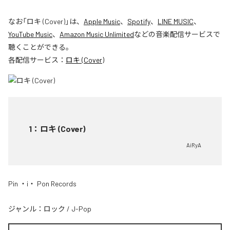
なお「
ロキ (Cover)
」は、
Apple Music
、
Spotify
、
LINE MUSIC
、
YouTube Music
、
Amazon Music Unlimited
などの音楽配信サービスで
聴くことができる。
各配信サービス：
ロキ (Cover)
1
：
ロキ (Cover)
AiRyA
Pin ・i・ Pon Records
ジャンル：
ロック
/
J-Pop