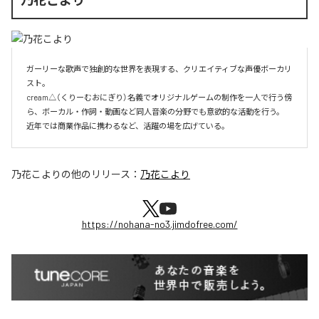
ガーリーな歌声で独創的な世界を表現する、クリエイティブな声優ボーカリ
スト。

cream△（くりーむおにぎり）名義でオリジナルゲームの制作を一人で行う傍
ら、ボーカル・作詞・動画など同人音楽の分野でも意欲的な活動を行う。

近年では商業作品に携わるなど、活躍の場を広げている。
乃花こより
の他のリリース：
乃花こより
https://nohana-no3.jimdofree.com/