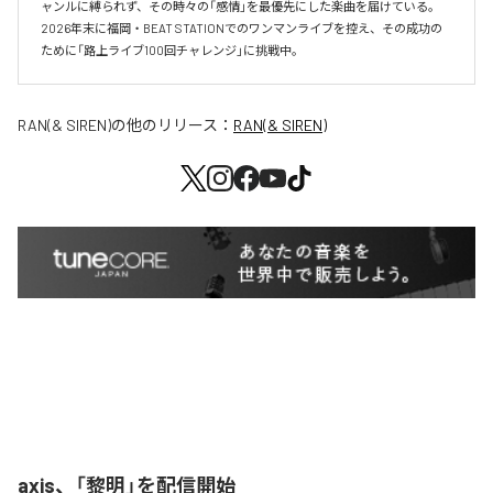
ャンルに縛られず、その時々の「感情」を最優先にした楽曲を届けている。

2026年末に福岡・BEAT STATIONでのワンマンライブを控え、その成功の
ために「路上ライブ100回チャレンジ」に挑戦中。
RAN(& SIREN)
の他のリリース：
RAN(& SIREN)
axis、「黎明」を配信開始