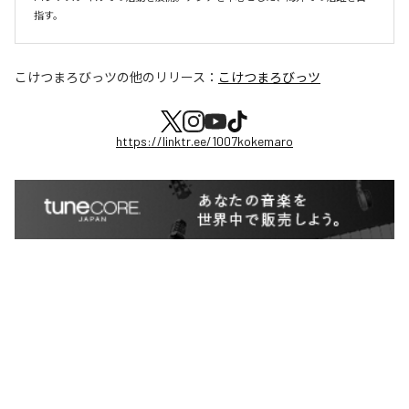
こけつまろびっツ
の他のリリース：
こけつまろびっツ
https://linktr.ee/1007kokemaro