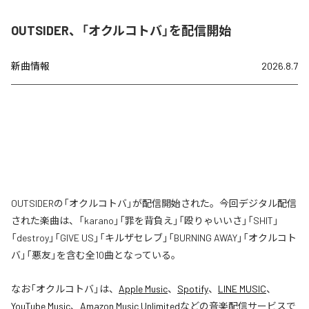
OUTSIDER、「オクルコトバ」を配信開始
新曲情報
2026.8.7
OUTSIDERの「オクルコトバ」が配信開始された。今回デジタル配信
された楽曲は、「karano」「罪を背負え」「殴りゃいいさ」「SHIT」
「destroy」「GIVE US」「キルザセレブ」「BURNING AWAY」「オクルコト
バ」「悪友」を含む全10曲となっている。
なお「
オクルコトバ
」は、
Apple Music
、
Spotify
、
LINE MUSIC
、
YouTube Music
、
Amazon Music Unlimited
などの音楽配信サービスで