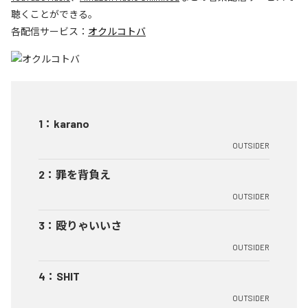
聴くことができる。
各配信サービス：
オクルコトバ
1
：
karano
OUTSIDER
2
：
罪を背負え
OUTSIDER
3
：
殴りゃいいさ
OUTSIDER
4
：
SHIT
OUTSIDER