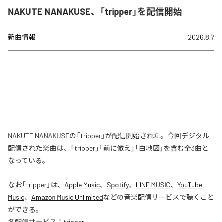
NAKUTE NANAKUSE、「tripper」を配信開始
新曲情報
2026.8.7
NAKUTE NANAKUSEの「tripper」が配信開始された。今回デジタル
配信された楽曲は、「tripper」「前に倣え」「白地図」を含む全3曲と
なっている。
なお「
tripper
」は、
Apple Music
、
Spotify
、
LINE MUSIC
、
YouTube
Music
、
Amazon Music Unlimited
などの音楽配信サービスで聴くこと
ができる。
各配信サービス：
tripper