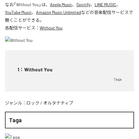
なお「
Without You
」は、
Apple Music
、
Spotify
、
LINE MUSIC
、
YouTube Music
、
Amazon Music Unlimited
などの音楽配信サービスで
聴くことができる。
各配信サービス：
Without You
1
：
Without You
Taga
ジャンル：
ロック
/
オルタナティブ
Taga