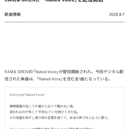
新曲情報
2026.8.7
RAN(& SIREN)の「Naked Voice」が配信開始された。今回デジタル配
信された楽曲は、「Naked Voice」を含む全1曲となっている。
3rd Single "Naked Voice"

携帯画面の向こうの誰かと比べて眠れない夜。

笑われるのが怖くて"平気なフリ"を続けてきた私。

その仮面を剥がし借り物の言葉を捨てて、本当の声で叫ぶように歌う。
