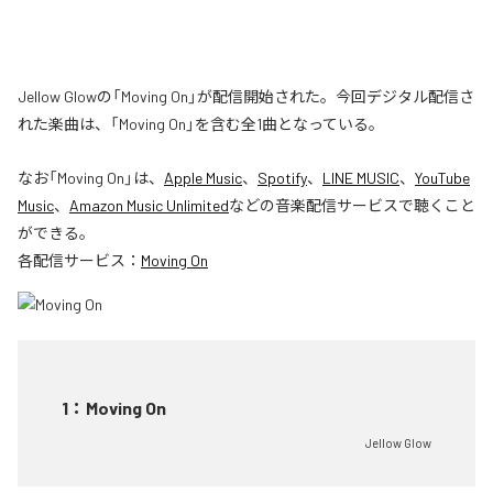
Jellow Glowの「Moving On」が配信開始された。今回デジタル配信さ
れた楽曲は、「Moving On」を含む全1曲となっている。
なお「
Moving On
」は、
Apple Music
、
Spotify
、
LINE MUSIC
、
YouTube
Music
、
Amazon Music Unlimited
などの音楽配信サービスで聴くこと
ができる。
各配信サービス：
Moving On
1
：
Moving On
Jellow Glow