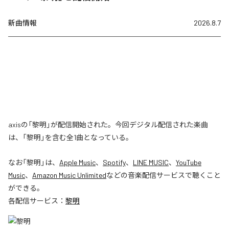
新曲情報
2026.8.7
axisの「黎明」が配信開始された。今回デジタル配信された楽曲
は、「黎明」を含む全1曲となっている。
なお「
黎明
」は、
Apple Music
、
Spotify
、
LINE MUSIC
、
YouTube
Music
、
Amazon Music Unlimited
などの音楽配信サービスで聴くこと
ができる。
各配信サービス：
黎明