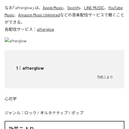
なお「
afterglow
」は、
Apple Music
、
Spotify
、
LINE MUSIC
、
YouTube
Music
、
Amazon Music Unlimited
などの音楽配信サービスで聴くこと
ができる。
各配信サービス：
afterglow
1
：
afterglow
乃花こより
心花学
ジャンル：
ロック
/
オルタナティブ
/
ポップ
乃花こより