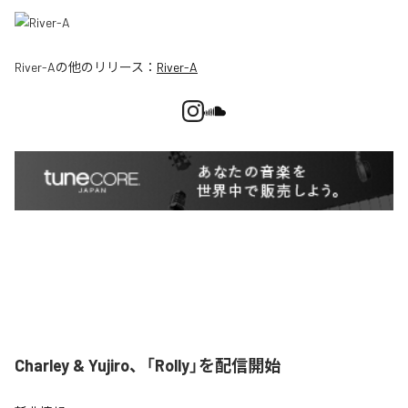
River-A
の他のリリース：
River-A
Charley & Yujiro、「Rolly」を配信開始