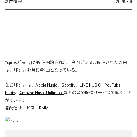
新曲情報
2026.8.9
Yujiroの「Rolly」が配信開始された。今回デジタル配信された楽曲
は、「Rolly」を含む全1曲となっている。
なお「
Rolly
」は、
Apple Music
、
Spotify
、
LINE MUSIC
、
YouTube
Music
、
Amazon Music Unlimited
などの音楽配信サービスで聴くこと
ができる。
各配信サービス：
Rolly