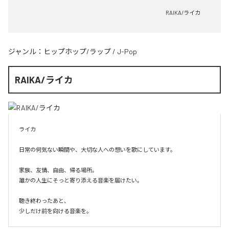
RAIKA/ライカ
ジャンル：
ヒップホップ/ラップ
/
J-Pop
RAIKA/ライカ
ライカ

日常の何気ない瞬間や、大切な人への想いを歌にしています。

家族、友情、自由、帰る場所。

誰かの人生にそっと寄り添える音楽を届けたい。

聴き終わったあと、

少しだけ前を向ける音楽を。