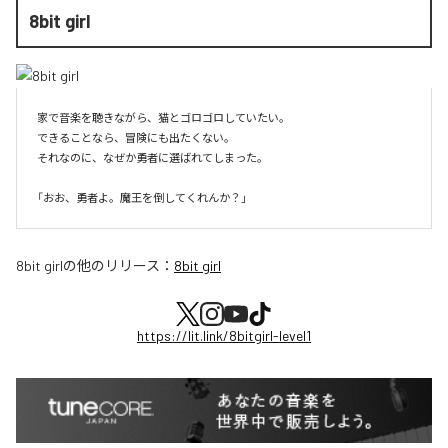
8bit girl
家で音楽を聴きながら、猫とゴロゴロしていたい。

できることなら、冒険にも出たくない。

それなのに、なぜか勇者に選ばれてしまった。

8bit girl
の他のリリース：
8bit girl
https://lit.link/8bitgirl-level1