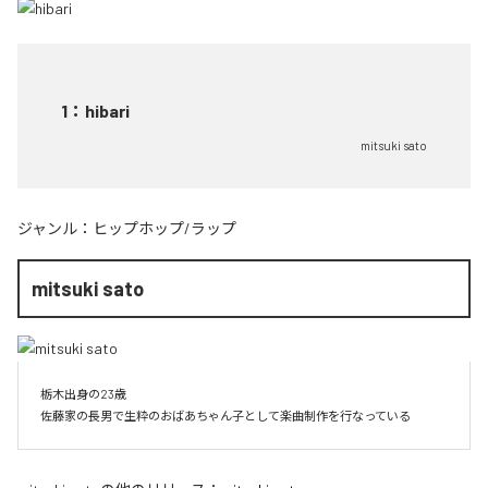
1
：
hibari
mitsuki sato
ジャンル：
ヒップホップ/ラップ
mitsuki sato
栃木出身の23歳

佐藤家の長男で生粋のおばあちゃん子として楽曲制作を行なっている