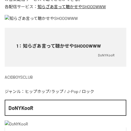
各配信サービス：
知らざあ言って聴かせやSHOOOWWW
1
：
知らざあ言って聴かせやSHOOOWWW
DoNYKooR
ACIDBOYSCLUB
ジャンル：
ヒップホップ/ラップ
/
J-Pop
/
ロック
DoNYKooR