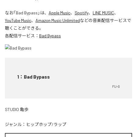
なお「
Bad Bypass
」は、
Apple Music
、
Spotify
、
LINE MUSIC
、
YouTube Music
、
Amazon Music Unlimited
などの音楽配信サービスで
聴くことができる。
各配信サービス：
Bad Bypass
1
：
Bad Bypass
FU-G
STUDIO 亀歩
ジャンル：
ヒップホップ/ラップ