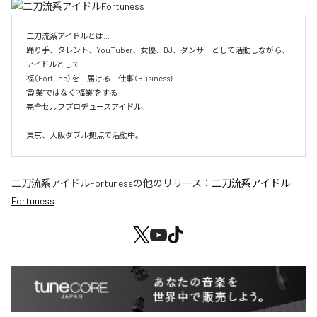
二刀流系アイドルとは…

踊り手、タレント、YouTuber、女優、DJ、ダンサーとして活動しながら、
アイドルとして

福（Fortune）を　届ける　仕事（Business）

"副業"ではなく"福業"をする

完全セルフプロデュースアイドル。

東京、大阪ダブル拠点で活動中。
二刀流系アイドルFortuness
の他のリリース：
二刀流系アイドル
Fortuness