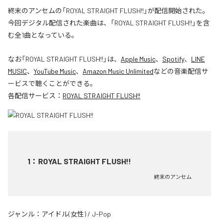
終末のアンセムの「ROYAL STRAIGHT FLUSH!!」が配信開始された。
今回デジタル配信された楽曲は、「ROYAL STRAIGHT FLUSH!!」を含
む全1曲となっている。
なお「
ROYAL STRAIGHT FLUSH!!
」は、
Apple Music
、
Spotify
、
LINE
MUSIC
、
YouTube Music
、
Amazon Music Unlimited
などの音楽配信サ
ービスで聴くことができる。
各配信サービス：
ROYAL STRAIGHT FLUSH!!
1
：
ROYAL STRAIGHT FLUSH!!
終末のアンセム
ジャンル：
アイドル(女性)
/
J-Pop