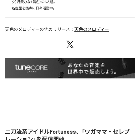
ク）月麦ひな（黄色）の5人組。

名古屋を拠点に日々活動中。
天色のメロディー
の他のリリース：
天色のメロディー
二刀流系アイドルFortuness、「ワガママ・セレブ
レーション」を配信開始