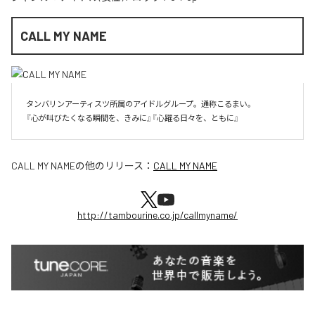
CALL MY NAME
タンバリンアーティスツ所属のアイドルグループ。通称こるまい。

『心が叫びたくなる瞬間を、きみに』『心躍る日々を、ともに』
CALL MY NAME
の他のリリース：
CALL MY NAME
http://tambourine.co.jp/callmyname/