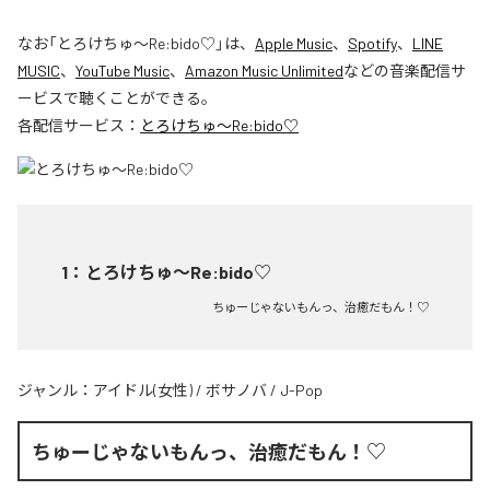
なお「
とろけちゅ〜Re:bido♡
」は、
Apple Music
、
Spotify
、
LINE
MUSIC
、
YouTube Music
、
Amazon Music Unlimited
などの音楽配信サ
ービスで聴くことができる。
各配信サービス：
とろけちゅ〜Re:bido♡
1
：
とろけちゅ〜Re:bido♡
ちゅーじゃないもんっ、治癒だもん！♡
ジャンル：
アイドル(女性)
/
ボサノバ
/
J-Pop
ちゅーじゃないもんっ、治癒だもん！♡