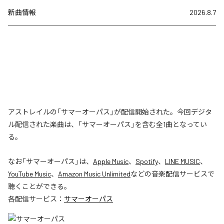
新曲情報
2026.8.7
アストレイルの「サマーオーパス」が配信開始された。今回デジタ
ル配信された楽曲は、「サマーオーパス」を含む全1曲となってい
る。
なお「
サマーオーパス
」は、
Apple Music
、
Spotify
、
LINE MUSIC
、
YouTube Music
、
Amazon Music Unlimited
などの音楽配信サービスで
聴くことができる。
各配信サービス：
サマーオーパス