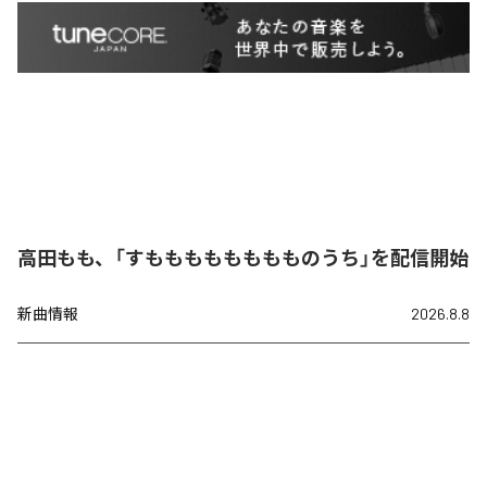
高田もも、「すもももももももものうち」を配信開始
新曲情報
2026.8.8