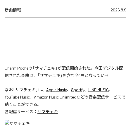
新曲情報
2026.8.9
Charm Pocheの「サマチェキ」が配信開始された。今回デジタル配
信された楽曲は、「サマチェキ」を含む全1曲となっている。
なお「
サマチェキ
」は、
Apple Music
、
Spotify
、
LINE MUSIC
、
YouTube Music
、
Amazon Music Unlimited
などの音楽配信サービスで
聴くことができる。
各配信サービス：
サマチェキ