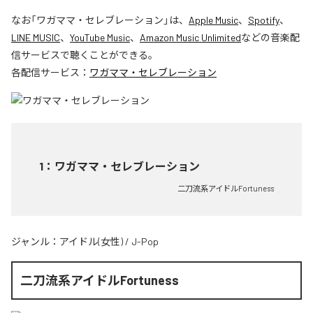
なお「
ワガママ・セレブレーション
」は、
Apple Music
、
Spotify
、
LINE MUSIC
、
YouTube Music
、
Amazon Music Unlimited
などの音楽配
信サービスで聴くことができる。
各配信サービス：
ワガママ・セレブレーション
1
：
ワガママ・セレブレーション
二刀流系アイドルFortuness
ジャンル：
アイドル(女性)
/
J-Pop
二刀流系アイドルFortuness