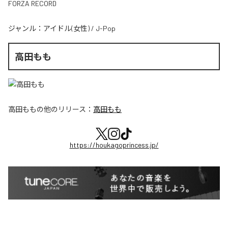
FORZA RECORD
ジャンル：
アイドル(女性)
/
J-Pop
高田もも
高田もも
の他のリリース：
高田もも
https://houkagoprincess.jp/