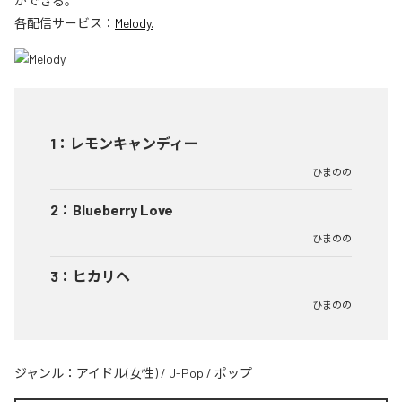
ができる。
各配信サービス：
Melody.
1
：
レモンキャンディー
ひまのの
2
：
Blueberry Love
ひまのの
3
：
ヒカリヘ
ひまのの
ジャンル：
アイドル(女性)
/
J-Pop
/
ポップ