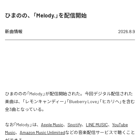
ひまのの、「Melody.」を配信開始
新曲情報
2026.8.9
ひまののの「Melody.」が配信開始された。今回デジタル配信された
楽曲は、「レモンキャンディー」「Blueberry Love」「ヒカリヘ」を含む
全3曲となっている。
なお「
Melody.
」は、
Apple Music
、
Spotify
、
LINE MUSIC
、
YouTube
Music
、
Amazon Music Unlimited
などの音楽配信サービスで聴くこと