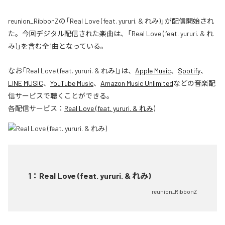
reunion_RibbonZの「Real Love (feat. yururi. & れみ)」が配信開始され
た。今回デジタル配信された楽曲は、「Real Love (feat. yururi. & れ
み)」を含む全1曲となっている。
なお「
Real Love (feat. yururi. & れみ)
」は、
Apple Music
、
Spotify
、
LINE MUSIC
、
YouTube Music
、
Amazon Music Unlimited
などの音楽配
信サービスで聴くことができる。
各配信サービス：
Real Love (feat. yururi. & れみ)
1
：
Real Love (feat. yururi. & れみ)
reunion_RibbonZ