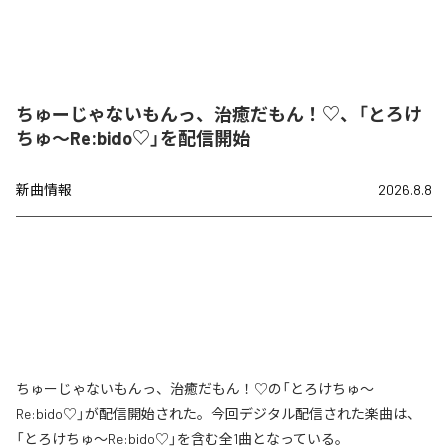
ちゅーじゃないもんっ、治癒だもん！♡、「とろけ
ちゅ〜Re:bido♡」を配信開始
新曲情報
2026.8.8
ちゅーじゃないもんっ、治癒だもん！♡の「とろけちゅ〜
Re:bido♡」が配信開始された。今回デジタル配信された楽曲は、
「とろけちゅ〜Re:bido♡」を含む全1曲となっている。