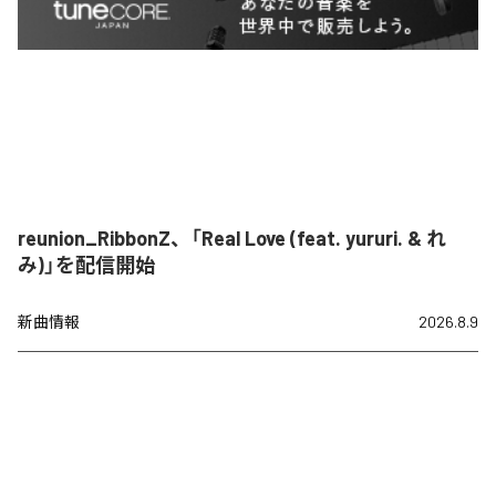
reunion_RibbonZ、「Real Love (feat. yururi. & れ
み)」を配信開始
新曲情報
2026.8.9