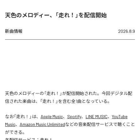
天色のメロディー、「走れ！」を配信開始
新曲情報
2026.8.9
天色のメロディーの「走れ！」が配信開始された。今回デジタル配
信された楽曲は、「走れ！」を含む全1曲となっている。
なお「
走れ！
」は、
Apple Music
、
Spotify
、
LINE MUSIC
、
YouTube
Music
、
Amazon Music Unlimited
などの音楽配信サービスで聴くこと
ができる。
各配信サービス：
走れ！