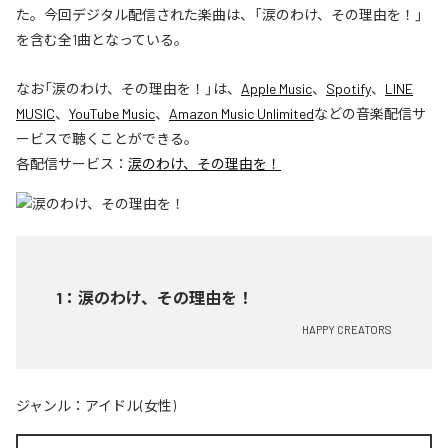
た。今回デジタル配信された楽曲は、「涙のわけ、その理由を！」
を含む全1曲となっている。
なお「
涙のわけ、その理由を！
」は、
Apple Music
、
Spotify
、
LINE
MUSIC
、
YouTube Music
、
Amazon Music Unlimited
などの音楽配信サ
ービスで聴くことができる。
各配信サービス：
涙のわけ、その理由を！
1
：
涙のわけ、その理由を！
HAPPY CREATORS
ジャンル：
アイドル(女性)