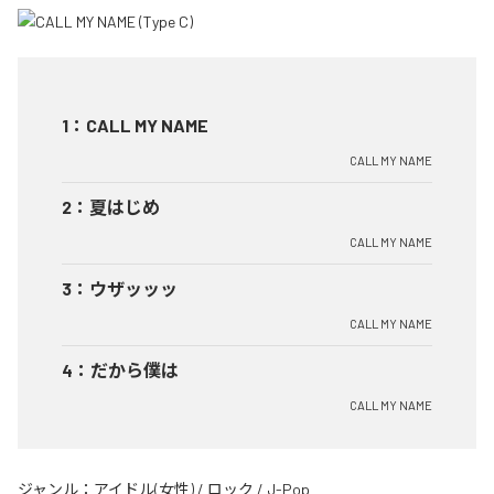
1
：
CALL MY NAME
CALL MY NAME
2
：
夏はじめ
CALL MY NAME
3
：
ウザッッッ
CALL MY NAME
4
：
だから僕は
CALL MY NAME
ジャンル：
アイドル(女性)
/
ロック
/
J-Pop