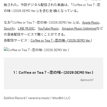
始された。今回デジタル配信された楽曲は、「Coffee or Tea？~恋
の味~ (2026 DEMO Ver.)」を含む全1曲となっている。
なお「
Coffee or Tea？~恋の味~ (2026 DEMO Ver.)
」は、
Apple Music
、
Spotify
、
LINE MUSIC
、
YouTube Music
、
Amazon Music Unlimited
など
の音楽配信サービスで聴くことができる。
各配信サービス：
Coffee or Tea？~恋の味~ (2026 DEMO Ver.)
1
：
Coffee or Tea？~恋の味~ (2026 DEMO Ver.)
DaVinci ST
DaVinci Record / reversta music / bhodhit LLC