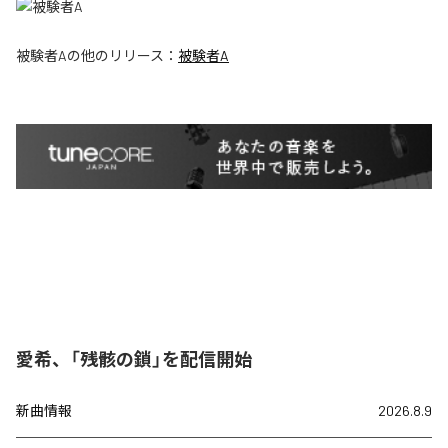
被験者A
の他のリリース：
被験者A
愛希、「残骸の鎖」を配信開始
新曲情報
2026.8.9