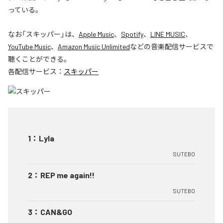
っている。
なお「
スキッパー
」は、
Apple Music
、
Spotify
、
LINE MUSIC
、
YouTube Music
、
Amazon Music Unlimited
などの音楽配信サービスで
聴くことができる。
各配信サービス：
スキッパー
1
：
Lyla
SUTEBO
2
：
REP me again!!
SUTEBO
3
：
CAN&GO