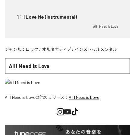
1
：
I Love Me (Instrumental)
All I Need is Love
ジャンル：
ロック
/
オルタナティブ
/
インストゥルメンタル
All I Need is Love
All I Need is Love
の他のリリース：
All I Need is Love