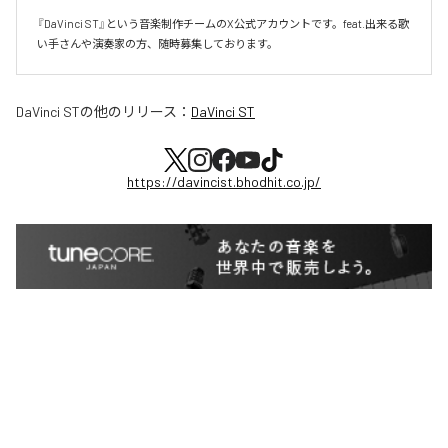
『DaVinci ST』という音楽制作チームのX公式アカウントです。feat.出来る歌
い手さんや演奏家の方、随時募集しております。
DaVinci ST
の他のリリース：
DaVinci ST
https://davincist.bhodhit.co.jp/