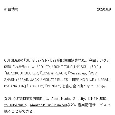
新曲情報
2026.8.9
OUTSIDERの「OUTSIDER’S PRIDE」が配信開始された。今回デジタル
配信された楽曲は、「BOILER」「DON’T TOUCH MY SOUL」「D.D.」
「BLACKOUT SUCKER」「LOVE & PEACH」「Messed up」「ASIA
SMASH」「BRAIN JACK」「VIOLATE RULES」「RIPPING BLUE」「URBAN
IMAGINATION」「SICK BOY」「MONKEY」を含む全13曲となっている。
なお「
OUTSIDER’S PRIDE
」は、
Apple Music
、
Spotify
、
LINE MUSIC
、
YouTube Music
、
Amazon Music Unlimited
などの音楽配信サービスで
聴くことができる。