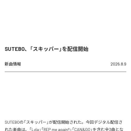
SUTEBO、「スキッパー」を配信開始
新曲情報
2026.8.9
SUTEBOの「スキッパー」が配信開始された。今回デジタル配信さ
れた楽曲は、「Lyla」「REP me again!!」「CAN&GO」を含む全3曲とな