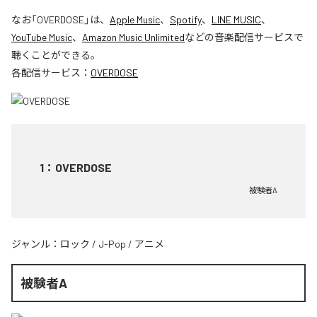
なお「
OVERDOSE
」は、
Apple Music
、
Spotify
、
LINE MUSIC
、
YouTube Music
、
Amazon Music Unlimited
などの音楽配信サービスで
聴くことができる。
各配信サービス：
OVERDOSE
1
：
OVERDOSE
被験者A
ジャンル：
ロック
/
J-Pop
/
アニメ
被験者A