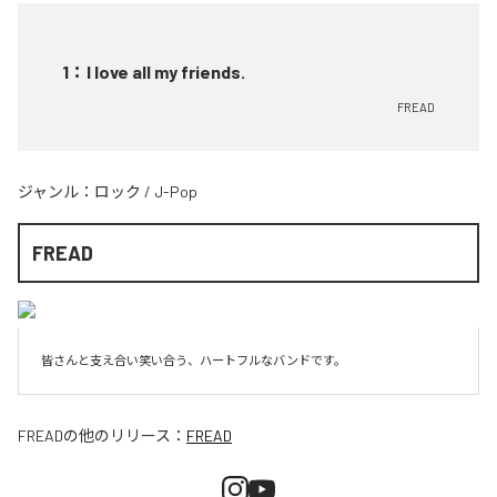
1
：
I love all my friends.
FREAD
ジャンル：
ロック
/
J-Pop
FREAD
皆さんと支え合い笑い合う、ハートフルなバンドです。
FREAD
の他のリリース：
FREAD