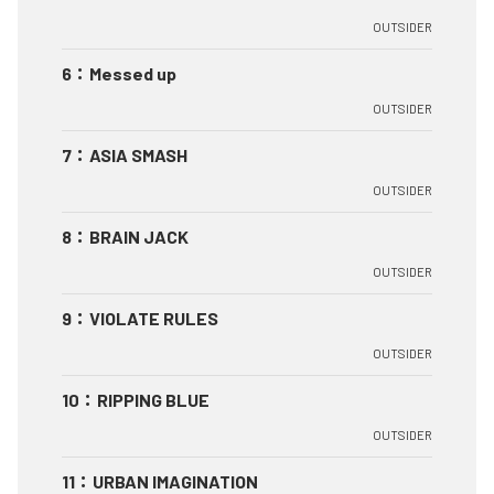
OUTSIDER
6
：
Messed up
OUTSIDER
7
：
ASIA SMASH
OUTSIDER
8
：
BRAIN JACK
OUTSIDER
9
：
VIOLATE RULES
OUTSIDER
10
：
RIPPING BLUE
OUTSIDER
11
：
URBAN IMAGINATION