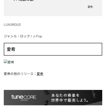
愛希
LUXURIOUS
ジャンル：
ロック
/
J-Pop
愛希
愛希
の他のリリース：
愛希