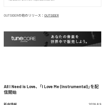
OUTSIDER
の他のリリース：
OUTSIDER
All I Need is Love、「I Love Me (Instrumental)」を配
信開始
新曲情報
2026.8.9