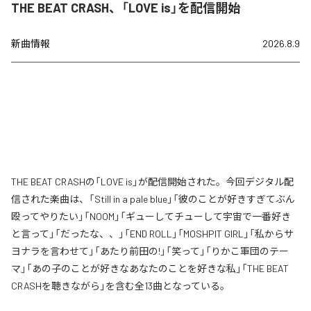
THE BEAT CRASH、「LOVE is」を配信開始
新曲情報
2026.8.9
THE BEAT CRASHの「LOVE is」が配信開始された。今回デジタル配
信された楽曲は、「Still in a pale blue」「彼のことが好きすぎてぶん
殴ってやりたい」「NOOM」「ギューしてチューして宇宙で一番好き
と言って」「だったな、、」「END ROLL」「MOSHPIT GIRL」「私からサ
ヨナラを言わせて」「あたり前田の!」「笑って」「りかこ軍団のテー
マ」「あの子のことが好きなあなたのことを好きな私」「THE BEAT
CRASHを聴きながら」を含む全13曲となっている。