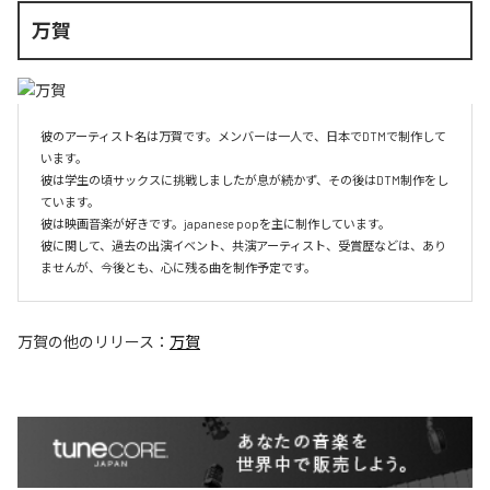
万賀
彼のアーティスト名は万賀です。メンバーは一人で、日本でDTMで制作して
います。

彼は学生の頃サックスに挑戦しましたが息が続かず、その後はDTM制作をし
ています。

彼は映画音楽が好きです。japanese popを主に制作しています。

彼に関して、過去の出演イベント、共演アーティスト、受賞歴などは、あり
ませんが、今後とも、心に残る曲を制作予定です。
万賀
の他のリリース：
万賀