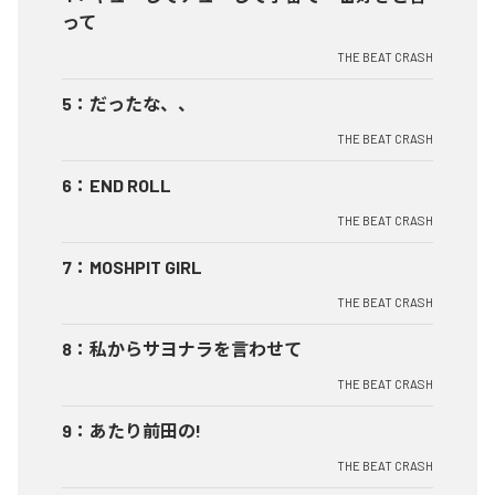
って
THE BEAT CRASH
5
：
だったな、、
THE BEAT CRASH
6
：
END ROLL
THE BEAT CRASH
7
：
MOSHPIT GIRL
THE BEAT CRASH
8
：
私からサヨナラを言わせて
THE BEAT CRASH
9
：
あたり前田の!
THE BEAT CRASH