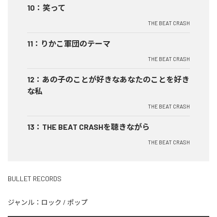
10
：
笑って
THE BEAT CRASH
11
：
りかこ軍団のテーマ
THE BEAT CRASH
12
：
あの子のことが好きなあなたのことを好き
な私
THE BEAT CRASH
13
：
THE BEAT CRASHを聴きながら
THE BEAT CRASH
BULLET RECORDS
ジャンル：
ロック
/
ポップ