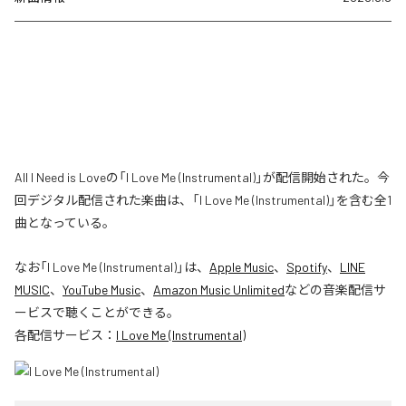
All I Need is Loveの「I Love Me (Instrumental)」が配信開始された。今
回デジタル配信された楽曲は、「I Love Me (Instrumental)」を含む全1
曲となっている。
なお「
I Love Me (Instrumental)
」は、
Apple Music
、
Spotify
、
LINE
MUSIC
、
YouTube Music
、
Amazon Music Unlimited
などの音楽配信サ
ービスで聴くことができる。
各配信サービス：
I Love Me (Instrumental)