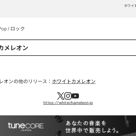
ホワイ
Pop
/
ロック
カメレオン
レオン
の他のリリース：
ホワイトカメレオン
https://whitechameleon.jp