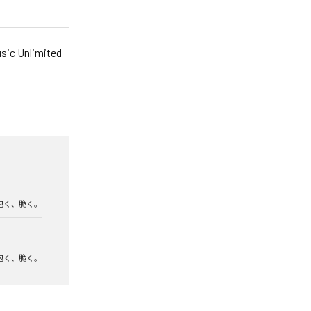
ic Unlimited
泡く、脆く。
泡く、脆く。