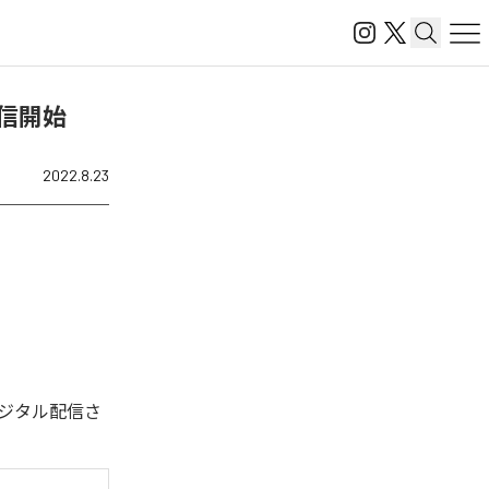
を配信開始
2022.8.23
回デジタル配信さ