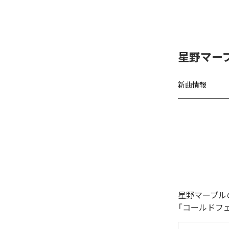
星野マー
新曲情報
星野マーブル
「コールドフ