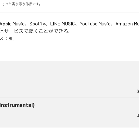
にそっと寄り添う作品です。
Apple Music
、
Spotify
、
LINE MUSIC
、
YouTube Music
、
Amazon Mus
信サービスで聴くことができる。
ス：
89
(Instrumental)