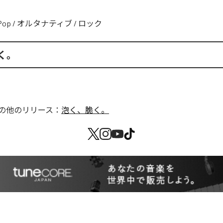
Pop
/
オルタナティブ
/
ロック
く。
の他のリリース：
泡く、脆く。