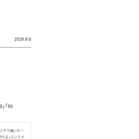
2026.8.9
「89
ウンドで描いた一
方だよ」というメ