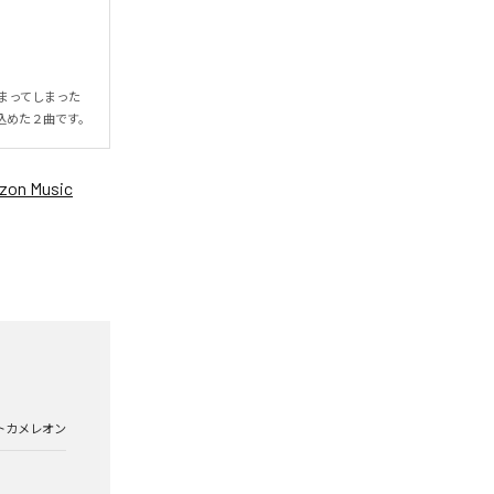
まってしまった
込めた２曲です。
zon Music
トカメレオン