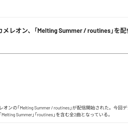
レオン、「Melting Summer / routines」
ンの「Melting Summer / routines」が配信開始された。今
lting Summer」「routines」を含む全2曲となっている。