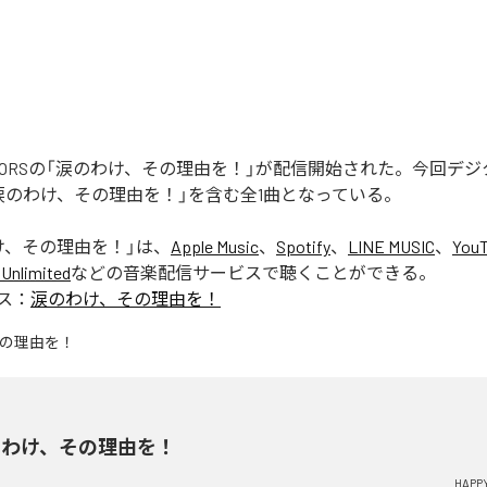
REATORSの「涙のわけ、その理由を！」が配信開始された。今回デ
涙のわけ、その理由を！」を含む全1曲となっている。
け、その理由を！
」は、
Apple Music
、
Spotify
、
LINE MUSIC
、
YouT
Unlimited
などの音楽配信サービスで聴くことができる。
ス：
涙のわけ、その理由を！
のわけ、その理由を！
HAPP