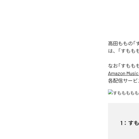
高田ももの「
は、「すもも
なお「
すもも
Amazon Music 
各配信サービ
1
：
す