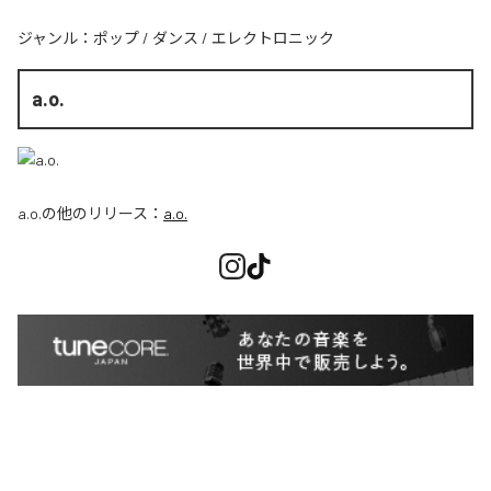
ジャンル：
ポップ
/
ダンス
/
エレクトロニック
a.o.
a.o.
の他のリリース：
a.o.