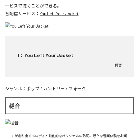
ービスで聴くことができる。
各配信サービス：
You Left Your Jacket
1
：
You Left Your Jacket
穏音
ジャンル：
ポップ
/
カントリー
/
フォーク
穏音
AIが創り出すメロディと独創的なオリジナルの歌詞。新たな音楽体験をお楽