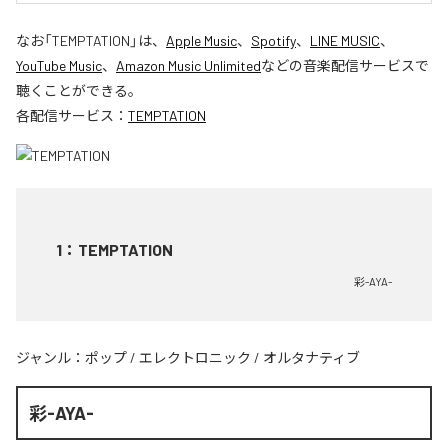
なお「
TEMPTATION
」は、
Apple Music
、
Spotify
、
LINE MUSIC
、
YouTube Music
、
Amazon Music Unlimited
などの音楽配信サービスで
聴くことができる。
各配信サービス：
TEMPTATION
1
：
TEMPTATION
彩-AYA-
ジャンル：
ポップ
/
エレクトロニック
/
オルタナティブ
彩-AYA-