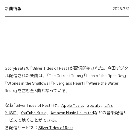
新曲情報
2026.7.31
StoryBeatsの「Silver Tides of Rest」が配信開始された。今回デジタ
ル配信された楽曲は、「The Current Turns」「Hush of the Open Bay」
「Stones in the Shallows」「Riverglass Heart」「Where the Water
Rests」を含む全5曲となっている。
なお「
Silver Tides of Rest
」は、
Apple Music
、
Spotify
、
LINE
MUSIC
、
YouTube Music
、
Amazon Music Unlimited
などの音楽配信サ
ービスで聴くことができる。
各配信サービス：
Silver Tides of Rest