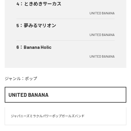
4
：
ときめきサーカス
UNITED BANANA
5
：
夢みるマリオン
UNITED BANANA
6
：
Banana Holic
UNITED BANANA
ジャンル：
ポップ
UNITED BANANA
ジャパニーズミラクルパワーポップガールズバンド