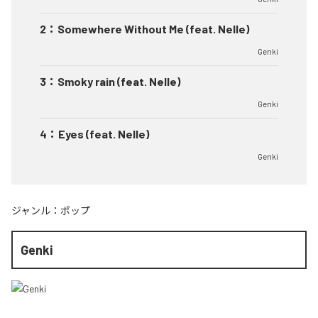
2
：
Somewhere Without Me (feat. Nelle)
Genki
3
：
Smoky rain (feat. Nelle)
Genki
4
：
Eyes (feat. Nelle)
Genki
ジャンル：
ポップ
Genki