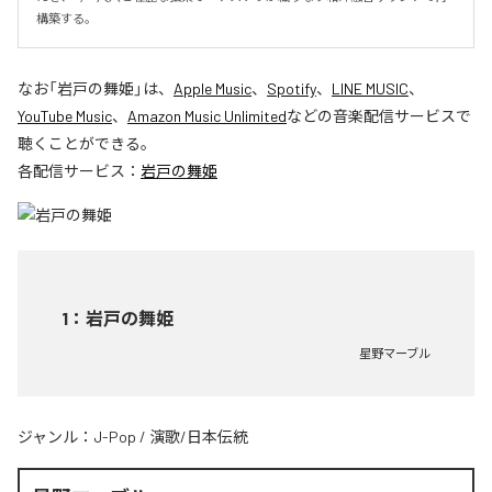
構築する。
なお「
岩戸の舞姫
」は、
Apple Music
、
Spotify
、
LINE MUSIC
、
YouTube Music
、
Amazon Music Unlimited
などの音楽配信サービスで
聴くことができる。
各配信サービス：
岩戸の舞姫
1
：
岩戸の舞姫
星野マーブル
ジャンル：
J-Pop
/
演歌/日本伝統