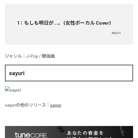
1
：
もしも明日が…。 (女性ボーカル Cover)
sayuri
ジャンル：
J-Pop
/
歌謡曲
sayuri
sayuri
の他のリリース：
sayuri