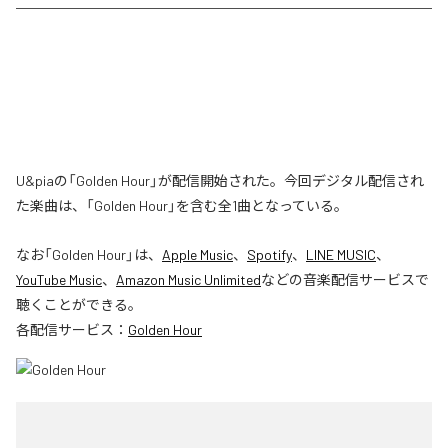
U&piaの「Golden Hour」が配信開始された。今回デジタル配信され
た楽曲は、「Golden Hour」を含む全1曲となっている。
なお「
Golden Hour
」は、
Apple Music
、
Spotify
、
LINE MUSIC
、
YouTube Music
、
Amazon Music Unlimited
などの音楽配信サービスで
聴くことができる。
各配信サービス：
Golden Hour