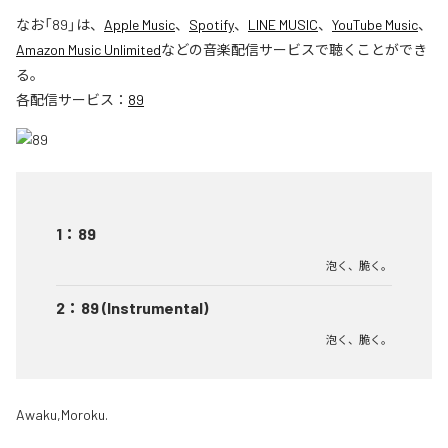
なお「
89
」は、
Apple Music
、
Spotify
、
LINE MUSIC
、
YouTube Music
、
Amazon Music Unlimited
などの音楽配信サービスで聴くことができ
る。
各配信サービス：
89
1
：
89
泡く、脆く。
2
：
89 (Instrumental)
泡く、脆く。
Awaku,Moroku.