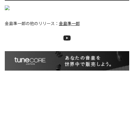
金島準一郎
の他のリリース：
金島準一郎