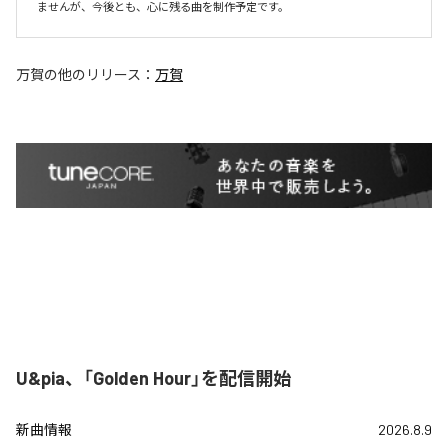
ませんが、今後とも、心に残る曲を制作予定です。
万賀
の他のリリース：
万賀
U&pia、「Golden Hour」を配信開始
新曲情報
2026.8.9