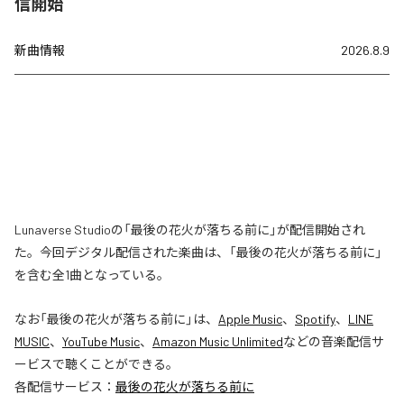
信開始
新曲情報
2026.8.9
Lunaverse Studioの「最後の花火が落ちる前に」が配信開始され
た。今回デジタル配信された楽曲は、「最後の花火が落ちる前に」
を含む全1曲となっている。
なお「
最後の花火が落ちる前に
」は、
Apple Music
、
Spotify
、
LINE
MUSIC
、
YouTube Music
、
Amazon Music Unlimited
などの音楽配信サ
ービスで聴くことができる。
各配信サービス：
最後の花火が落ちる前に