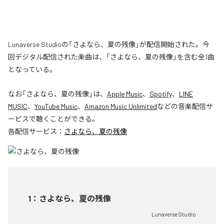
Lunaverse Studioの「さよなら、夏の残像」が配信開始された。今
回デジタル配信された楽曲は、「さよなら、夏の残像」を含む全1曲
となっている。
なお「
さよなら、夏の残像
」は、
Apple Music
、
Spotify
、
LINE
MUSIC
、
YouTube Music
、
Amazon Music Unlimited
などの音楽配信サ
ービスで聴くことができる。
各配信サービス：
さよなら、夏の残像
1
：
さよなら、夏の残像
Lunaverse Studio