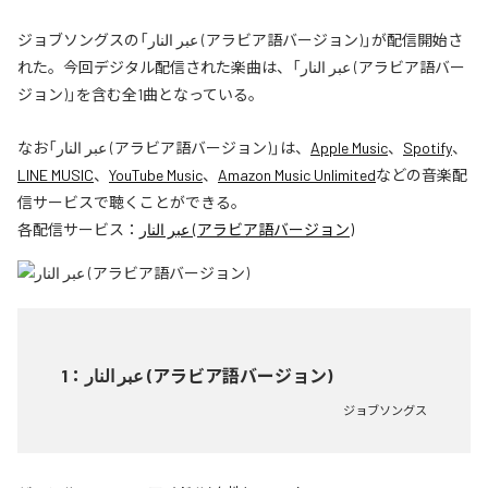
ジョブソングスの「عبر النار (アラビア語バージョン)」が配信開始さ
れた。今回デジタル配信された楽曲は、「عبر النار (アラビア語バー
ジョン)」を含む全1曲となっている。
なお「
عبر النار (アラビア語バージョン)
」は、
Apple Music
、
Spotify
、
LINE MUSIC
、
YouTube Music
、
Amazon Music Unlimited
などの音楽配
信サービスで聴くことができる。
各配信サービス：
عبر النار (アラビア語バージョン)
1
：
عبر النار (アラビア語バージョン)
ジョブソングス