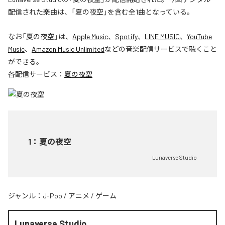
配信された楽曲は、「夏の夜空」を含む全1曲となっている。
なお「
夏の夜空
」は、
Apple Music
、
Spotify
、
LINE MUSIC
、
YouTube
Music
、
Amazon Music Unlimited
などの音楽配信サービスで聴くこと
ができる。
各配信サービス：
夏の夜空
1
：
夏の夜空
Lunaverse Studio
ジャンル：
J-Pop
/
アニメ
/
ゲーム
Lunaverse Studio