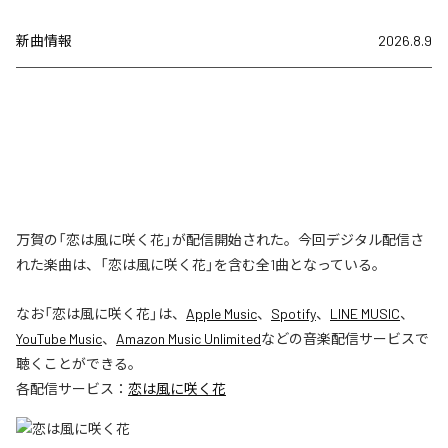
新曲情報
2026.8.9
万賀の「恋は風に咲く花」が配信開始された。今回デジタル配信さ
れた楽曲は、「恋は風に咲く花」を含む全1曲となっている。
なお「
恋は風に咲く花
」は、
Apple Music
、
Spotify
、
LINE MUSIC
、
YouTube Music
、
Amazon Music Unlimited
などの音楽配信サービスで
聴くことができる。
各配信サービス：
恋は風に咲く花