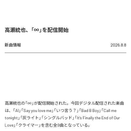
高瀬統也、「∞」を配信開始
新曲情報
2026.8.8
高瀬統也の「∞」が配信開始された。今回デジタル配信された楽曲
は、「AI」「Say you love me」「いつ言う？」「Bad B Boy」「Call me
tonight」「灰ライト」「シングルバッド」「It’s Finally the End of Our
Love」「クライマー」を含む全9曲となっている。