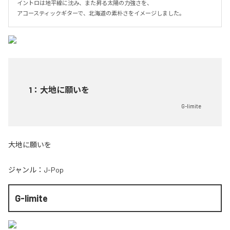
イントロは地平線に沈み、また昇る太陽の力強さを、

アコースティックギターで、北海道の素朴さをイメージしました。
1
：
大地に願いを
G-limite
大地に願いを
ジャンル：
J-Pop
G-limite